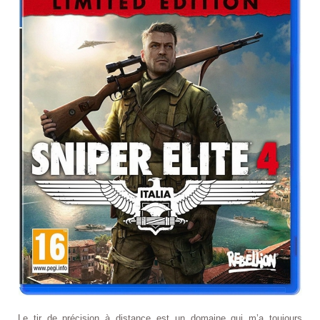
Le tir de précision à distance est un domaine qui m’a toujours