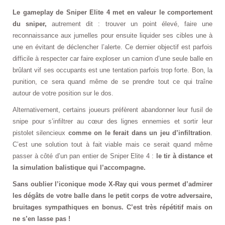
Le gameplay de Sniper Elite 4 met en valeur le comportement
du sniper,
autrement dit : trouver un point élevé, faire une
reconnaissance aux jumelles pour ensuite liquider ses cibles une à
une en évitant de déclencher l’alerte. Ce dernier objectif est parfois
difficile à respecter car faire exploser un camion d’une seule balle en
brûlant vif ses occupants est une tentation parfois trop forte. Bon, la
punition, ce sera quand même de se prendre tout ce qui traîne
autour de votre position sur le dos.
Alternativement, certains joueurs préfèrent abandonner leur fusil de
snipe pour s’infiltrer au cœur des lignes ennemies et sortir leur
pistolet silencieux
comme on le ferait dans un jeu d’infiltration
.
C’est une solution tout à fait viable mais ce serait quand même
passer à côté d’un pan entier de Sniper Elite 4 :
le tir à distance et
la simulation balistique qui l’accompagne.
Sans oublier
l’iconique
mode X-Ray qui vous permet d’admirer
les
dégâts
de votre balle dans le petit corps de votre
adversaire
,
bruitages sympathiques en bonus. C’est très répétitif mais on
ne s’en lasse pas !