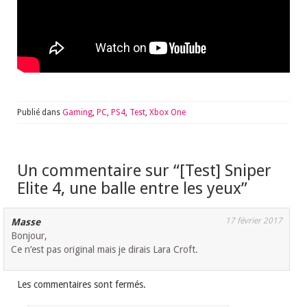
Publié dans
Gaming
,
PC
,
PS4
,
Test
,
Xbox One
Un commentaire sur “
[Test] Sniper
Elite 4, une balle entre les yeux
”
17 février 2017
Masse
Bonjour,
Ce n’est pas original mais je dirais Lara Croft.
Les commentaires sont fermés.