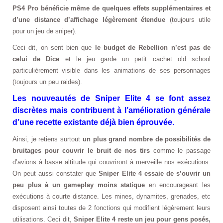
PS4 Pro bénéficie même de quelques effets supplémentaires et
d’une distance d’affichage légèrement étendue
(toujours utile
pour un jeu de sniper).
Ceci dit, on sent bien que
le budget de Rebellion n’est pas de
celui de Dice
et le jeu garde un petit cachet old school
particulièrement visible dans les animations de ses personnages
(toujours un peu raides).
Les nouveautés de Sniper Elite 4 se font assez
discrètes mais contribuent à l’amélioration générale
d’une recette existante déjà bien éprouvée.
Ainsi, je retiens surtout
un plus grand nombre de possibilités de
bruitages pour couvrir le bruit de nos tirs
comme le passage
d’avions à basse altitude qui couvriront à merveille nos exécutions.
On peut aussi constater que
Sniper Elite 4 essaie de s’ouvrir un
peu plus à un gameplay moins statique
en encourageant les
exécutions à courte distance. Les mines, dynamites, grenades, etc
disposent ainsi toutes de 2 fonctions qui modifient légèrement leurs
utilisations. Ceci dit,
Sniper Elite 4 reste un jeu pour gens posés,