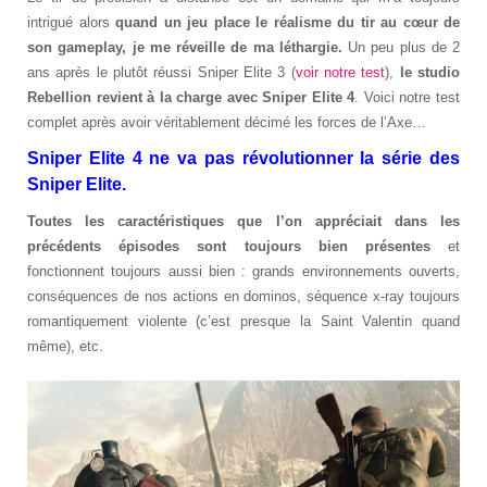
intrigué alors
quand un jeu place le réalisme du tir au cœur de
son gameplay, je me réveille de ma léthargie.
Un peu plus de 2
ans après le plutôt réussi Sniper Elite 3 (
voir notre test
),
le studio
Rebellion revient à la charge avec Sniper Elite 4
. Voici notre test
complet après avoir véritablement décimé les forces de l’Axe…
Sniper Elite 4 ne va pas révolutionner la série des
Sniper Elite.
Toutes les caractéristiques que l’on appréciait dans les
précédents épisodes sont toujours bien présentes
et
fonctionnent toujours aussi bien : grands environnements ouverts,
conséquences de nos actions en dominos, séquence x-ray toujours
romantiquement violente (c’est presque la Saint Valentin quand
même), etc.