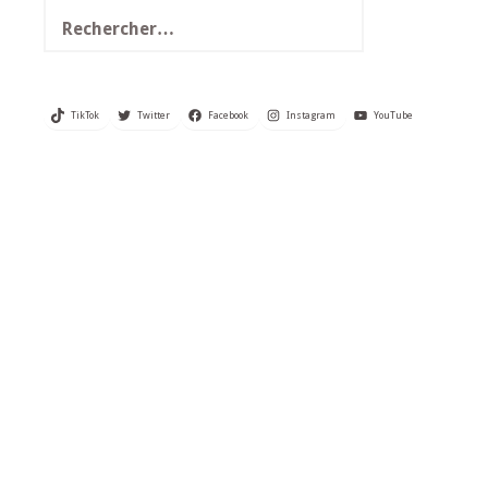
Rechercher :
TikTok
Twitter
Facebook
Instagram
YouTube