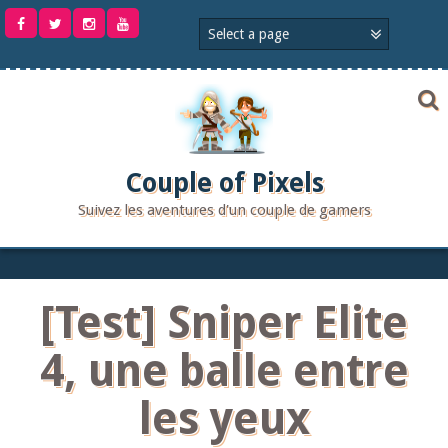
Aller
au
contenu
Couple of Pixels
Suivez les aventures d'un couple de gamers
[Test] Sniper Elite
4, une balle entre
les yeux