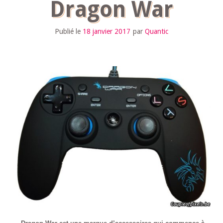
Dragon War
Publié le
18 janvier 2017
par
Quantic