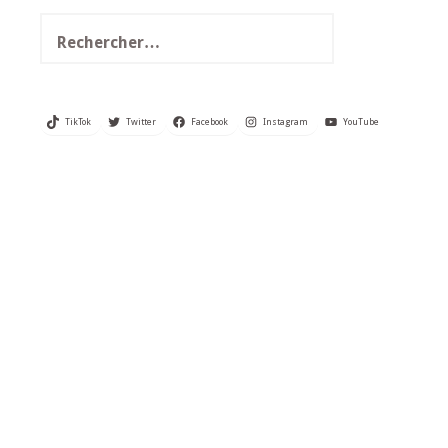
Rechercher :
TikTok
Twitter
Facebook
Instagram
YouTube