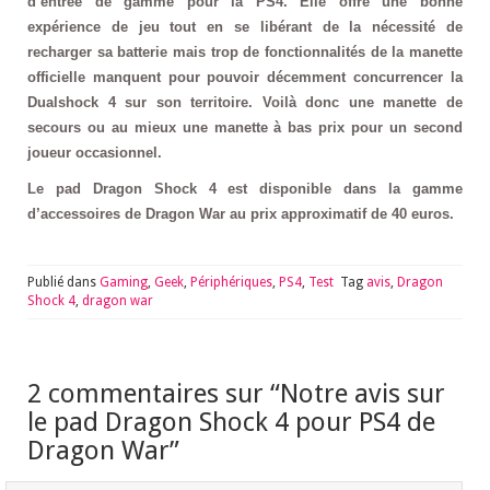
d’entrée de gamme pour la PS4. Elle offre une bonne
expérience de jeu tout en se libérant de la nécessité de
recharger sa batterie mais trop de fonctionnalités de la manette
officielle manquent pour pouvoir décemment concurrencer la
Dualshock 4 sur son territoire. Voilà donc une manette de
secours ou au mieux une manette à bas prix pour un second
joueur occasionnel.
Le pad Dragon Shock 4 est disponible dans la gamme
d’accessoires de Dragon War au prix approximatif de 40 euros.
Publié dans
Gaming
,
Geek
,
Périphériques
,
PS4
,
Test
Tag
avis
,
Dragon
Shock 4
,
dragon war
2 commentaires sur “
Notre avis sur
le pad Dragon Shock 4 pour PS4 de
Dragon War
”