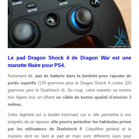
Le pad Dragon Shock 4 de Dragon War est une
manette filaire pour PS4.
Autrement dit,
pas de batterie dans la bestiole pour rajouter du
poids superflu
(170 grammes pour le Dragon Shock 4 contre 220
grammes pour le Dualshock 4). Du coup, cette manette se montre
très légère tout en offrant
un câble de bonne qualité d’environ 3
mètres.
Cette légèreté est à double tranchant car si elle permettra à nos
poignets de se reposer,
elle pourra perturber les habitudes prises
par les utilisateurs de Dualshock 4
. L’équilibre général et la
manière dont on tient le pad en main sont différents sans pour