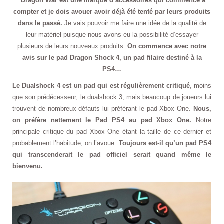
Dragon War est une marque d’accessoires qui commence à
compter et je dois avouer avoir déjà été tenté par leurs produits
dans le passé.
Je vais pouvoir me faire une idée de la qualité de
leur matériel puisque nous avons eu la possibilité d’essayer
plusieurs de leurs nouveaux produits.
On commence avec notre
avis sur le pad Dragon Shock 4, un pad filaire destiné à la
PS4…
Le Dualshock 4 est un pad qui est régulièrement critiqué
, moins
que son prédécesseur, le dualshock 3, mais beaucoup de joueurs lui
trouvent de nombreux défauts lui préférant le pad Xbox One.
Nous,
on préfère nettement le Pad PS4 au pad Xbox One.
Notre
principale critique du pad Xbox One étant la taille de ce dernier et
probablement l’habitude, on l’avoue.
Toujours est-il qu’un pad PS4
qui transcenderait le pad officiel serait quand même le
bienvenu.