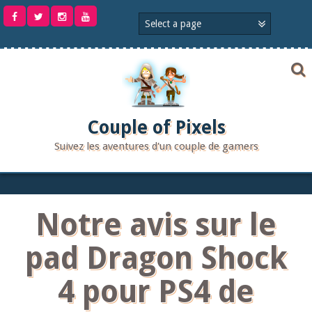
Aller
au
contenu
Couple of Pixels
Suivez les aventures d'un couple de gamers
Notre avis sur le
pad Dragon Shock
4 pour PS4 de