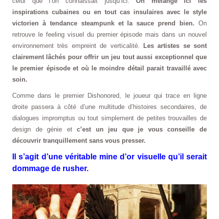
celui que l’on connaissait jusqu’ici.
On mélange ici les
inspirations cubaines ou en tout cas insulaires avec le style
victorien à tendance steampunk et la sauce prend bien.
On
retrouve le feeling visuel du premier épisode mais dans un nouvel
environnement très empreint de verticalité.
Les artistes se sont
clairement lâchés pour offrir un jeu tout aussi exceptionnel que
le premier épisode et où le moindre détail parait travaillé avec
soin.
Comme dans le premier Dishonored, le joueur qui trace en ligne
droite passera à côté d’une multitude d’histoires secondaires, de
dialogues impromptus ou tout simplement de petites trouvailles de
design de génie et
c’est un jeu que je vous conseille de
découvrir tranquillement sans vous presser.
Il s’agit d’une véritable mine d’or visuelle qu’il serait
dommage de rusher.