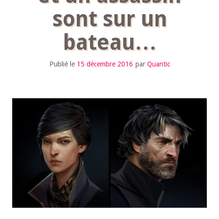
sont sur un
bateau…
Publié le
15 décembre 2016
par
Quantic