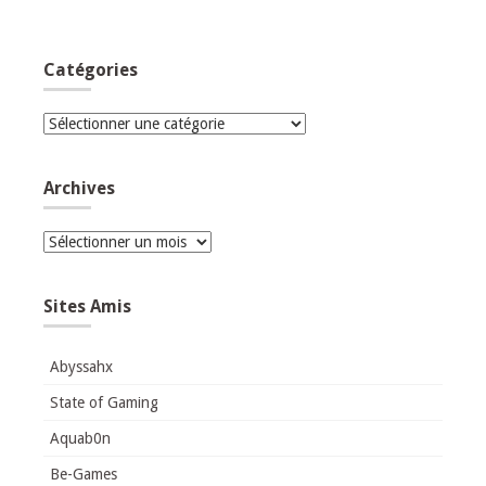
Catégories
Catégories
Archives
Archives
Sites Amis
Abyssahx
State of Gaming
Aquab0n
Be-Games