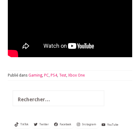
Publié dans
Gaming
,
PC
,
PS4
,
Test
,
Xbox One
Rechercher :
TikTok
Twitter
Facebook
Instagram
YouTube