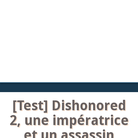
[Test] Dishonored
2, une impératrice
et un assassin