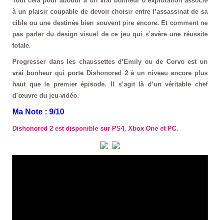
Tout cela pour aboutir à un vrai bonheur d’exploration associé
à un plaisir coupable de devoir choisir entre l’assassinat de sa
cible ou une destinée bien souvent pire encore. Et comment ne
pas parler du design visuel de ce jeu qui s’avère une réussite
totale.
Progresser dans les chaussettes d’Emily ou de Corvo est un
vrai bonheur qui porte Dishonored 2 à un niveau encore plus
haut que le premier épisode. Il s’agit là d’un véritable chef
d’œuvre du jeu-vidéo.
Ma Note : 9/10
Dishonored 2 est disponible sur PS4, Xbox One et PC.