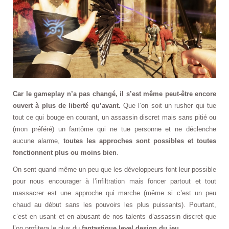
Car le gameplay n’a pas changé, il s’est même peut-être encore
ouvert à plus de liberté qu’avant.
Que l’on soit un rusher qui tue
tout ce qui bouge en courant, un assassin discret mais sans pitié ou
(mon préféré) un fantôme qui ne tue personne et ne déclenche
aucune alarme,
toutes les approches sont possibles et toutes
fonctionnent plus ou moins bien
.
On sent quand même un peu que les développeurs font leur possible
pour nous encourager à l’infiltration mais foncer partout et tout
massacrer est une approche qui marche (même si c’est un peu
chaud au début sans les pouvoirs les plus puissants). Pourtant,
c’est en usant et en abusant de nos talents d’assassin discret que
l’on profitera le plus du
fantastique level design du jeu
.