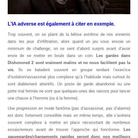
L’IA adverse est également à citer en exemple.
Trop souvent, on se plaint de la bêtise extrême de nos ennemis
dans les jeux d’infiltration, alors quand un jeu vous envoie un
minimum de challenge, on se sent d’abord surpris avant d’avoir
envie de se mettre en boule dans un coin.
Les gardes dans
Dishonored 2 sont vraiment malins et ne nous facilitent pas la
vie.
Ils se baladent souvent en groupe rendant l’exercice
d’isolation/assassinat plus complexe qu’à l’habitude mais surtout ils
sont diablement attentifs. Un poste de garde abandonné ou une
porte mal fermée ne sont que quelques-unes des raisons pour lancer
une chasse à l’homme (ou à la femme).
Une progression en mode fantôme (pas d’assassinat, pas d’alarme)
est donc fortement conseillée mais en même temps, elle s’avèrera
souvent complexe à mettre en place nécessitant de nombreux
essais/erreurs avant de trouver l’approche qui fonctionne.
Les
sauvegardes/chargements rapides seront donc nos meilleurs