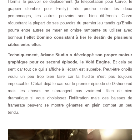
Hormis le pouvoir de déplacement (la téléportation pour Corvo, le
grappin d’ombre pour Emily) très proche entre les deux
personnages, les autres pouvoirs sont bien différents. Corvo
récupérant la plupart de ses pouvoirs du premier jeu tandis qu’Emily
pourra entre autres se muer en ombre rampante ou utiliser avec
bonheur
l’effet Domino consistant à lier le destin de plusieurs
cibles entre elles
.
Techniquement, Arkane Studio a développé son propre moteur
graphique pour ce second épisode, le Void Engine.
Et cela se
sent car tout ce qui s’affiche à l’écran est superbe. Peut-être ont-ils
voulu un peu trop bien faire car la fluidité n’est pas toujours
impeccable. C’était déjà le cas sur le premier épisode de Dishonored
mais les choses ne s’arrangent pas vraiment. Rien de bien
dramatique si vous choisissez l’infiltration mais ces baisses de
framerate peuvent se montre gênantes en plein combat un peu
tendu.