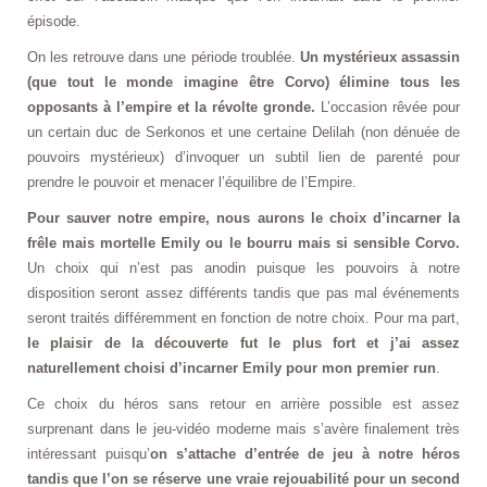
épisode.
On les retrouve dans une période troublée.
Un mystérieux assassin
(que tout le monde imagine être Corvo) élimine tous les
opposants à l’empire et la révolte gronde.
L’occasion rêvée pour
un certain duc de Serkonos et une certaine Delilah (non dénuée de
pouvoirs mystérieux) d’invoquer un subtil lien de parenté pour
prendre le pouvoir et menacer l’équilibre de l’Empire.
Pour sauver notre empire, nous aurons le choix d’incarner la
frêle mais mortelle Emily ou le bourru mais si sensible Corvo.
Un choix qui n’est pas anodin puisque les pouvoirs à notre
disposition seront assez différents tandis que pas mal événements
seront traités différemment en fonction de notre choix. Pour ma part,
le plaisir de la découverte fut le plus fort et j’ai assez
naturellement choisi d’incarner Emily pour mon premier run
.
Ce choix du héros sans retour en arrière possible est assez
surprenant dans le jeu-vidéo moderne mais s’avère finalement très
intéressant puisqu’
on s’attache d’entrée de jeu à notre héros
tandis que l’on se réserve une vraie rejouabilité pour un second