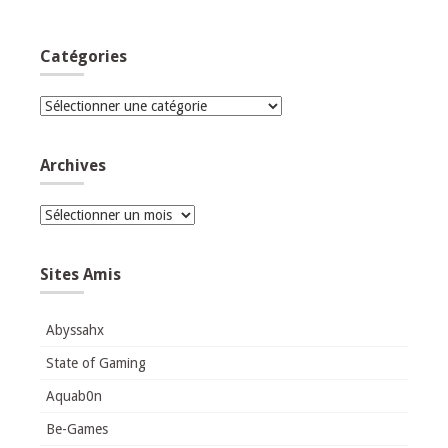
Catégories
Catégories
Archives
Archives
Sites Amis
Abyssahx
State of Gaming
Aquab0n
Be-Games