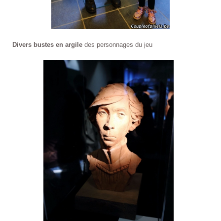
Divers bustes en argile
des personnages du jeu