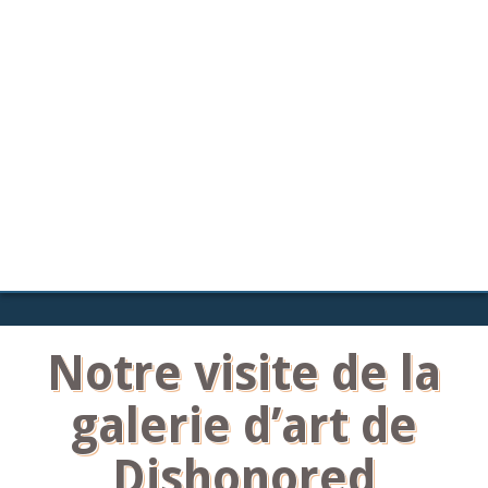
Notre visite de la
galerie d’art de
Dishonored