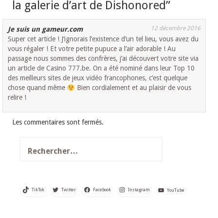
la galerie d’art de Dishonored
”
12 décembre 2016
Je suis un gameur.com
Super cet article ! J’ignorais l’existence d’un tel lieu, vous avez du
vous régaler ! Et votre petite pupuce a l’air adorable ! Au
passage nous sommes des confrères, j’ai découvert votre site via
un article de Casino 777.be. On a été nominé dans leur Top 10
des meilleurs sites de jeux vidéo francophones, c’est quelque
chose quand même
Bien cordialement et au plaisir de vous
relire !
Les commentaires sont fermés.
Rechercher :
TikTok
Twitter
Facebook
Instagram
YouTube