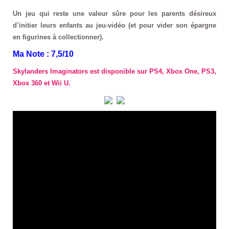
Un jeu qui reste une valeur sûre pour les parents désireux
d’initier leurs enfants au jeu-vidéo (et pour vider son épargne
en figurines à collectionner).
Ma Note : 7,5/10
Skylanders Imaginators est disponible sur PS4, Xbox One, PS3,
Xbox 360 et Wii U.