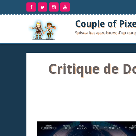
Aller
au
contenu
Couple of Pixe
Suivez les aventures d'un co
Critique de Do