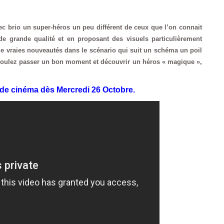
vec brio un super-héros un peu différent de ceux que l’on connait
 de grande qualité et en proposant des visuels particulièrement
de vraies nouveautés dans le scénario qui suit un schéma un poil
 voulez passer un bon moment et découvrir un héros « magique »,
 de cinéma dès Mercredi 26 Octobre.