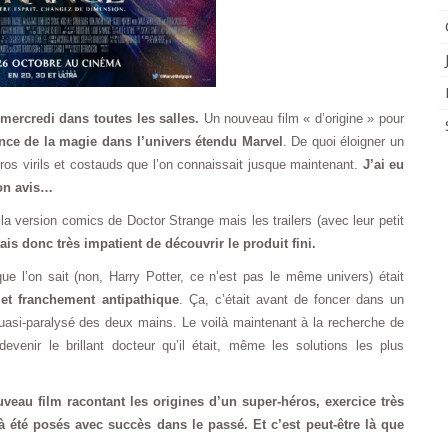
mercredi dans toutes les salles.
Un nouveau film « d’origine » pour
ance de la magie dans l’univers étendu Marvel
. De quoi éloigner un
ros virils et costauds que l’on connaissait jusque maintenant.
J’ai eu
mon avis…
a version comics de Doctor Strange mais les trailers (avec leur petit
ais donc très impatient de découvrir le produit fini.
ue l’on sait (non, Harry Potter, ce n’est pas le même univers) était
e et franchement
antipathique
. Ça, c’était avant de foncer dans un
quasi-paralysé des deux mains. Le voilà maintenant à la recherche de
evenir le brillant docteur qu’il était, même les solutions les plus
veau film racontant les origines d’un super-héros, exercice très
éjà été posés avec succès dans le passé. Et c’est peut-être là que