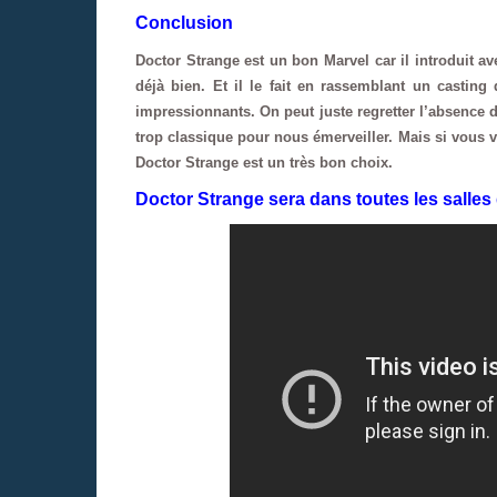
Conclusion
Doctor Strange est un bon Marvel car il introduit a
déjà bien. Et il le fait en rassemblant un casting
impressionnants. On peut juste regretter l’absence 
trop classique pour nous émerveiller. Mais si vous
Doctor Strange est un très bon choix.
Doctor Strange sera dans toutes les salles