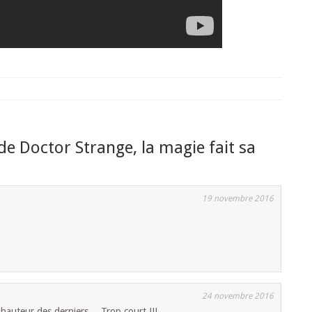
de Doctor Strange, la magie fait sa
19 novembre 2016
24 novembre 2016
a hauteur des derniers… Trop court !!!