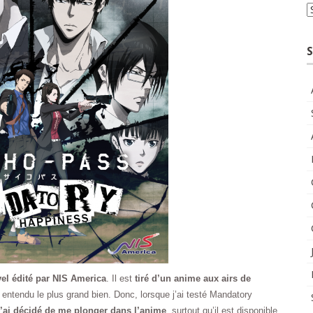
A
S
el édité par NIS America
. Il est
tiré d’un anime aux airs de
 entendu le plus grand bien. Donc, lorsque j’ai testé Mandatory
j’ai décidé de me plonger dans l’anime
, surtout qu’il est disponible