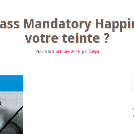
Pass Mandatory Happin
votre teinte ?
Publié le
3 octobre 2016
par
Aelya
R