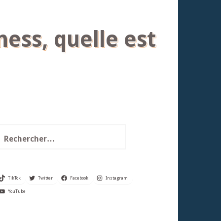
ess, quelle est
echercher :
TikTok
Twitter
Facebook
Instagram
YouTube