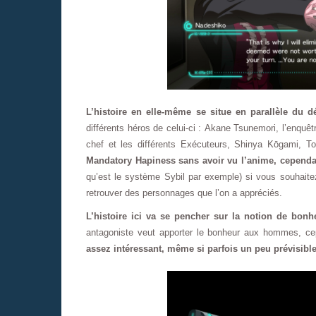
L’histoire en elle-même se situe en parallèle du 
différents héros de celui-ci : Akane Tsunemori, l’enquê
chef et les différents Exécuteurs, Shinya Kōgami,
Mandatory Hapiness sans avoir vu l’anime, cependant,
qu’est le système Sybil par exemple) si vous souhaite
retrouver des personnages que l’on a appréciés.
L’histoire ici va se pencher sur la notion de bonh
antagoniste veut apporter le bonheur aux hommes, ce
assez intéressant, même si parfois un peu prévisibl