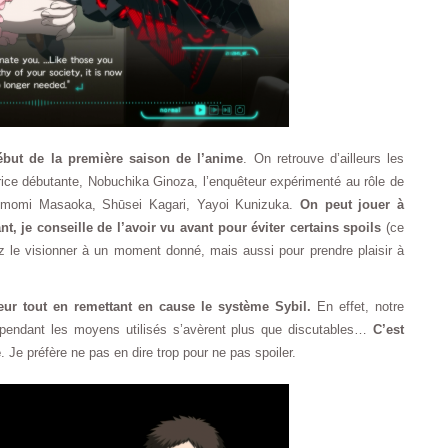
début de la première saison de l’anime
. On retrouve d’ailleurs les
trice débutante, Nobuchika Ginoza, l’enquêteur expérimenté au rôle de
 Tomomi Masaoka, Shūsei Kagari, Yayoi Kunizuka.
On peut jouer à
 je conseille de l’avoir vu avant pour éviter certains spoils
(ce
z le visionner à un moment donné, mais aussi pour prendre plaisir à
eur tout en remettant en cause le système Sybil.
En effet, notre
pendant les moyens utilisés s’avèrent plus que discutables…
C’est
e
. Je préfère ne pas en dire trop pour ne pas spoiler.