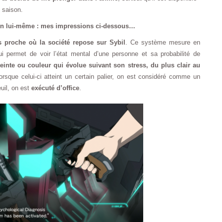
e saison.
u en lui-même : mes impressions ci-dessous…
 proche où la société repose sur Sybil
. Ce système mesure en
ui permet de voir l’état mental d’une personne et sa probabilité de
einte ou couleur qui évolue suivant son stress, du plus clair au
orsque celui-ci atteint un certain palier, on est considéré comme un
euil, on est
exécuté d’office
.