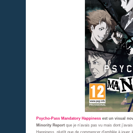
Psycho-Pass Mandatory Happiness
est un visual nov
Minority Report
que je n’avais pas vu mais dont j’avais
Happiness, plutôt que de commencer d’emblée à jouer,