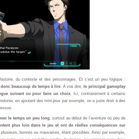
’histoire, du contexte et des personnages. Et c’est un peu logique :
 donc beaucoup de temps à lire
. A vrai dire,
le principal gameplay
ogue suivant ou pour faire un choix
. Ici, contrairement à certains
otonie, en ajoutant des mini-jeux par exemple, on a juste droit à des
dessus.
uver le temps un peu long
, surtout au début de l’aventure où peu de
ntent plus loin dans le jeu et ont de réelles conséquences sur
plusieurs, bonnes ou mauvaises, étant possibles. Ainsi par exemple,