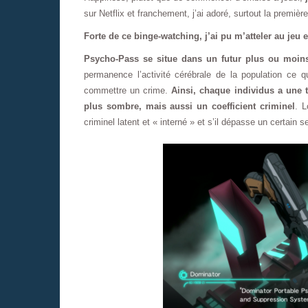
sur Netflix et franchement, j’ai adoré, surtout la premièr
Forte de ce binge-watching, j’ai pu m’atteler au je
Psycho-Pass se situe dans un futur plus ou moins
permanence l’activité cérébrale de la population ce q
commettre un crime.
Ainsi, chaque individus a une t
plus sombre, mais aussi un coefficient criminel
. L
criminel latent et « interné » et s’il dépasse un certain s