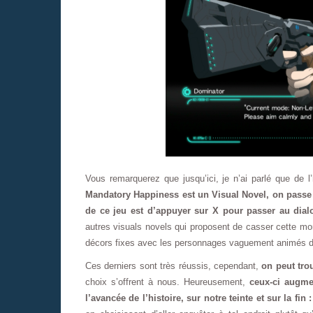
Vous remarquerez que jusqu’ici, je n’ai parlé que de l
Mandatory Happiness est un Visual Novel, on passe
de ce jeu est d’appuyer sur X pour passer au dial
autres visuals novels qui proposent de casser cette mon
décors fixes avec les personnages vaguement animés 
Ces derniers sont très réussis, cependant,
on peut tro
choix s’offrent à nous. Heureusement,
ceux-ci augme
l’avancée de l’histoire, sur notre teinte et sur la fin :