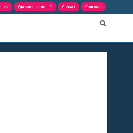
cours
Qui sommes-nous ?
Contact
Concours