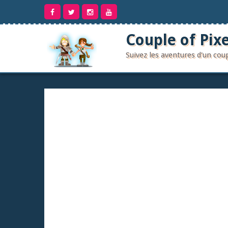
Aller
au
contenu
Couple of Pixe
Suivez les aventures d'un co