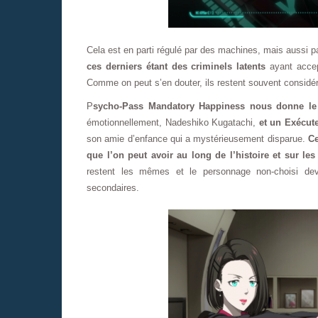
Cela est en parti régulé par des machines, mais aussi 
ces derniers étant des criminels latents
ayant accept
Comme on peut s’en douter, ils restent souvent consi
P
sycho-Pass Mandatory Happiness nous donne le c
émotionnellement, Nadeshiko Kugatachi,
et un Exécute
son amie d’enfance qui a mystérieusement disparue.
Ce
que l’on peut avoir au long de l’histoire et sur les
restent les mêmes et le personnage non-choisi dev
secondaires.