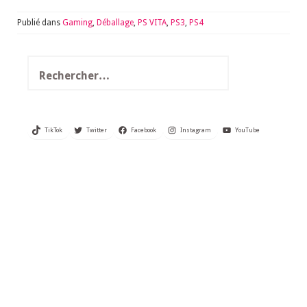
Publié dans
Gaming
,
Déballage
,
PS VITA
,
PS3
,
PS4
Rechercher :
TikTok
Twitter
Facebook
Instagram
YouTube