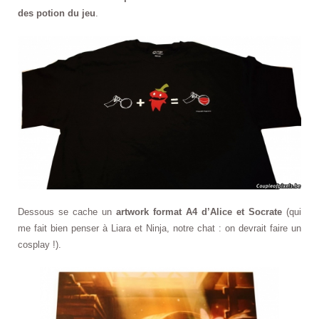
des potion du jeu
.
Dessous se cache un
artwork format A4 d’Alice et Socrate
(qui
me fait bien penser à Liara et Ninja, notre chat : on devrait faire un
cosplay !).