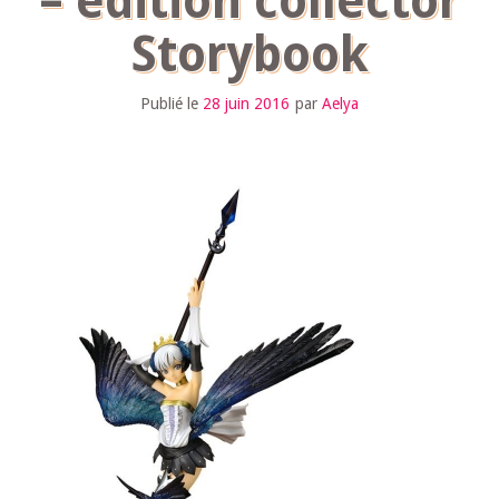
– édition collector
Storybook
Publié le
28 juin 2016
par
Aelya