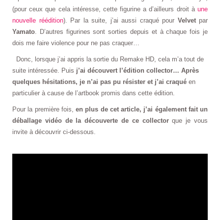
(pour ceux que cela intéresse, cette figurine a d’ailleurs droit à
une
nouvelle réédition
). Par la suite, j’ai aussi craqué pour
Velvet
par
Yamato
. D’autres figurines sont sorties depuis et à chaque fois je
dois me faire violence pour ne pas craquer…
Donc, lorsque j’ai appris la sortie du Remake HD, cela m’a tout de
suite intéressée. Puis
j’ai découvert l’édition collector… Après
quelques hésitations, je n’ai pas pu résister et j’ai craqué
en
particulier à cause de l’artbook promis dans cette édition.
Pour la première fois,
en plus de cet article, j’ai également fait un
déballage vidéo de la découverte de ce collector
que je vous
invite à découvrir ci-dessous.