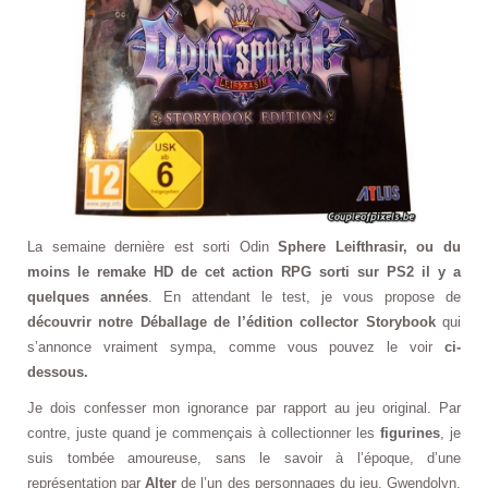
La semaine dernière est sorti Odin
Sphere Leifthrasir, ou du
moins le remake HD de cet action RPG sorti sur PS2 il y a
quelques années
. En attendant le test, je vous propose de
découvrir notre Déballage de l’édition collector Storybook
qui
s’annonce vraiment sympa, comme vous pouvez le voir
ci-
dessous.
Je dois confesser mon ignorance par rapport au jeu original. Par
contre, juste quand je commençais à collectionner les
figurines
, je
suis tombée amoureuse, sans le savoir à l’époque, d’une
représentation par
Alter
de l’un des personnages du jeu, Gwendolyn,