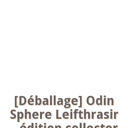
[Déballage] Odin
Sphere Leifthrasir