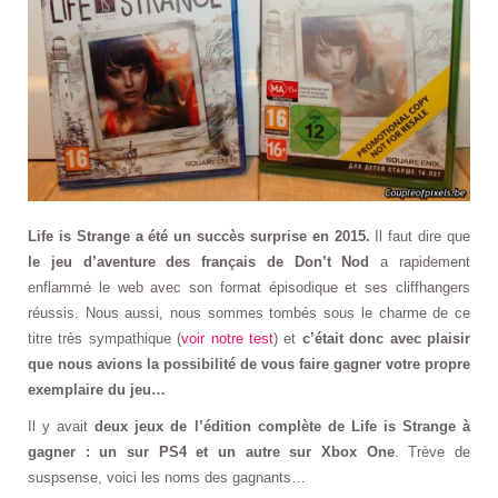
Life is Strange a été un succès surprise en 2015.
Il faut dire que
le jeu d’aventure des français de Don’t Nod
a rapidement
enflammé le web avec son format épisodique et ses cliffhangers
réussis. Nous aussi, nous sommes tombés sous le charme de ce
titre très sympathique (
voir notre test
) et
c’était donc avec plaisir
que nous avions la possibilité de vous faire gagner votre propre
exemplaire du jeu…
Il y avait
deux jeux de l’édition complète de Life is Strange à
gagner : un sur PS4 et un autre sur Xbox One
. Trève de
suspsense, voici les noms des gagnants…