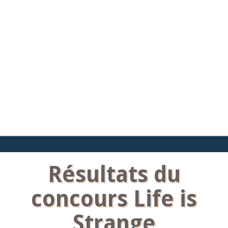
Résultats du
concours Life is
Strange