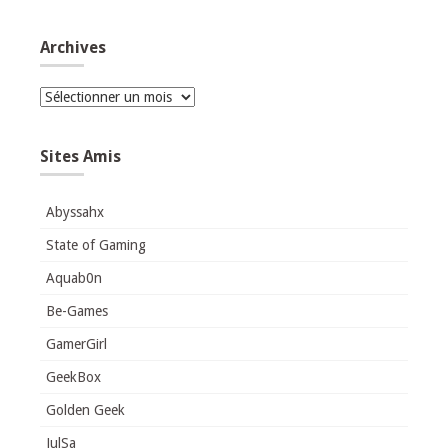
Archives
Archives
Sites Amis
Abyssahx
State of Gaming
Aquab0n
Be-Games
GamerGirl
GeekBox
Golden Geek
JulSa