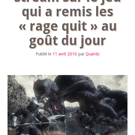
qui a remis les
« rage quit » au
goût du jour
Publié le
11 avril 2016
par
Quantic