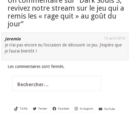
Un commentaire sur “
Dark Souls 3,
revivez notre stream sur le jeu qui a
remis les « rage quit » au goût du
jour
”
15 avril 2016
Jeremie
Je n’ai pas encore eu l’occasion de découvrir ce jeu. J’espère que
je l’aurai bientôt !
Les commentaires sont fermés.
Rechercher :
TikTok
Twitter
Facebook
Instagram
YouTube