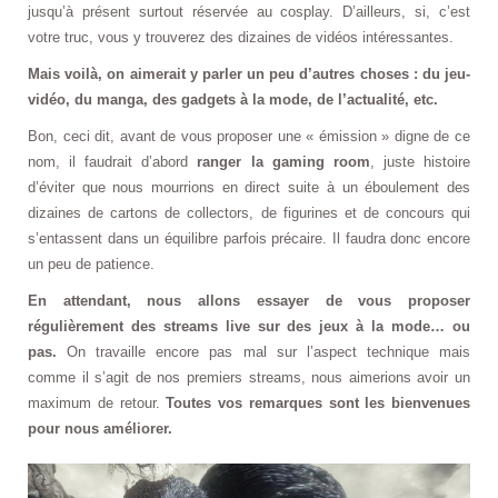
jusqu’à présent surtout réservée au cosplay. D’ailleurs, si, c’est
votre truc, vous y trouverez des dizaines de vidéos intéressantes.
Mais voilà, on aimerait y parler un peu d’autres choses : du jeu-
vidéo, du manga, des gadgets à la mode, de l’actualité, etc.
Bon, ceci dit, avant de vous proposer une « émission » digne de ce
nom, il faudrait d’abord
ranger la gaming room
, juste histoire
d’éviter que nous mourrions en direct suite à un éboulement des
dizaines de cartons de collectors, de figurines et de concours qui
s’entassent dans un équilibre parfois précaire. Il faudra donc encore
un peu de patience.
En attendant, nous allons essayer de vous proposer
régulièrement des streams live sur des jeux à la mode… ou
pas.
On travaille encore pas mal sur l’aspect technique mais
comme il s’agit de nos premiers streams, nous aimerions avoir un
maximum de retour.
Toutes vos remarques sont les bienvenues
pour nous améliorer.