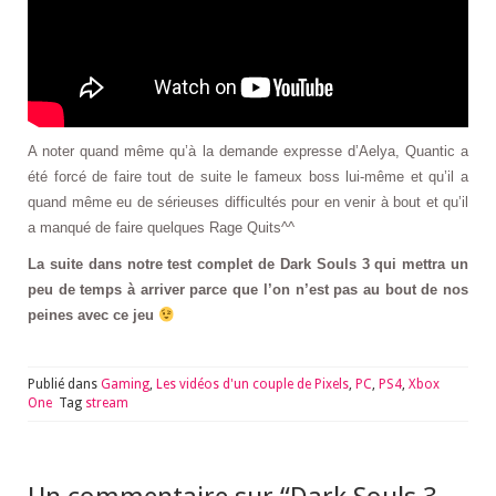
A noter quand même qu’à la demande expresse d’Aelya, Quantic a
été forcé de faire tout de suite le fameux boss lui-même et qu’il a
quand même eu de sérieuses difficultés pour en venir à bout et qu’il
a manqué de faire quelques Rage Quits^^
La suite dans notre test complet de Dark Souls 3 qui mettra un
peu de temps à arriver parce que l’on n’est pas au bout de nos
peines avec ce jeu
Publié dans
Gaming
,
Les vidéos d'un couple de Pixels
,
PC
,
PS4
,
Xbox
One
Tag
stream