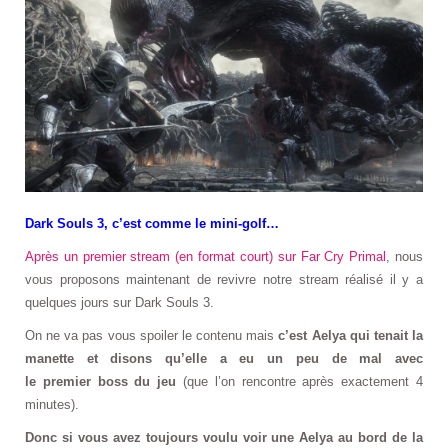
Dark Souls 3, c’est comme le mini-golf…
Après un premier stream (en format court) sur Far Cry Primal
, nous
vous proposons maintenant de revivre notre stream réalisé il y a
quelques jours sur Dark Souls 3.
On ne va pas vous spoiler le contenu mais
c’est Aelya qui tenait la
manette et disons qu’elle a eu un peu de mal avec
le premier boss du jeu
(que l’on rencontre après exactement 4
minutes).
Donc si vous avez toujours voulu voir une Aelya au bord de la