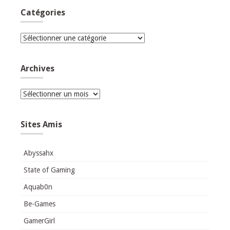
Catégories
Catégories
Archives
Archives
Sites Amis
Abyssahx
State of Gaming
Aquab0n
Be-Games
GamerGirl