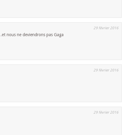
29 février 2016
.et nous ne deviendrons pas Gaga
29 février 2016
29 février 2016