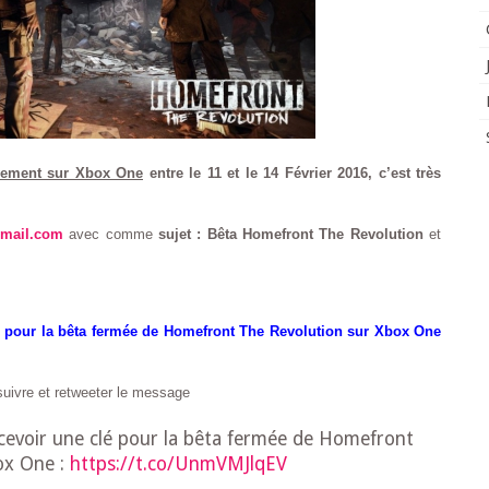
vement sur Xbox One
entre le 11 et le 14 Février 2016, c’est très
mail.com
avec comme
sujet : Bêta Homefront The Revolution
et
é pour la bêta fermée de Homefront The Revolution sur Xbox One
suivre et retweeter le message
cevoir une clé pour la bêta fermée de Homefront
ox One :
https://t.co/UnmVMJlqEV