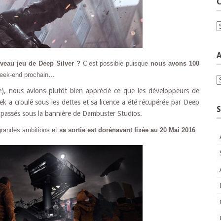
C
C
A
veau jeu de Deep Silver ?
C’est possible puisque
nous avons 100
e week-end prochain…
A
e), nous avions plutôt bien apprécié ce que les développeurs de
tek a croulé sous les dettes et sa licence a été récupérée par Deep
S
t passés sous la bannière de Dambuster Studios.
 grandes ambitions et
sa sortie est dorénavant fixée au 20 Mai 2016
.