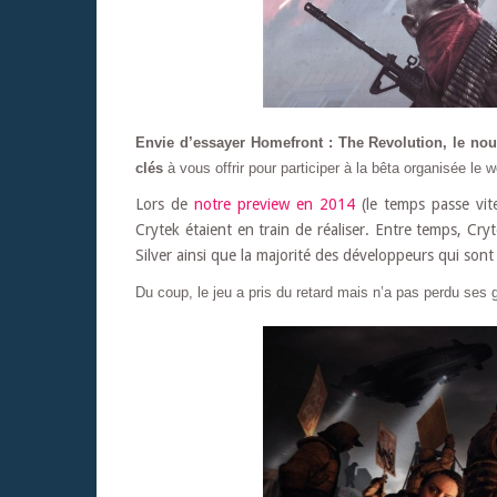
Envie d’essayer Homefront : The Revolution, le nou
clés
à vous offrir pour participer à la bêta organisée l
Lors de
notre preview en 2014
(le temps passe vit
Crytek étaient en train de réaliser. Entre temps, Cry
Silver ainsi que la majorité des développeurs qui son
Du coup, le jeu a pris du retard mais n’a pas perdu ses