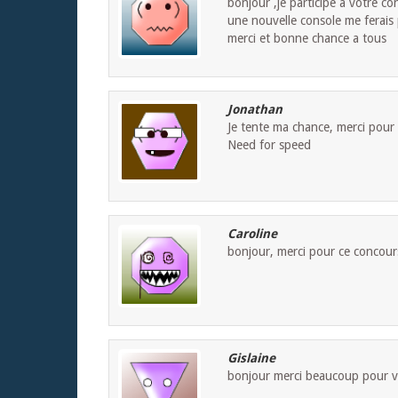
bonjour ,je participe a votre co
une nouvelle console me ferais p
merci et bonne chance a tous
Jonathan
Je tente ma chance, merci pour
Need for speed
Caroline
bonjour, merci pour ce concours
Gislaine
bonjour merci beaucoup pour vo