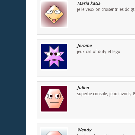
Maria katia
je le veux on croisentr les doi
Jerome
jeux call of duty et lego
Julien
superbe console, jeux favoris, 
Wendy