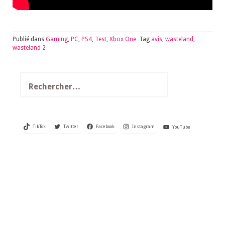
Publié dans
Gaming
,
PC
,
PS4
,
Test
,
Xbox One
Tag
avis
,
wasteland
,
wasteland 2
Rechercher :
TikTok
Twitter
Facebook
Instagram
YouTube