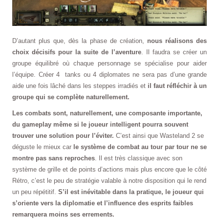
D’autant plus que, dès la phase de création,
nous réalisons des
choix décisifs pour la suite de l’aventure
. Il faudra se créer un
groupe équilibré où chaque personnage se spécialise pour aider
l’équipe. Créer 4 tanks ou 4 diplomates ne sera pas d’une grande
aide une fois lâché dans les steppes irradiés et
il faut réfléchir à un
groupe qui se complète naturellement.
Les combats sont, naturellement, une composante importante,
du gameplay même si le joueur intelligent pourra souvent
trouver une solution pour l’éviter.
C’est ainsi que Wasteland 2 se
déguste le mieux car
le système de combat au tour par tour ne se
montre pas sans reproches
. Il est très classique avec son
système de grille et de points d’actions mais plus encore que le côté
Rétro, c’est le peu de stratégie valable à notre disposition qui le rend
un peu répétitif.
S’il est inévitable dans la pratique, le joueur qui
s’oriente vers la diplomatie et l’influence des esprits faibles
remarquera moins ses errements.