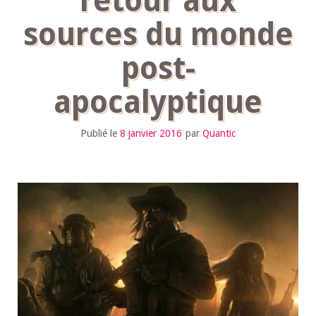
retour aux
sources du monde
post-
apocalyptique
Publié le
8 janvier 2016
par
Quantic