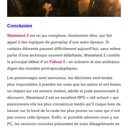
Conclusion
Wasteland 2
est un jeu complexe, résolument rétro, qui fait
appel à des logiques de gameplay d’une autre époque. Si
certains éléments passent difficilement aujourd’hui, sans même
parler d’une technique souvent défaillante, Wasteland 2 comble
le principal défaut d’un
Fallout 4
: un scénario et une ambiance
digne des mondes post-apocalyptiques.
Les personnages sont savoureux, les décisions sont toutes
plus impossibles à prendre les unes que les autres et ont toutes
un impact sur cet univers violent, adulte et juste passionnant à
découvrir. Wasteland 2 est un excellent RPG « old school » qui
passionnera vite les plus convaincus tandis qu’il risque bien de
laisser sur le bord de la route les plus jeunes ou ceux qui n’ont
pas connu cette époque. Enfin, si possible adonnez-vous y sur
PC, les versions consoles présentant de vrais désagréments en