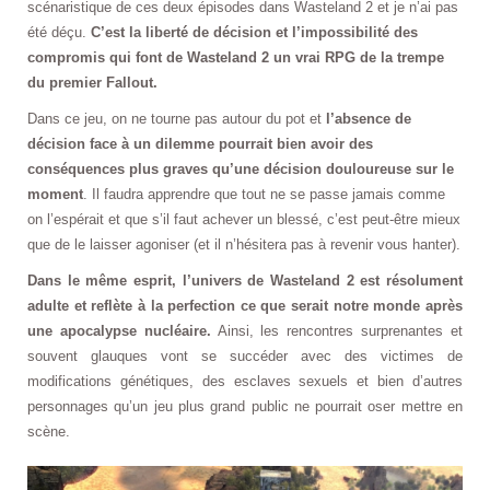
scénaristique de ces deux épisodes dans Wasteland 2 et je n’ai pas
été déçu.
C’est la liberté de décision et l’impossibilité des
compromis qui font de Wasteland 2 un vrai RPG de la trempe
du premier Fallout.
Dans ce jeu, on ne tourne pas autour du pot et
l’absence de
décision face à un dilemme pourrait bien avoir des
conséquences plus graves qu’une décision douloureuse sur le
moment
. Il faudra apprendre que tout ne se passe jamais comme
on l’espérait et que s’il faut achever un blessé, c’est peut-être mieux
que de le laisser agoniser (et il n’hésitera pas à revenir vous hanter).
Dans le même esprit, l’univers de Wasteland 2 est résolument
adulte et reflète à la perfection ce que serait notre monde après
une apocalypse nucléaire.
Ainsi, les rencontres surprenantes et
souvent glauques vont se succéder avec des victimes de
modifications génétiques, des esclaves sexuels et bien d’autres
personnages qu’un jeu plus grand public ne pourrait oser mettre en
scène.