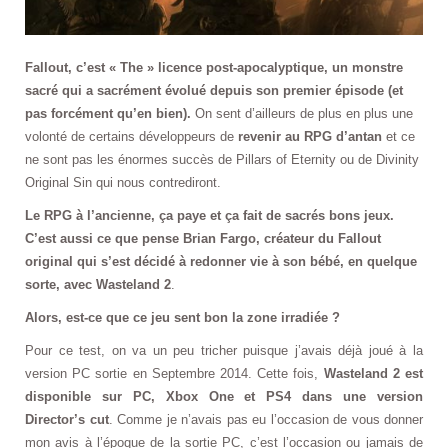
Fallout, c’est « The » licence post-apocalyptique, un monstre
sacré qui a sacrément évolué depuis son premier épisode (et
pas forcément qu’en bien).
On sent d’ailleurs de plus en plus une
volonté de certains développeurs de
revenir au RPG d’antan
et ce
ne sont pas les énormes succès de Pillars of Eternity ou de Divinity
Original Sin qui nous contrediront.
Le RPG à l’ancienne, ça paye et ça fait de sacrés bons jeux.
C’est aussi ce que pense Brian Fargo, créateur du Fallout
original qui s’est décidé à redonner vie à son bébé, en quelque
sorte, avec Wasteland 2
.
Alors, est-ce que ce jeu sent bon la zone irradiée ?
Pour ce test, on va un peu tricher puisque j’avais déjà joué à la
version PC sortie en Septembre 2014. Cette fois,
Wasteland 2 est
disponible sur PC, Xbox One et PS4 dans une version
Director’s cut
. Comme je n’avais pas eu l’occasion de vous donner
mon avis à l’époque de la sortie PC, c’est l’occasion ou jamais de