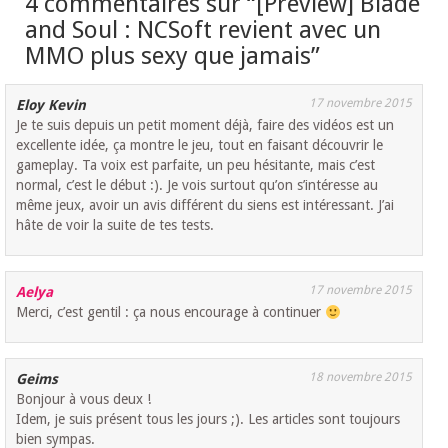
4 commentaires sur “
[Preview] Blade
and Soul : NCSoft revient avec un
MMO plus sexy que jamais
”
17 novembre 2015
Eloy Kevin
Je te suis depuis un petit moment déjà, faire des vidéos est un
excellente idée, ça montre le jeu, tout en faisant découvrir le
gameplay. Ta voix est parfaite, un peu hésitante, mais c’est
normal, c’est le début :). Je vois surtout qu’on s’intéresse au
même jeux, avoir un avis différent du siens est intéressant. J’ai
hâte de voir la suite de tes tests.
17 novembre 2015
Aelya
Merci, c’est gentil : ça nous encourage à continuer
18 novembre 2015
Geims
Bonjour à vous deux !
Idem, je suis présent tous les jours ;). Les articles sont toujours
bien sympas.