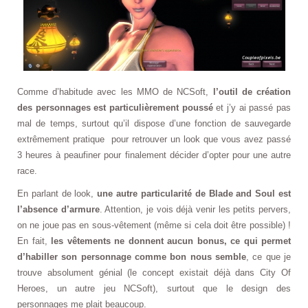
Comme d’habitude avec les MMO de NCSoft,
l’outil de création
des personnages est particulièrement poussé
et j’y ai passé pas
mal de temps, surtout qu’il dispose d’une fonction de sauvegarde
extrêmement pratique pour retrouver un look que vous avez passé
3 heures à peaufiner pour finalement décider d’opter pour une autre
race.
En parlant de look,
une autre particularité de Blade and Soul est
l’absence d’armure
. Attention, je vois déjà venir les petits pervers,
on ne joue pas en sous-vêtement (même si cela doit être possible) !
En fait,
les vêtements ne donnent aucun bonus, ce qui permet
d’habiller son personnage comme bon nous semble
, ce que je
trouve absolument génial (le concept existait déjà dans City Of
Heroes, un autre jeu NCSoft), surtout que le design des
personnages me plait beaucoup.