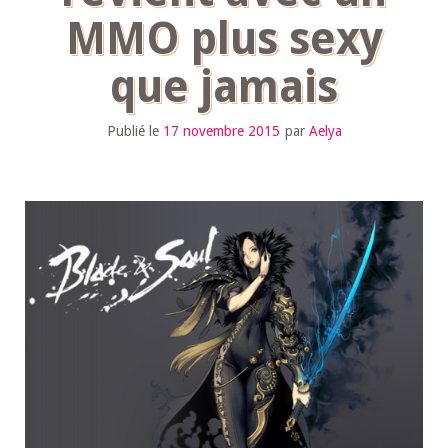
MMO plus sexy
que jamais
Publié le
17 novembre 2015
par
Aelya