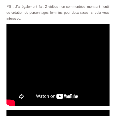
PS : J’ai également fait 2 vidéos non-commentées montrant l’outil
de création de personnages féminins pour deux races, si cela vous
intéresse.