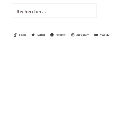
Rechercher :
TikTok
Twitter
Facebook
Instagram
YouTube