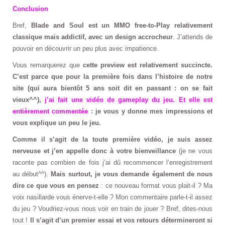
Conclusion
Bref,
Blade and Soul est un MMO free-to-Play relativement
classique mais addictif, avec un design accrocheur
. J’attends de
pouvoir en découvrir un peu plus avec impatience.
Vous remarquerez que
cette preview est relativement succincte.
C’est parce que pour la première fois dans l’histoire de notre
site (qui aura bientôt 5 ans soit dit en passant : on se fait
vieux^^),
j’ai fait une vidéo de gameplay du jeu. Et elle est
entièrement commentée
: je vous y donne mes impressions et
vous explique un peu le jeu.
Comme il s’agit de la toute première vidéo, je suis assez
nerveuse et j’en appelle donc à votre bienveillance
(je ne vous
raconte pas combien de fois j’ai dû recommencer l’enregistrement
au début^^).
Mais surtout, je vous demande également de nous
dire ce que vous en pensez
: ce nouveau format vous plait-il ? Ma
voix nasillarde vous énerve-t-elle ? Mon commentaire parle-t-il assez
du jeu ? Voudriez-vous nous voir en train de jouer ? Bref, dites-nous
tout !
Il s’agit d’un premier essai et vos retours détermineront si