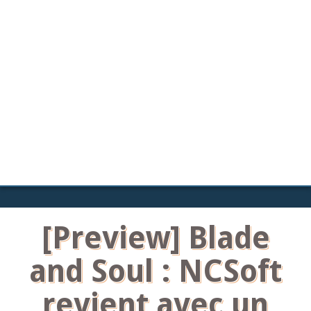
[Preview] Blade
and Soul : NCSoft
revient avec un