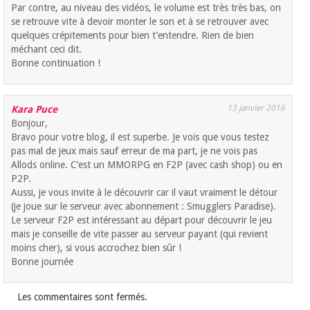
Par contre, au niveau des vidéos, le volume est très très bas, on
se retrouve vite à devoir monter le son et à se retrouver avec
quelques crépitements pour bien t’entendre. Rien de bien
méchant ceci dit.
Bonne continuation !
13 janvier 2016
Kara Puce
Bonjour,
Bravo pour votre blog, il est superbe. Je vois que vous testez
pas mal de jeux mais sauf erreur de ma part, je ne vois pas
Allods online. C’est un MMORPG en F2P (avec cash shop) ou en
P2P.
Aussi, je vous invite à le découvrir car il vaut vraiment le détour
(je joue sur le serveur avec abonnement : Smugglers Paradise).
Le serveur F2P est intéressant au départ pour découvrir le jeu
mais je conseille de vite passer au serveur payant (qui revient
moins cher), si vous accrochez bien sûr !
Bonne journée
Les commentaires sont fermés.