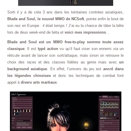
Sorti il y a de cela 3 ans dans les lointaines contrées asiatiques,
Blade and Soul, le nouvel MMO de NCSoft
, pointe enfin le bout de
son nez en Europe : il était temps ! J’ai eu la chance de tâter la bête
lors de deux week-end de béta et
voici mes impressions
…
Blade and Soul est un MMO free-to-play somme toute assez
classique
. Il est
typé action
vu qu’il faut viser son ennemi via un
réticule avant de lancer son sort/attaque, mais sinon on retrouve le
choix des races et des classes fidèles au genre mais avec
un
background asiatique
. En effet, l’univers du jeu est
ancré dans
les légendes chinoises
et donc les techniques de combat font
appel à
divers arts martiaux
.