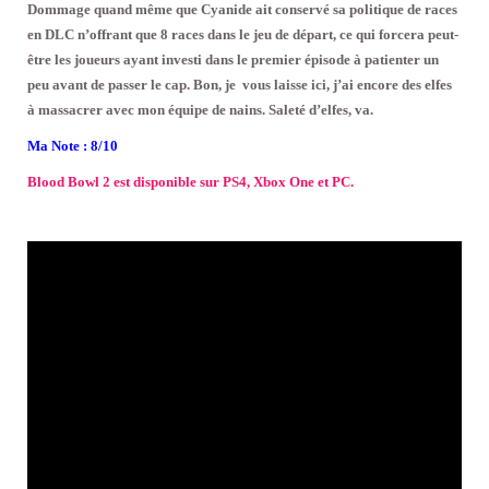
Dommage quand même que Cyanide ait conservé sa politique de races
en DLC n’offrant que 8 races dans le jeu de départ, ce qui forcera peut-
être les joueurs ayant investi dans le premier épisode à patienter un
peu avant de passer le cap. Bon, je vous laisse ici, j’ai encore des elfes
à massacrer avec mon équipe de nains. Saleté d’elfes, va.
Ma Note : 8/10
Blood Bowl 2 est disponible sur PS4, Xbox One et PC.