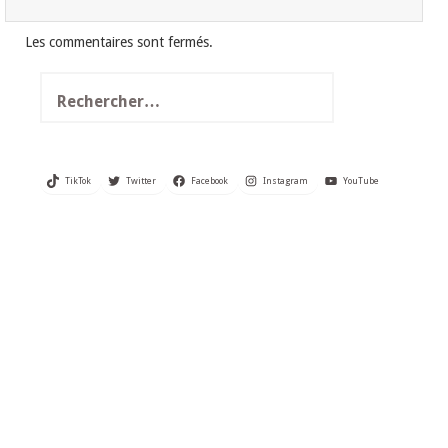
Les commentaires sont fermés.
Rechercher :
TikTok
Twitter
Facebook
Instagram
YouTube