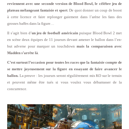
reviennent avec une seconde version de Blood Bowl, le célèbre jeu de
plateau mélangeant fantaisie et sport
. De quoi donner un coup de boost
à cette licence et faire replonger gaiement dans l’arène les fans des
grosses baffes dans la figure…
Il s’agit bien d’
un jeu de football américain
puisque Blood Bowl 2 met
en scène deux équipes de 11 joueurs devant amener le ballon dans l’en-
but adverse pour marquer un touchdown
mais la comparaison avec
Madden s’arrête là
.
C’est surtout l’occasion pour toutes les races que la fantaisie compte de
se mettre joyeusement sur la figure en essayant de faire avancer le
ballon.
La preuve : les joueurs seront régulièrement mis KO sur le terrain
et peuvent même être tués si vous voulez vous débarrasser de la
concurrence.