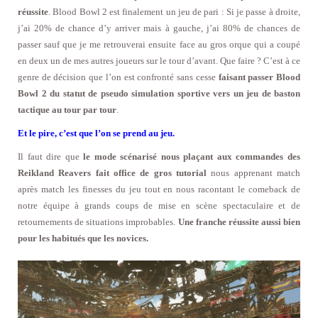
réussite
. Blood Bowl 2 est finalement un jeu de pari : Si je passe à droite,
j’ai 20% de chance d’y arriver mais à gauche, j’ai 80% de chances de
passer sauf que je me retrouverai ensuite face au gros orque qui a coupé
en deux un de mes autres joueurs sur le tour d’avant. Que faire ? C’est à ce
genre de décision que l’on est confronté sans cesse
faisant passer Blood
Bowl 2 du statut de pseudo simulation sportive vers un jeu de baston
tactique au tour par tour
.
Et le pire, c’est que l’on se prend au jeu.
Il faut dire que
le mode scénarisé nous plaçant aux commandes des
Reikland Reavers fait office de gros tutorial
nous apprenant match
après match les finesses du jeu tout en nous racontant le comeback de
notre équipe à grands coups de mise en scène spectaculaire et de
retournements de situations improbables.
Une franche réussite aussi bien
pour les habitués que les novices.