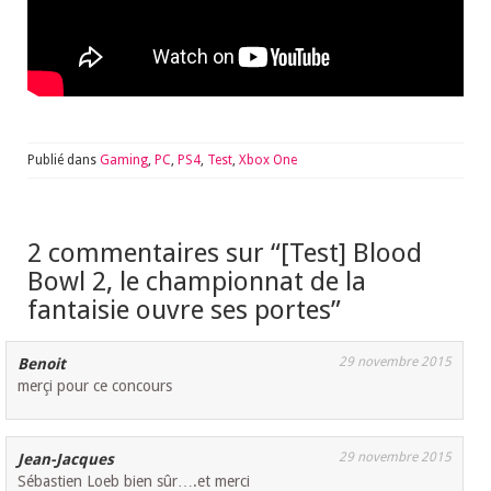
Publié dans
Gaming
,
PC
,
PS4
,
Test
,
Xbox One
2 commentaires sur “
[Test] Blood
Bowl 2, le championnat de la
fantaisie ouvre ses portes
”
29 novembre 2015
Benoit
merçi pour ce concours
29 novembre 2015
Jean-Jacques
Sébastien Loeb bien sûr….et merci