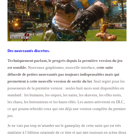
Des nouveautés discrètes.
Techniquement parlant, le progrès depuis la première version du jeu
est sensible.
Nouveaux graphismes, nouvelle interface,
cette suite
déborde de petites nouveautés pas toujours indispensables mais qui
permettent à cette nouvelle version de sortir du lot
. Seul regret pour les
possesseurs de la première version : seules huit races sont disponibles en
standard : les humains, les orques, les nains, les skavens, les elfes noirs,
les chaos, les bretonniens et les hauts elfes. Les autres arriveront en DLC,
ce qui pourra refroidir ceux qui ont déjà une version complète du premier
jeu.
Je ne vais pas trop m’attarder sur le gameplay de cette suite qui est très
similaire à l’édition originale de ce titre et qui met toujours en scène deux