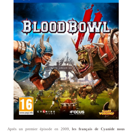
Après un premier épisode en 2009,
les français de Cyanide nous