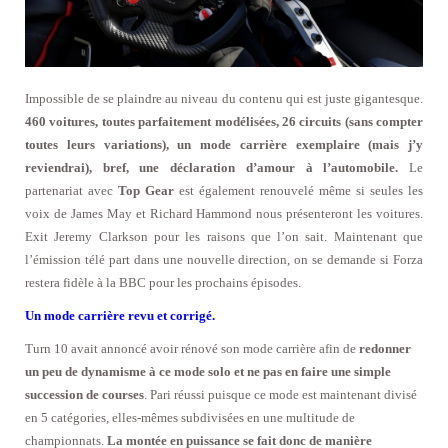
Impossible de se plaindre au niveau du contenu qui est juste gigantesque.
460 voitures, toutes parfaitement modélisées, 26 circuits (sans compter
toutes leurs variations), un mode carrière exemplaire (mais j’y
reviendrai), bref, une déclaration d’amour à l’automobile.
Le
partenariat avec
Top Gear
est également renouvelé même si seules les
voix de James May et Richard Hammond nous présenteront les voitures.
Exit Jeremy Clarkson pour les raisons que l’on sait. Maintenant que
l’émission télé part dans une nouvelle direction, on se demande si Forza
restera fidèle à la BBC pour les prochains épisodes.
Un mode carrière revu et corrigé.
Turn 10 avait annoncé avoir rénové son mode carrière afin de
redonner
un peu de dynamisme à ce mode solo et ne pas en faire une simple
succession de courses
. Pari réussi puisque ce mode est maintenant divisé
en 5 catégories, elles-mêmes subdivisées en une multitude de
championnats.
La montée en puissance se fait donc de manière