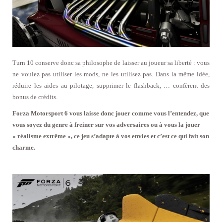
Turn 10 conserve donc sa philosophe de laisser au joueur sa liberté : vous
ne voulez pas utiliser les mods, ne les utilisez pas. Dans la même idée,
réduire les aides au pilotage, supprimer le flashback, … confèrent des
bonus de crédits.
Forza Motorsport 6 vous laisse donc jouer comme vous l’entendez, que
vous soyez du genre à freiner sur vos adversaires ou à vous la jouer
« réalisme extrême », ce jeu s’adapte à vos envies et c’est ce qui fait son
charme.