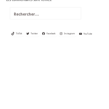
Rechercher :
TikTok
Twitter
Facebook
Instagram
YouTube