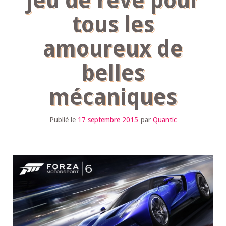
jeu de rêve pour
tous les
amoureux de
belles
mécaniques
Publié le
17 septembre 2015
par
Quantic