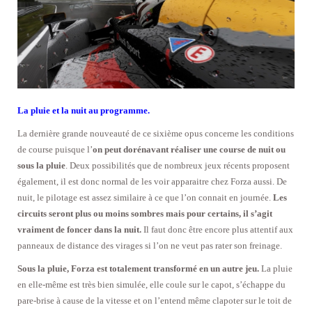
La pluie et la nuit au programme.
La dernière grande nouveauté de ce sixième opus concerne les conditions
de course puisque l’
on peut dorénavant réaliser une course de nuit ou
sous la pluie
. Deux possibilités que de nombreux jeux récents proposent
également, il est donc normal de les voir apparaitre chez Forza aussi. De
nuit, le pilotage est assez similaire à ce que l’on connait en journée.
Les
circuits seront plus ou moins sombres mais pour certains, il s’agit
vraiment de foncer dans la nuit.
Il faut donc être encore plus attentif aux
panneaux de distance des virages si l’on ne veut pas rater son freinage.
Sous la pluie, Forza est totalement transformé en un autre jeu.
La pluie
en elle-même est très bien simulée, elle coule sur le capot, s’échappe du
pare-brise à cause de la vitesse et on l’entend même clapoter sur le toit de