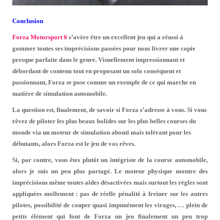
Conclusion
Forza Motorsport 6
s’avère être un excellent jeu qui a réussi à
gommer toutes ses imprécisions passées pour nous livrer une copie
presque parfaite dans le genre. Visuellement impressionnant et
débordant de contenu tout en proposant un solo conséquent et
passionnant, Forza se pose comme un exemple de ce qui marche en
matière de simulation automobile.
La question est, finalement, de savoir si Forza s’adresse à vous. Si vous
rêvez de piloter les plus beaux bolides sur les plus belles courses du
monde via un moteur de simulation abouti mais tolérant pour les
débutants, alors Forza est le jeu de vos rêves.
Si, par contre, vous êtes plutôt un intégriste de la course automobile,
alors je suis un peu plus partagé. Le moteur physique montre des
imprécisions même toutes aides désactivées mais surtout les règles sont
appliquées mollement : pas de réelle pénalité à freiner sur les autres
pilotes, possibilité de couper quasi impunément les virages, … plein de
petits élément qui font de Forza un jeu finalement un peu trop