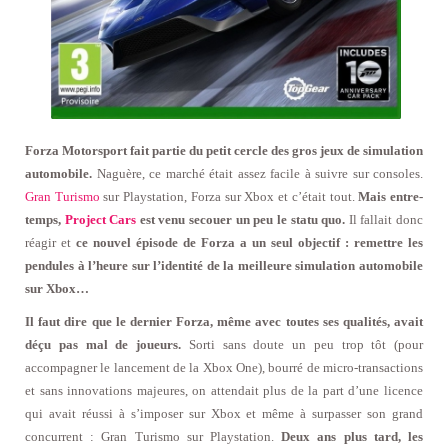
Forza Motorsport fait partie du petit cercle des gros jeux de simulation
automobile.
Naguère, ce marché était assez facile à suivre sur consoles.
Gran Turismo
sur Playstation, Forza sur Xbox et c’était tout.
Mais entre-
temps,
Project Cars
est venu secouer un peu le statu quo.
Il fallait donc
réagir et
ce nouvel épisode de Forza a un seul objectif : remettre les
pendules à l’heure sur l’identité de la meilleure simulation automobile
sur Xbox…
Il faut dire que le dernier Forza, même avec toutes ses qualités, avait
déçu pas mal de joueurs.
Sorti sans doute un peu trop tôt (pour
accompagner le lancement de la Xbox One), bourré de micro-transactions
et sans innovations majeures, on attendait plus de la part d’une licence
qui avait réussi à s’imposer sur Xbox et même à surpasser son grand
concurrent : Gran Turismo sur Playstation.
Deux ans plus tard, les