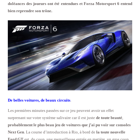
doléances des joueurs ont été entendues et Forza Motorsport 6 entend
bien reprendre son trône.
De belles voitures, de beaux circuits
.
Les premières minutes passées sur ce jeu peuvent avoir un effet
surprenant sur votre système salivaire car il est juste
de toute beauté
,
probablement le plus beau jeu de voitures que j’ai pu voir sur consoles
Next Gen
. La course d’introduction à Rio, à bord de
la toute nouvelle
Ford GT
est, du coup, une merveilleuse entrée en matière, un gros coup