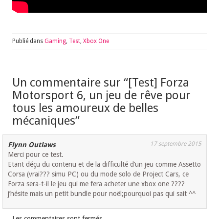
Publié dans
Gaming
,
Test
,
Xbox One
Un commentaire sur “
[Test] Forza
Motorsport 6, un jeu de rêve pour
tous les amoureux de belles
mécaniques
”
17 septembre 2015
Flynn Outlaws
Merci pour ce test.
Etant déçu du contenu et de la difficulté d’un jeu comme Assetto
Corsa (vrai??? simu PC) ou du mode solo de Project Cars, ce
Forza sera-t-il le jeu qui me fera acheter une xbox one ????
j’hésite mais un petit bundle pour noël;pourquoi pas qui sait ^^
Les commentaires sont fermés.