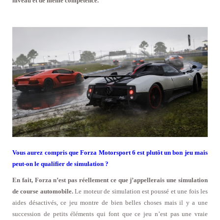
niveau et de même compétence.
Vous aurez compris que Forza Motorsport 6 est plutôt un bon jeu mais
peut-on le qualifier de simulation ?
En fait, Forza n’est pas réellement ce que j’appellerais une simulation
de course automobile.
Le moteur de simulation est poussé et une fois les
aides désactivés, ce jeu montre de bien belles choses mais il y a une
succession de petits éléments qui font que ce jeu n’est pas une vraie