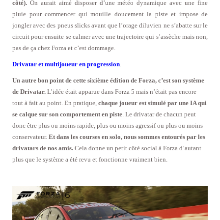
côté).
On aurait aimé disposer d’une météo dynamique avec une fine
pluie pour commencer qui mouille doucement la piste et impose de
jongler avec des pneus slicks avant que l’orage diluvien ne s’abatte sur le
circuit pour ensuite se calmer avec une trajectoire qui s’assèche mais non,
pas de ça chez Forza et c’est dommage.
Drivatar et multijoueur en progression
.
Un autre bon point de cette sixième édition de Forza, c’est son système
de Drivatar.
L’idée était apparue dans Forza 5 mais n’était pas encore
tout à fait au point. En pratique,
chaque joueur est simulé par une IA qui
se calque sur son comportement en piste
. Le drivatar de chacun peut
donc être plus ou moins rapide, plus ou moins agressif ou plus ou moins
conservateur.
Et dans les courses en solo, nous sommes entourés par les
drivatars de nos amis.
Cela donne un petit côté social à Forza d’autant
plus que le système a été revu et fonctionne vraiment bien.