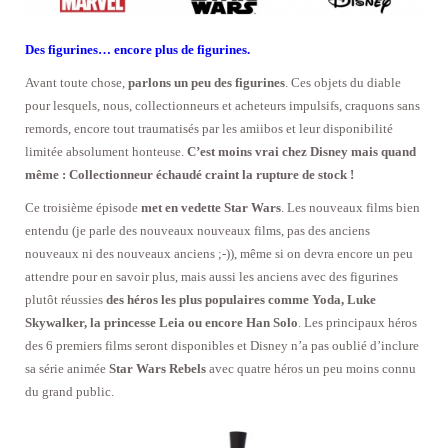
Des figurines… encore plus de figurines.
Avant toute chose,
parlons un peu des figurines
. Ces objets du diable
pour lesquels, nous, collectionneurs et acheteurs impulsifs, craquons sans
remords, encore tout traumatisés par les amiibos et leur disponibilité
limitée absolument honteuse.
C’est moins vrai chez Disney mais quand
même : Collectionneur échaudé craint la rupture de stock !
Ce troisième épisode
met en vedette Star Wars
. Les nouveaux films bien
entendu (je parle des nouveaux nouveaux films, pas des anciens
nouveaux ni des nouveaux anciens ;-)), même si on devra encore un peu
attendre pour en savoir plus, mais aussi les anciens avec des figurines
plutôt réussies
des héros les plus populaires comme Yoda, Luke
Skywalker, la princesse Leia ou encore Han Solo
. Les principaux héros
des 6 premiers films seront disponibles et Disney n’a pas oublié d’inclure
sa série animée
Star Wars Rebels
avec quatre héros un peu moins connu
du grand public.