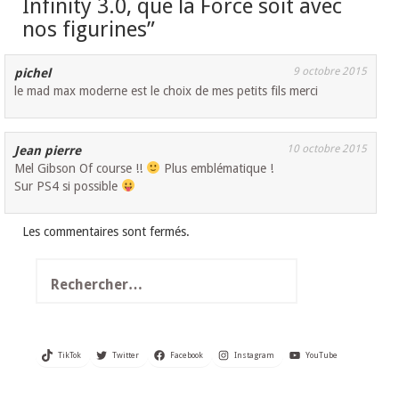
Infinity 3.0, que la Force soit avec
nos figurines
”
9 octobre 2015
pichel
le mad max moderne est le choix de mes petits fils merci
10 octobre 2015
Jean pierre
Mel Gibson Of course !!
Plus emblématique !
Sur PS4 si possible
Les commentaires sont fermés.
Rechercher :
TikTok
Twitter
Facebook
Instagram
YouTube