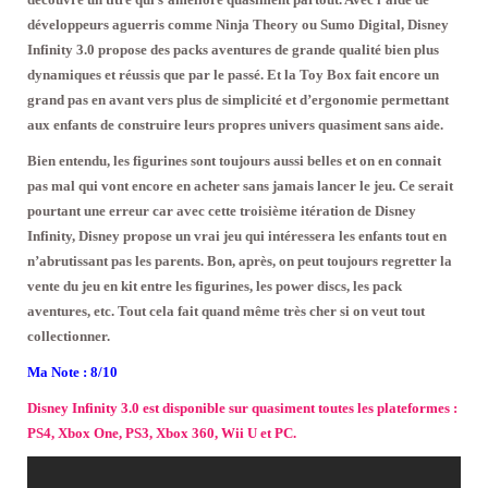
développeurs aguerris comme Ninja Theory ou Sumo Digital, Disney
Infinity 3.0 propose des packs aventures de grande qualité bien plus
dynamiques et réussis que par le passé. Et la Toy Box fait encore un
grand pas en avant vers plus de simplicité et d’ergonomie permettant
aux enfants de construire leurs propres univers quasiment sans aide.
Bien entendu, les figurines sont toujours aussi belles et on en connait
pas mal qui vont encore en acheter sans jamais lancer le jeu. Ce serait
pourtant une erreur car avec cette troisième itération de Disney
Infinity, Disney propose un vrai jeu qui intéressera les enfants tout en
n’abrutissant pas les parents. Bon, après, on peut toujours regretter la
vente du jeu en kit entre les figurines, les power discs, les pack
aventures, etc. Tout cela fait quand même très cher si on veut tout
collectionner.
Ma Note : 8/10
Disney Infinity 3.0 est disponible sur quasiment toutes les plateformes :
PS4, Xbox One, PS3, Xbox 360, Wii U et PC.