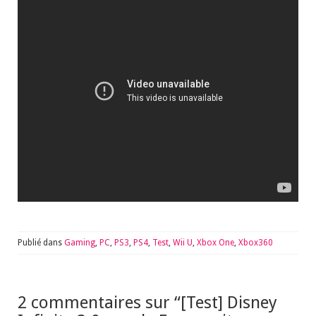
Publié dans
Gaming
,
PC
,
PS3
,
PS4
,
Test
,
Wii U
,
Xbox One
,
Xbox360
2 commentaires sur “
[Test] Disney