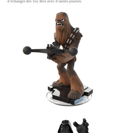
d’échanger des Toy Box avec d’autres joueurs.