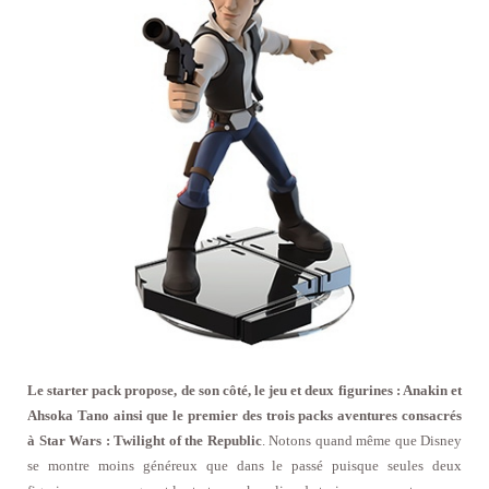
Le starter pack propose, de son côté, le jeu et deux figurines : Anakin et
Ahsoka Tano ainsi que le premier des trois packs aventures consacrés
à Star Wars : Twilight of the Republic
. Notons quand même que Disney
se montre moins généreux que dans le passé puisque seules deux