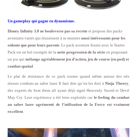
Un gameplay qui gagne en dynamisme.
Disney Infinity 3.0 ne bouleverse pas sa recette
et propose des packs
aventures variés qui réussissent à se montrer
aussi intéressants pour les
enfants que pour leurs parents
. Le pack aventure fourni avec le Starter
Pack est un bel exemple de la
nette progression de la série
en proposant
un jeu qui
mélange agréablement jeu d’action, jeu de course (en pod) et
combat spatial
.
Le plat de résistance de ce pack tourne quand même autour des très
réussis combats au sabre laser. Il faut dire qu’on les doit à
Ninja Theory
,
des experts du beat them all ayant déjà signé Heavenly Sword et Devil
May Cry. Leur expérience a été bien exploitée car
le feeling du combat
au sabre laser agrémenté de l’utilisation de la Force est vraiment
excellent
.