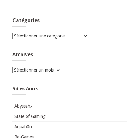
Catégories
Catégories
Archives
Archives
Sites Amis
Abyssahx
State of Gaming
Aquab0n
Be-Games