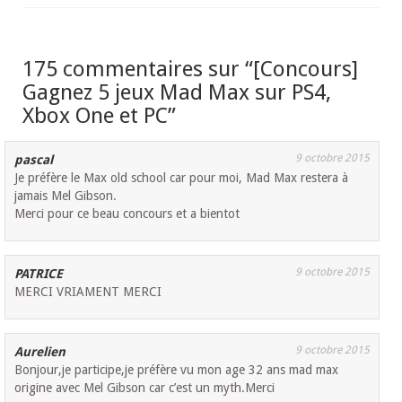
175 commentaires sur “
[Concours]
Gagnez 5 jeux Mad Max sur PS4,
Xbox One et PC
”
9 octobre 2015
pascal
Je préfère le Max old school car pour moi, Mad Max restera à
jamais Mel Gibson.
Merci pour ce beau concours et a bientot
9 octobre 2015
PATRICE
MERCI VRIAMENT MERCI
9 octobre 2015
Aurelien
Bonjour,je participe,je préfère vu mon age 32 ans mad max
origine avec Mel Gibson car c’est un myth.Merci