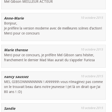
Mel Gibson MEILLEUR ACTEUR
10 octobre 2015
Anne-Marie
Bonjour,
Je préfère la version moderne avec de meilleures scènes d’action!
Merci pour ce concours
10 octobre 2015
Marie therese
Merci pour ce concours, je préfère Mel Gibson sans hésiter,
franchement le dernier Mad Max aurait du s’appeler Furiosa
10 octobre 2015
nancy saussez
MEL GIBSONNNNNNNN ! Ahhhhhh vous n’imaginez pas comme
on le trouvait beau dans notre jeunesse ! (et là on dirait que j’ai
80 ans ! :D)
10 octobre 2015
Sandie