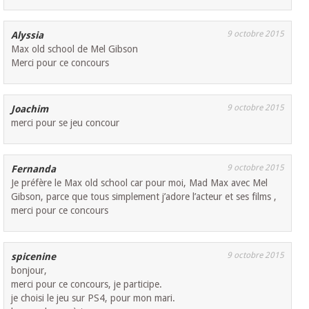
9 octobre 2015
Alyssia
Max old school de Mel Gibson
Merci pour ce concours
9 octobre 2015
Joachim
merci pour se jeu concour
9 octobre 2015
Fernanda
Je préfère le Max old school car pour moi, Mad Max avec Mel
Gibson, parce que tous simplement j’adore l’acteur et ses films ,
merci pour ce concours
9 octobre 2015
spicenine
bonjour,
merci pour ce concours, je participe.
je choisi le jeu sur PS4, pour mon mari.