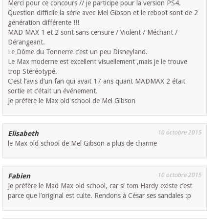
Merci pour ce concours // je participe pour la version PS4.
Question difficile la série avec Mel Gibson et le reboot sont de 2
génération différente !!!
MAD MAX 1 et 2 sont sans censure / Violent / Méchant /
Dérangeant.
Le Dôme du Tonnerre c’est un peu Disneyland.
Le Max moderne est excellent visuellement ,mais je le trouve
trop Stéréotypé.
C’est l’avis d’un fan qui avait 17 ans quant MADMAX 2 était
sortie et c’était un événement.
Je préfère le Max old school de Mel Gibson
10 octobre 2015
Elisabeth
le Max old school de Mel Gibson a plus de charme
10 octobre 2015
Fabien
Je préfère le Mad Max old school, car si tom Hardy existe c’est
parce que l’original est culte. Rendons à César ses sandales :p