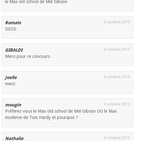
le Max old school de Mel Gibson
9 octobre 2015
Romain
DESD
9 octobre 2015
GIBALDI
Merci pour ce concours.
9 octobre 2015
Joelle
merci
9 octobre 2015
mougin
Préférez-vous le Max old school de Mel Gibson OU le Max
moderne de Tom Hardy et pourquoi ?
9 octobre 2015
Nathalie