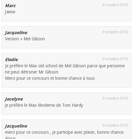
9 octobre 2015
Marc
j’aime
9 octobre 2015
Jacqueline
Version « Mel Gibson
9 octobre 2015
Elodie
Je préfère le Max old school de Mel Gibson parce que personne
ne peut détroner Mr Gibson
Merci pour ce concours et bonne chance à tous
9 octobre 2015
Jocelyne
je préfère le Max Moderne de Tom Hardy
9 octobre 2015
Jacqueline
merci pour ce concours , je participe avec plaisir, bonne chance
àtous.