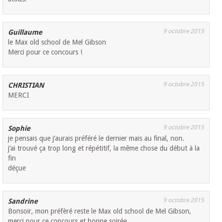
9 octobre 2015
Guillaume
le Max old school de Mel Gibson
Merci pour ce concours !
9 octobre 2015
CHRISTIAN
MERCI
9 octobre 2015
Sophie
je pensais que j’aurais préféré le dernier mais au final, non.
j’ai trouvé ça trop long et répétitif, la même chose du début à la
fin
déçue
9 octobre 2015
Sandrine
Bonsoir, mon préfèré reste le Max old school de Mel Gibson,
merci pour ce concours et bonne soirée.