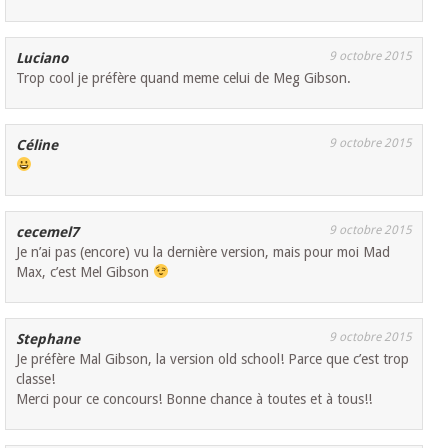
9 octobre 2015
Luciano
Trop cool je préfère quand meme celui de Meg Gibson.
9 octobre 2015
Céline
9 octobre 2015
cecemel7
Je n’ai pas (encore) vu la dernière version, mais pour moi Mad
Max, c’est Mel Gibson
9 octobre 2015
Stephane
Je préfère Mal Gibson, la version old school! Parce que c’est trop
classe!
Merci pour ce concours! Bonne chance à toutes et à tous!!