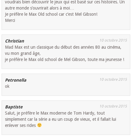
voudrais bien découvrir le jeux qui est basé sur ces histoires. Un
autre monde s’ouvrirait alors à moi…
Je préfère le Max Old school car c’est Mel Gibson!
Merci
10 octobre 2015
Christian
Mad Max est un classique du début des années 80 au cinéma,
vu mon grand âge,
je préfére le Max old school de Mel Gibson, toute ma jeunesse !
10 octobre 2015
Petronella
ok
10 octobre 2015
Baptiste
Salut, je préfère le Max moderne de Tom Hardy, tout
simplement car la série a eu un coup de vieux, et il fallait lui
enlever ses rides