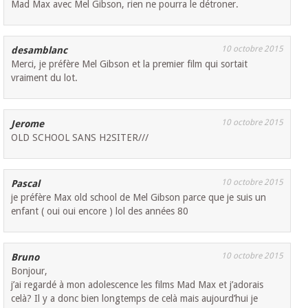
Mad Max avec Mel Gibson, rien ne pourra le détroner.
10 octobre 2015
desamblanc
Merci, je préfère Mel Gibson et la premier film qui sortait
vraiment du lot.
10 octobre 2015
Jerome
OLD SCHOOL SANS H2SITER///
10 octobre 2015
Pascal
je préfère Max old school de Mel Gibson parce que je suis un
enfant ( oui oui encore ) lol des années 80
10 octobre 2015
Bruno
Bonjour,
j’ai regardé à mon adolescence les films Mad Max et j’adorais
celà? Il y a donc bien longtemps de celà mais aujourd’hui je