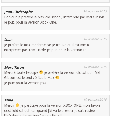
10 octobre 2015
Jean-Christophe
Bonjour je préfère le Max old school, interprété par Mel Gibson.
Je jouz pour la version Xbox One.
10 octobre 2015
Loan
Je prefere le max moderne car je trouve qu’il est mieux
interpreter par Tom Hardy.Je joue pour la version PC
10 octobre 2015
Marc Taton
Merci à toute l’équipe
je préfère la version old school, Mel
Gibson est le seul véritable Max
Je joue pour la version ps4
10 octobre 2015
Mina
Merciii
Je participe pour la version XBOX ONE, mon favori
c’est l’old school, car quand j’ai vu le premier je suis restée
littéralement scotchée à mon siège !!