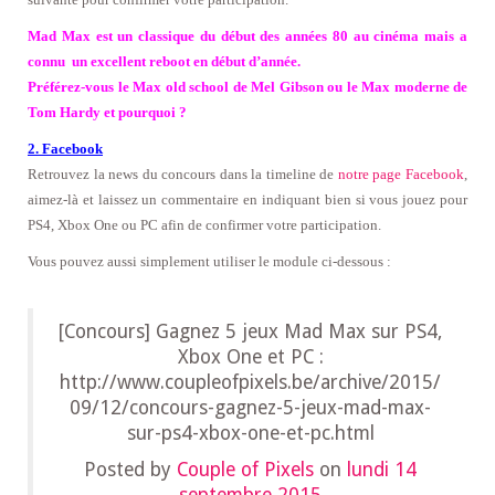
Mad Max est un classique du début des années 80 au cinéma mais a
connu un excellent reboot en début d’année.
Préférez-vous le Max old school de Mel Gibson ou le Max moderne de
Tom Hardy et pourquoi ?
2. Facebook
Retrouvez la news du concours dans la timeline de
notre page Facebook
,
aimez-là
et laissez un commentaire en indiquant bien si vous jouez pour
PS4, Xbox One ou PC afin de confirmer votre participation
.
Vous pouvez aussi simplement utiliser le module ci-dessous :
[Concours] Gagnez 5 jeux Mad Max sur PS4,
Xbox One et PC :
http://www.coupleofpixels.be/archive/2015/
09/12/concours-gagnez-5-jeux-mad-max-
sur-ps4-xbox-one-et-pc.html
Posted by
Couple of Pixels
on
lundi 14
septembre 2015