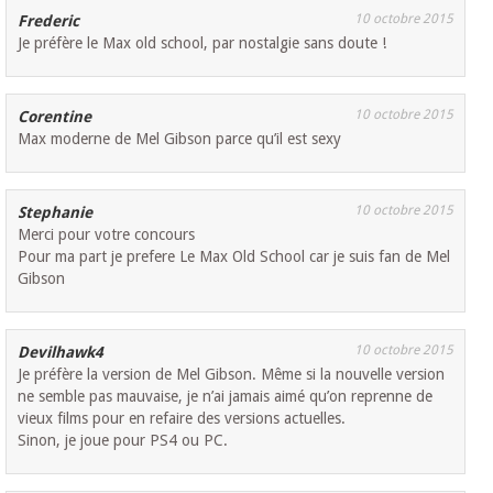
10 octobre 2015
Frederic
Je préfère le Max old school, par nostalgie sans doute !
10 octobre 2015
Corentine
Max moderne de Mel Gibson parce qu’il est sexy
10 octobre 2015
Stephanie
Merci pour votre concours
Pour ma part je prefere Le Max Old School car je suis fan de Mel
Gibson
10 octobre 2015
Devilhawk4
Je préfère la version de Mel Gibson. Même si la nouvelle version
ne semble pas mauvaise, je n’ai jamais aimé qu’on reprenne de
vieux films pour en refaire des versions actuelles.
Sinon, je joue pour PS4 ou PC.