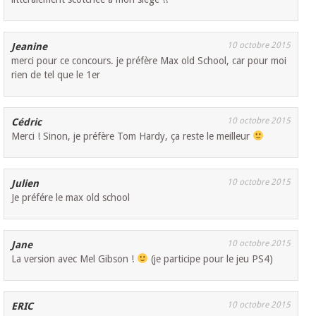
10 octobre 2015
Jeanine
merci pour ce concours. je préfère Max old School, car pour moi
rien de tel que le 1er
10 octobre 2015
Cédric
Merci ! Sinon, je préfère Tom Hardy, ça reste le meilleur
10 octobre 2015
Julien
Je préfére le max old school
10 octobre 2015
Jane
La version avec Mel Gibson !
(je participe pour le jeu PS4)
10 octobre 2015
ERIC