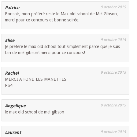
9 octobre 2015
Patrice
Bonsoir, mon préfèré reste le Max old school de Mel Gibson,
merci pour ce concours et bonne soirée.
9 octobre 2015
Elise
Je prefere le max old school tout simplement parce que je suis
fan de mel gibson! merci pour ce concours!
9 octobre 2015
Rachel
MERCI A FOND LES MANETTES
PS4
9 octobre 2015
Angelique
le max old school de mel gibson
9 octobre 2015
Laurent