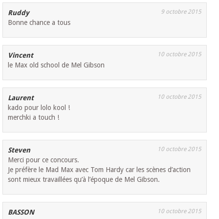
9 octobre 2015
Ruddy
Bonne chance a tous
10 octobre 2015
Vincent
le Max old school de Mel Gibson
10 octobre 2015
Laurent
kado pour lolo kool !
merchki a touch !
10 octobre 2015
Steven
Merci pour ce concours.
Je préfère le Mad Max avec Tom Hardy car les scènes d’action
sont mieux travaillées qu’à l’époque de Mel Gibson.
10 octobre 2015
BASSON