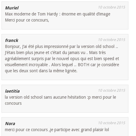
10 octobre 2015
Muriel
Max moderne de Tom Hardy : énorme en qualité d’image
Merci pour ce concours,
10 octobre 2015
franck
Bonjour, J’ai été plus impressionné par la version old school ..
J’étais bien plus jeune et c’était du jamais vu . Mais très
agréablement surpris par le nouvel opus qui est bien speed et
visuellement incroyable . Alors lequel .. BOTH car je considère
que les deux sont dans la même lignée.
10 octobre 2015
laetitia
la version old school sans aucune hésitation :p merci pour le
concours
10 octobre 2015
Nora
merci pour ce concours ,je participe avec grand plaisir lol