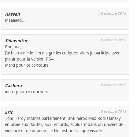
10 octobre 2015
Hassan
Maaaaad…
10 octobre 2015
Sidaventur
Bonjour,
J’ai bien aimé le film malgré les critiques, alors je participe avec
plaisir pour la version PS4.
Merci pour ce concours
10 octobre 2015
Cachera
merci pour ce concours
10 octobre 2015
Eric
Tom Hardy incarne parfaitement l’anti héros Max Rockatansky
en proie aux doûtes, aux remords, évoluant dans un univers de
violence et de duperie. Le film est une claque visuelle.