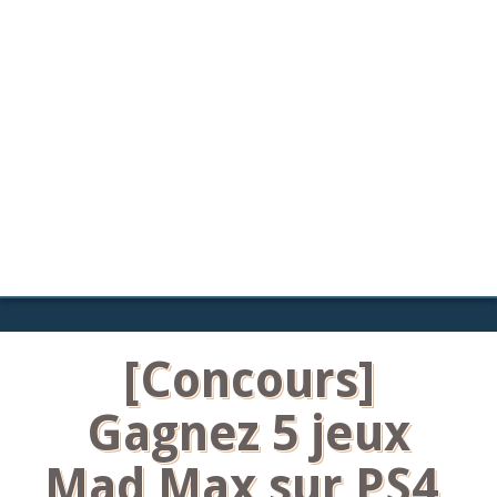
[Concours]
Gagnez 5 jeux
Mad Max sur PS4,