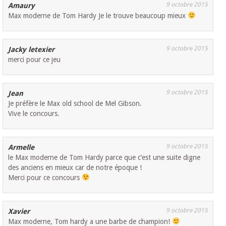
9 octobre 2015
Amaury
Max moderne de Tom Hardy Je le trouve beaucoup mieux
9 octobre 2015
Jacky letexier
merci pour ce jeu
9 octobre 2015
Jean
Je préfère le Max old school de Mel Gibson.
Vive le concours.
9 octobre 2015
Armelle
le Max moderne de Tom Hardy parce que c’est une suite digne
des anciens en mieux car de notre époque !
Merci pour ce concours
9 octobre 2015
Xavier
Max moderne, Tom hardy a une barbe de champion!