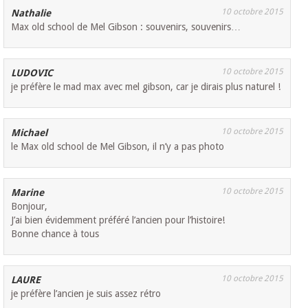
10 octobre 2015
Nathalie
Max old school de Mel Gibson : souvenirs, souvenirs…
10 octobre 2015
LUDOVIC
je préfère le mad max avec mel gibson, car je dirais plus naturel !
10 octobre 2015
Michael
le Max old school de Mel Gibson, il n’y a pas photo
10 octobre 2015
Marine
Bonjour,
J’ai bien évidemment préféré l’ancien pour l’histoire!
Bonne chance à tous
10 octobre 2015
LAURE
je préfère l’ancien je suis assez rétro