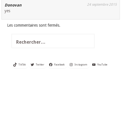
24 septembre 2015
Donovan
yes
Les commentaires sont fermés.
Rechercher :
TikTok
Twitter
Facebook
Instagram
YouTube