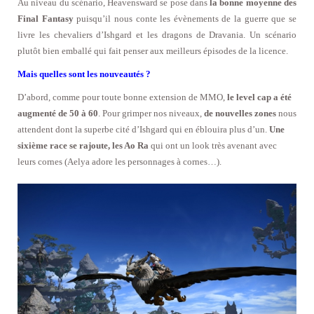
Au niveau du scénario, Heavensward se pose dans
la bonne moyenne des
Final Fantasy
puisqu’il nous conte les évènements de la guerre que se
livre les chevaliers d’Ishgard et les dragons de Dravania. Un scénario
plutôt bien emballé qui fait penser aux meilleurs épisodes de la licence.
Mais quelles sont les nouveautés ?
D’abord, comme pour toute bonne extension de MMO,
le level cap a été
augmenté de 50 à 60
. Pour grimper nos niveaux,
de nouvelles zones
nous
attendent dont la superbe cité d’Ishgard qui en éblouira plus d’un.
Une
sixième race se rajoute, les Ao Ra
qui ont un look très avenant avec
leurs cornes (Aelya adore les personnages à cornes…).