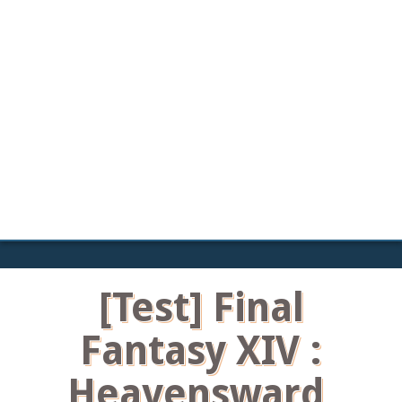
[Test] Final
Fantasy XIV :
Heavensward,