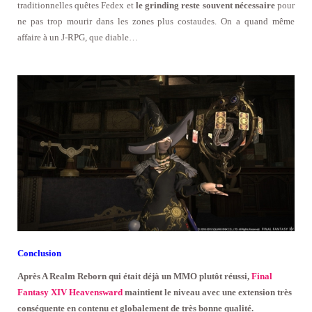
traditionnelles quêtes Fedex et
le grinding reste souvent nécessaire
pour
ne pas trop mourir dans les zones plus costaudes. On a quand même
affaire à un J-RPG, que diable…
Conclusion
Après A Realm Reborn qui était déjà un MMO plutôt réussi,
Final
Fantasy XIV Heavensward
maintient le niveau avec une extension très
conséquente en contenu et globalement de très bonne qualité.