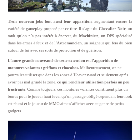
Trois nouveau jobs font aussi leur apparition
, augmentant encore la
variété de gameplay proposé par ce titre. Il s’agit du
Chevalier Noir
, un
tank qu’on n’a pas intérêt à énerver, du
Machiniste
, un DPS spécialisé
dans les armes à feux et de l’
Astromancien
, un soigneur qui fera du bien
autour de lui avec ses sorts de protection et de guérison.
L’autre grande nouveauté de cette extension est l’apparition de
montures volantes : griffons et chocobos.
Malheureusement, on ne
pourra les utiliser que dans les zones d’Heavensward et seulement après
avoir pas mal grindé la zone,
ce qui rend leur utilisation parfois un peu
frustrante
. Comme toujours, ces montures volantes constituent plus un
bonus pour le joueur haut level qu’un passage obligé cependant leur look
est réussi et le joueur de MMO aime s’afficher avec ce genre de petits
gadgets.