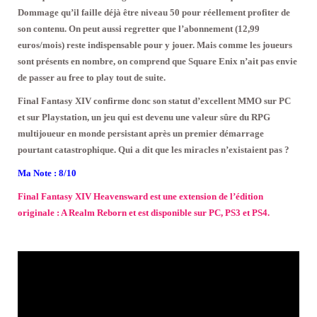
Dommage qu’il faille déjà être niveau 50 pour réellement profiter de
son contenu. On peut aussi regretter que l’abonnement (12,99
euros/mois) reste indispensable pour y jouer. Mais comme les joueurs
sont présents en nombre, on comprend que Square Enix n’ait pas envie
de passer au free to play tout de suite.
Final Fantasy XIV confirme donc son statut d’excellent MMO sur PC
et sur Playstation, un jeu qui est devenu une valeur sûre du RPG
multijoueur en monde persistant après un premier démarrage
pourtant catastrophique. Qui a dit que les miracles n’existaient pas ?
Ma Note : 8/10
Final Fantasy XIV Heavensward est une extension de l’édition
originale : A Realm Reborn et est disponible sur PC, PS3 et PS4.