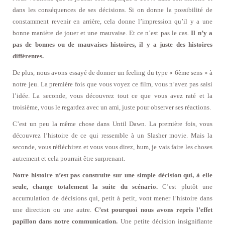
dans les conséquences de ses décisions. Si on donne la possibilité de
constamment revenir en arrière, cela donne l’impression qu’il y a une
bonne manière de jouer et une mauvaise. Et ce n’est pas le cas.
Il n’y a
pas de bonnes ou de mauvaises histoires, il y a juste des histoires
différentes.
De plus, nous avons essayé de donner un feeling du type « 6ème sens » à
notre jeu. La première fois que vous voyez ce film, vous n’avez pas saisi
l’idée. La seconde, vous découvrez tout ce que vous avez raté et la
troisième, vous le regardez avec un ami, juste pour observer ses réactions.
C’est un peu la même chose dans Until Dawn. La première fois, vous
découvrez l’histoire de ce qui ressemble à un Slasher movie. Mais la
seconde, vous réfléchirez et vous vous direz, hum, je vais faire les choses
autrement et cela pourrait être surprenant.
Notre histoire n’est pas construite sur une simple décision qui, à elle
seule, change totalement la suite du scénario.
C’est plutôt une
accumulation de décisions qui, petit à petit, vont mener l’histoire dans
une direction ou une autre.
C’est pourquoi nous avons repris l’effet
papillon dans notre communication.
Une petite décision insignifiante