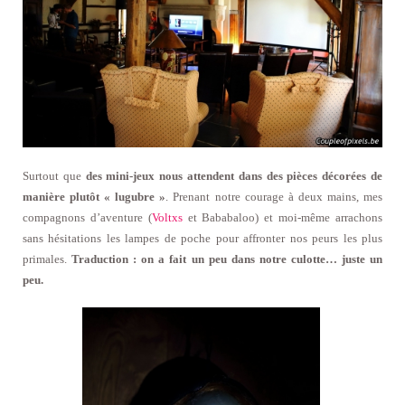
Surtout que
des mini-jeux nous attendent dans des pièces décorées de
manière plutôt « lugubre »
. Prenant notre courage à deux mains, mes
compagnons d’aventure (
Voltxs
et Bababaloo) et moi-même arrachons
sans hésitations les lampes de poche pour affronter nos peurs les plus
primales.
Traduction : on a fait un peu dans notre culotte… juste un
peu.