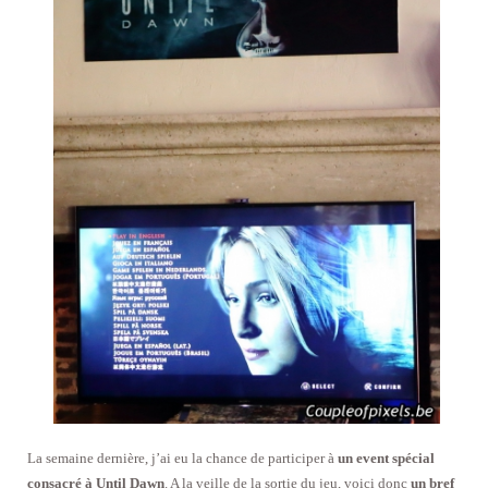
La semaine dernière, j’ai eu la chance de participer à
un event spécial
consacré à Until Dawn
. A la veille de la sortie du jeu, voici donc
un bref