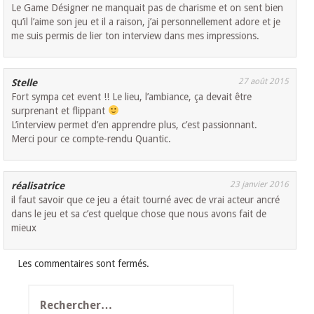
Le Game Désigner ne manquait pas de charisme et on sent bien
qu’il l’aime son jeu et il a raison, j’ai personnellement adore et je
me suis permis de lier ton interview dans mes impressions.
27 août 2015
Stelle
Fort sympa cet event !! Le lieu, l’ambiance, ça devait être
surprenant et flippant
L’interview permet d’en apprendre plus, c’est passionnant.
Merci pour ce compte-rendu Quantic.
23 janvier 2016
réalisatrice
il faut savoir que ce jeu a était tourné avec de vrai acteur ancré
dans le jeu et sa c’est quelque chose que nous avons fait de
mieux
Les commentaires sont fermés.
Rechercher :