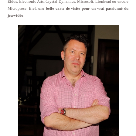
Eidos, Electronic Arts, Crystal Dynamics, Microsoft, Lionhead ou encore
Microprose. Bref,
une belle carte de visite pour un vrai passionné du
jeu-vidéo
.