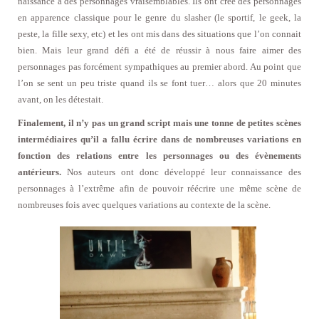
naissance à des personnages vraisemblables. Ils ont créé des personnages
en apparence classique pour le genre du slasher (le sportif, le geek, la
peste, la fille sexy, etc) et les ont mis dans des situations que l’on connait
bien. Mais leur grand défi a été de réussir à nous faire aimer des
personnages pas forcément sympathiques au premier abord. Au point que
l’on se sent un peu triste quand ils se font tuer… alors que 20 minutes
avant, on les détestait.
Finalement, il n’y pas un grand script mais une tonne de petites scènes
intermédiaires qu’il a fallu écrire dans de nombreuses variations en
fonction des relations entre les personnages ou des évènements
antérieurs.
Nos auteurs ont donc développé leur connaissance des
personnages à l’extrême afin de pouvoir réécrire une même scène de
nombreuses fois avec quelques variations au contexte de la scène.