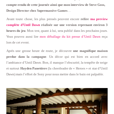
compte-rendu de cette journée ainsi que mon interview de Steve Goss,
Design Director chez Supermassive Games
…
Avant toute chose, les plus pressés peuvent encore
relire
ma preview
complète d’Until Dawn
réalisée sur une version reprenant environ 3
heures du jeu
. Mon test, quant à lui, sera publié dans les prochains jours.
Vous pouvez aussi lire
mon déballage du kit presse d’Until Dawn
reçu
lors de cet event.
Après une grosse heure de route, je découvre
une magnifique maison
perdue dans la campagne
. Un décor qui est bien en accord avec
l’ambiance d’Until Dawn. Bon, il manque l’obscurité, la tempête de neige
et surtout
Hayden Panettiere
(la cheerleader de « Heroes » et star d’Until
Dawn) mais l’effort de Sony pour nous mettre dans le bain est palpable.