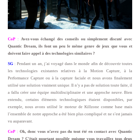
CoP
:
Avez-vous échangé des conseils ou simplement discuté avec
Quantic Dream, ils font un peu le même genre de jeux que vous et
doivent faire appel à des technologies similaires ?
SG
: Pendant un an, j’ai voyagé dans le monde afin de découvrir toutes
les technologies existantes relatives à la Motion Capture, à la
Performance Capture ou à la capture faciale et nous avons finalement
utilisé une solution vraiment unique. Il n’y a pas de solution toute faite, il
a fallu créer une équipe multidisciplinaire et une approche neuve. Bien
entendu, certains éléments technologiques étaient disponibles, par
exemple, nous avons utilisé le moteur de Killzone comme base mais
l’ensemble de notre approche a été bien plus compliqué et ne s’est jamais
vu auparavant.
CoP
:
Ok, donc vous n’avez pas du tout été en contact avec Quantic
Dream ? C’était pourtant possible puisque vous travaillez tous deux