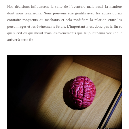
Nos décisions influencent la suite de l’aventure mais aussi la manière
dont nous réagissons. Nous pouvons être gentils avec les autres ou au
contraire moqueurs ou méchants et cela modifiera la relation entre les
personnages et les évènements futurs. L’important n’est donc pas la fin et
qui survit ou qui meurt mais les événements que le joueur aura vécu pour
arriver à cette fin.