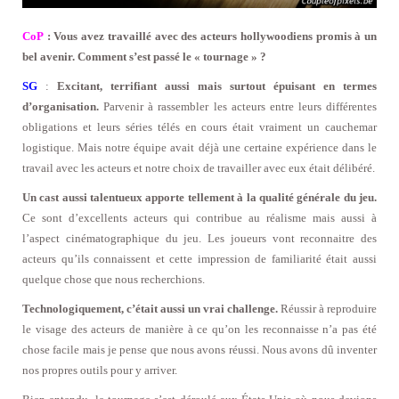
CoP
: Vous avez travaillé avec des acteurs hollywoodiens promis à un
bel avenir. Comment s’est passé le « tournage » ?
SG
:
Excitant, terrifiant aussi mais surtout épuisant en termes
d’organisation.
Parvenir à rassembler les acteurs entre leurs différentes
obligations et leurs séries télés en cours était vraiment un cauchemar
logistique. Mais notre équipe avait déjà une certaine expérience dans le
travail avec les acteurs et notre choix de travailler avec eux était délibéré.
Un cast aussi talentueux apporte tellement à la qualité générale du jeu.
Ce sont d’excellents acteurs qui contribue au réalisme mais aussi à
l’aspect cinématographique du jeu. Les joueurs vont reconnaitre des
acteurs qu’ils connaissent et cette impression de familiarité était aussi
quelque chose que nous recherchions.
Technologiquement, c’était aussi un vrai challenge.
Réussir à reproduire
le visage des acteurs de manière à ce qu’on les reconnaisse n’a pas été
chose facile mais je pense que nous avons réussi. Nous avons dû inventer
nos propres outils pour y arriver.