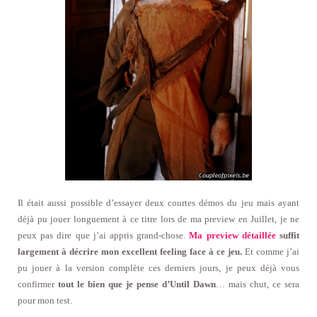
Il était aussi possible d’essayer deux courtes démos du jeu mais ayant
déjà pu jouer longuement à ce titre lors de ma preview en Juillet, je ne
peux pas dire que j’ai appris grand-chose.
Ma preview détaillée
suffit
largement à décrire mon excellent feeling face à ce jeu.
Et comme j’ai
pu jouer à la version complète ces derniers jours, je peux déjà vous
confirmer
tout le bien que je pense d’Until Dawn
… mais chut, ce sera
pour mon test.