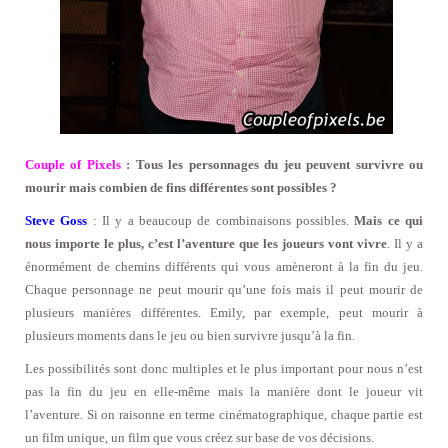
Couple of Pixels
: Tous les personnages du jeu peuvent survivre ou
mourir mais combien de fins différentes sont possibles ?
Steve Goss
: Il y a beaucoup de combinaisons possibles.
Mais ce qui
nous importe le plus, c’est l’aventure que les joueurs vont vivre
. Il y a
énormément de chemins différents qui vous amèneront à la fin du jeu.
Chaque personnage ne peut mourir qu’une fois mais il peut mourir de
plusieurs manières différentes. Emily, par exemple, peut mourir à
plusieurs moments dans le jeu ou bien survivre jusqu’à la fin.
Les possibilités sont donc multiples et le plus important pour nous n’est
pas la fin du jeu en elle-même mais la manière dont le joueur vit
l’aventure. Si on raisonne en terme cinématographique, chaque partie est
un film unique, un film que vous créez sur base de vos décisions.