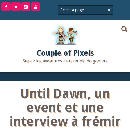
Aller
au
contenu
Couple of Pixels
Suivez les aventures d'un couple de gamers
Until Dawn, un
event et une
interview à frémir