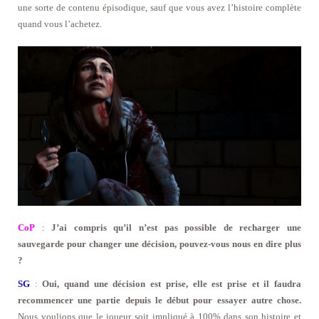
une sorte de contenu épisodique, sauf que vous avez l’histoire complète
quand vous l’achetez.
CoP
:
J’ai compris qu’il n’est pas possible de recharger une
sauvegarde pour changer une décision, pouvez-vous nous en dire plus
?
SG
:
Oui, quand une décision est prise, elle est prise et il faudra
recommencer une partie depuis le début pour essayer autre chose.
Nous voulions que le joueur soit impliqué à 100% dans son histoire et