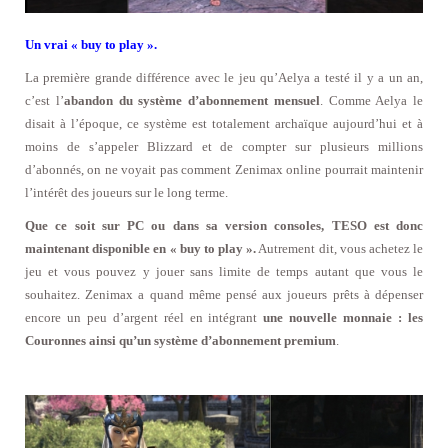
Un vrai « buy to play ».
La première grande différence avec le jeu qu’Aelya a testé il y a un an,
c’est l’
abandon du système d’abonnement mensuel
. Comme Aelya le
disait à l’époque, ce système est totalement archaïque aujourd’hui et à
moins de s’appeler Blizzard et de compter sur plusieurs millions
d’abonnés, on ne voyait pas comment Zenimax online pourrait maintenir
l’intérêt des joueurs sur le long terme.
Que ce soit sur PC ou dans sa version consoles, TESO est donc
maintenant disponible en « buy to play ».
Autrement dit, vous achetez le
jeu et vous pouvez y jouer sans limite de temps autant que vous le
souhaitez. Zenimax a quand même pensé aux joueurs prêts à dépenser
encore un peu d’argent réel en intégrant
une nouvelle monnaie : les
Couronnes ainsi qu’un système d’abonnement premium
.