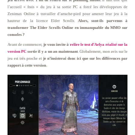
l’accueil « frais » du jeu à sa sortie PC a forcé les développeurs de
Zenimax Online à travailler d’arrache-pied pour amener leur jeu à la
hauteur de la licence Elder Scrolls.
Alors, sont-ils parvenus à
transformer The Elder Scrolls Online en immanquable du MMO sur
consoles ?
Avant de commencer,
je vous invite à
relire le test d’Aelya réalisé sur la
version PC
sortie il y a un an maintenant
. Globalement, mon avis sur le
jeu est très proche et
je n’insisterai donc ici que sur les différences par
rapport à cette version
.