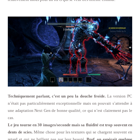
Techniquement parlant, c’est un peu la douche froide.
La version PC
n’était pas particulièrement exceptionnelle mais on pouvait s’attendre à
une adaptation Next Gen de bonne qualité, ce qui n’est clairement pas le
cas.
Le jeu tourne en 30 images/seconde mais sa fluidité est trop souvent en
dents de scies.
Même chose pour les textures qui se chargent souvent en
retard et qui ne brillent pas par leur beauté.
Bref, on espérait quelque