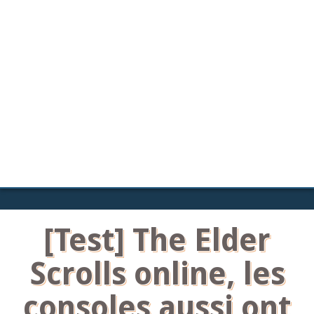
[Test] The Elder
Scrolls online, les
consoles aussi ont