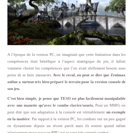
A l’époque de la version PC, on imaginait que cette limitation dans les
compétences était bénéfique à l’aspect stratégique du jeu, il fallait
vraiment choisir les compétences que l’on avait réellement besoin sous
peine de se faire massacrer.
Avec le recul, on peut se dire que Zenimax
online a surtout très bien préparé le terrain pour la version console de
son jeu.
C’est bien simple, je pense que TESO est plus facilement manipulable
avec une manette qu’avec le combo clavier/souris.
Pour un MMO, on
peut dire que son adaptation à la console est véritablement
un exemple
en la matière
. Par rapport à la version PC, les combats ont un peu gagné
en dynamisme depuis un récent patch mais ils restent quand même
relativement mous pour un RPG qui se veut très orienté combat.