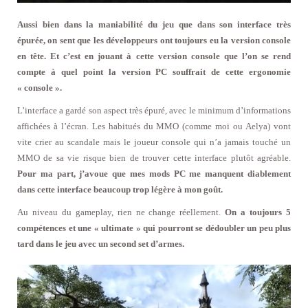
Aussi bien dans la maniabilité du jeu que dans son interface très
épurée, on sent que les développeurs ont toujours eu la version console
en tête. Et c’est en jouant à cette version console que l’on se rend
compte à quel point la version PC souffrait de cette ergonomie
« console ».
L’interface a gardé son aspect très épuré, avec le minimum d’informations
affichées à l’écran. Les habitués du MMO (comme moi ou Aelya) vont
vite crier au scandale mais le joueur console qui n’a jamais touché un
MMO de sa vie risque bien de trouver cette interface plutôt agréable.
Pour ma part, j’avoue que mes mods PC me manquent diablement
dans cette interface beaucoup trop légère à mon goût.
Au niveau du gameplay, rien ne change réellement.
On a toujours 5
compétences et une « ultimate » qui pourront se dédoubler un peu plus
tard dans le jeu avec un second set d’armes.