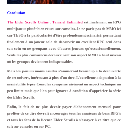
Conclusion
The Elder Scrolls Online : Tamriel Unlimited
est finalement un RPG
multijoueur plutôt bien réussi sur consoles. Je ne parle pas de MMO ici
car TESO a la particularité d’être profondément scénarisé, permettant
finalement à un joueur solo de découvrir un excellent RPG seul dans
son coin en ne groupant avec d’autres joueurs qu’occasionnellement.
Seuls les plus convaincus découvriront son aspect MMO à haut niveau
où les groupes deviennent indispensables.
Mais les joueurs moins assidus s’amuseront beaucoup à la découverte
de cet univers, intéressant à plus d’un titre. L’excellente adaptation à la
maniabilité typée Consoles compense aisément un aspect technique un
peu limite mais que l’on peut ignorer à condition d’apprécier la série
des Elder Scrolls.
Enfin, le fait de ne plus devoir payer d’abonnement mensuel pour
profiter de ce titre devrait encourager tous les amateurs de bons RPG’s
et tous les fans de la licence Elder Scrolls à s’essayer à ce titre que ce
soit sur consoles ou sur PC.