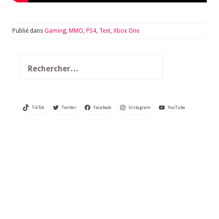
Publié dans
Gaming
,
MMO
,
PS4
,
Test
,
Xbox One
Rechercher :
TikTok
Twitter
Facebook
Instagram
YouTube