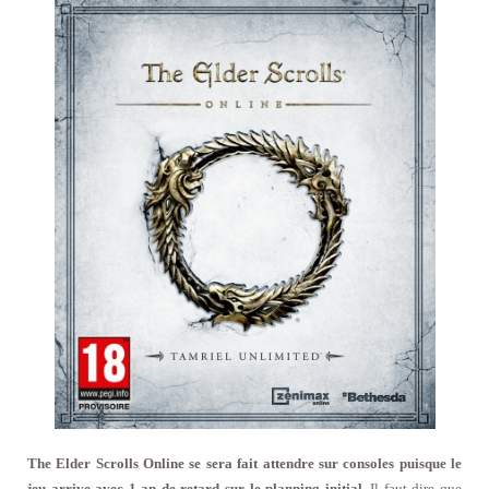
The Elder Scrolls Online se sera fait attendre sur consoles puisque le
jeu arrive avec 1 an de retard sur le planning initial.
Il faut dire que