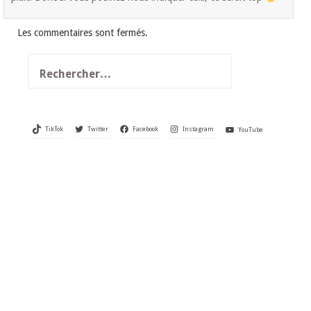
Les commentaires sont fermés.
Rechercher :
TikTok
Twitter
Facebook
Instagram
YouTube