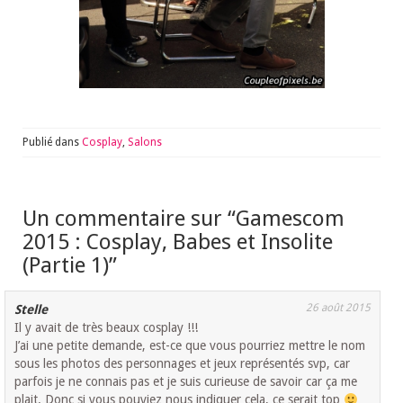
Publié dans
Cosplay
,
Salons
Un commentaire sur “
Gamescom
2015 : Cosplay, Babes et Insolite
(Partie 1)
”
26 août 2015
Stelle
Il y avait de très beaux cosplay !!!
J’ai une petite demande, est-ce que vous pourriez mettre le nom
sous les photos des personnages et jeux représentés svp, car
parfois je ne connais pas et je suis curieuse de savoir car ça me
plait. Donc si vous pouviez nous indiquer cela, ce serait top