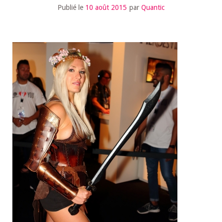
Publié le
10 août 2015
par
Quantic