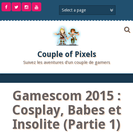
Aller
au
contenu
Couple of Pixels
Suivez les aventures d'un couple de gamers
Gamescom 2015 :
Cosplay, Babes et
Insolite (Partie 1)