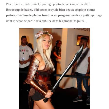
Place à notre traditionnel reportage photo de la Gamescom 2015.
Beaucoup de babes, d’hôtesses sexy, de bien beaux cosplays et une
petite collection de photos insolites au programme
de ce petit reportage
dont la seconde partie sera publiée dans les prochains jours…