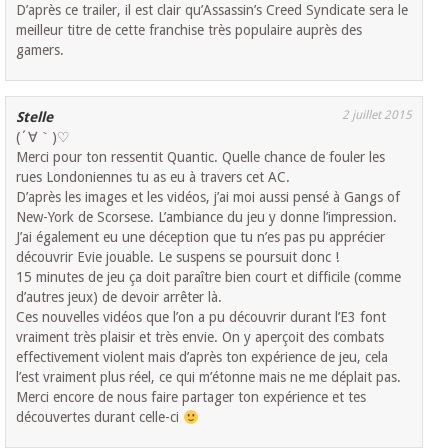
D’après ce trailer, il est clair qu’Assassin’s Creed Syndicate sera le
meilleur titre de cette franchise très populaire auprès des
gamers.
2 juillet 2015
Stelle
(´∀｀)♡
Merci pour ton ressentit Quantic. Quelle chance de fouler les
rues Londoniennes tu as eu à travers cet AC.
D’après les images et les vidéos, j’ai moi aussi pensé à Gangs of
New-York de Scorsese. L’ambiance du jeu y donne l’impression.
J’ai également eu une déception que tu n’es pas pu apprécier
découvrir Evie jouable. Le suspens se poursuit donc !
15 minutes de jeu ça doit paraître bien court et difficile (comme
d’autres jeux) de devoir arrêter là.
Ces nouvelles vidéos que l’on a pu découvrir durant l’E3 font
vraiment très plaisir et très envie. On y aperçoit des combats
effectivement violent mais d’après ton expérience de jeu, cela
l’est vraiment plus réel, ce qui m’étonne mais ne me déplait pas.
Merci encore de nous faire partager ton expérience et tes
découvertes durant celle-ci