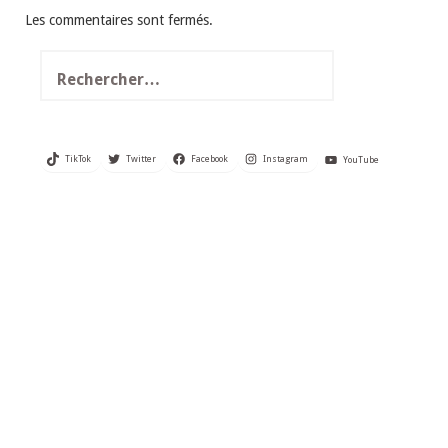
Les commentaires sont fermés.
Rechercher :
TikTok
Twitter
Facebook
Instagram
YouTube