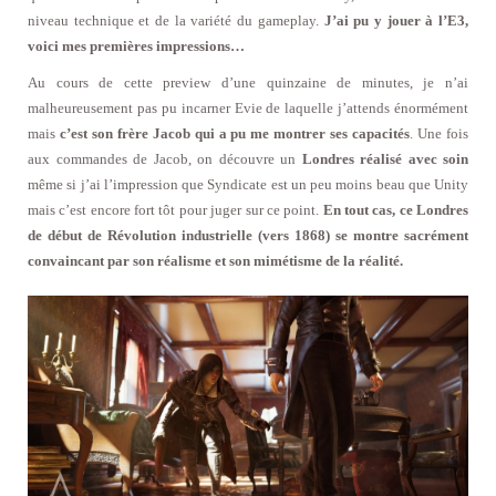
niveau technique et de la variété du gameplay.
J’ai pu y jouer à l’E3,
voici mes premières impressions…
Au cours de cette preview d’une quinzaine de minutes, je n’ai
malheureusement pas pu incarner Evie de laquelle j’attends énormément
mais
c’est son frère Jacob qui a pu me montrer ses capacités
. Une fois
aux commandes de Jacob, on découvre un
Londres réalisé avec soin
même si j’ai l’impression que Syndicate est un peu moins beau que Unity
mais c’est encore fort tôt pour juger sur ce point.
En tout cas, ce Londres
de début de Révolution industrielle (vers 1868) se montre sacrément
convaincant par son réalisme et son mimétisme de la réalité.