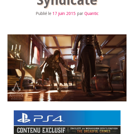
Syndicate
Publié le
17 juin 2015
par
Quantic