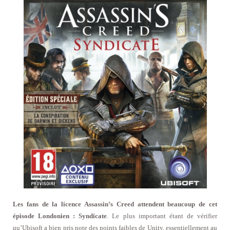
Les fans de la licence Assassin’s Creed attendent beaucoup de cet
épisode Londonien : Syndicate
. Le plus important étant de vérifier
qu’Ubisoft a bien pris note des points faibles de Unity, essentiellement au