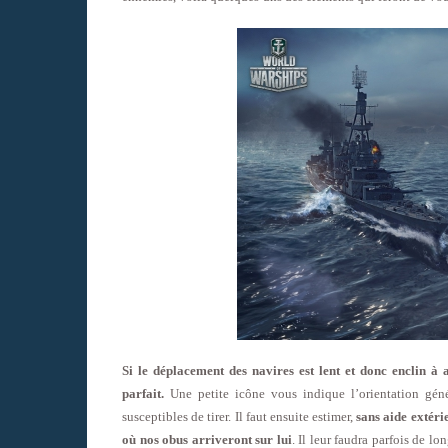
Si le déplacement des navires est lent et donc enclin à 
parfait.
Une petite icône vous indique l’orientation géné
susceptibles de tirer. Il faut ensuite estimer,
sans aide extéri
où nos obus arriveront sur lui
. Il leur faudra parfois de l