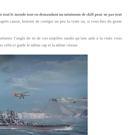
e de tout le monde tout en demandant un minimum de skill pour ne pas tout
après canon, histoire de corriger un peu la visée ou, si vous êtes du genre
présente l’angle de tir de vos torpilles tandis qu’une aide à la visée vous
ue celle-ci garde le même cap et la même vitesse.