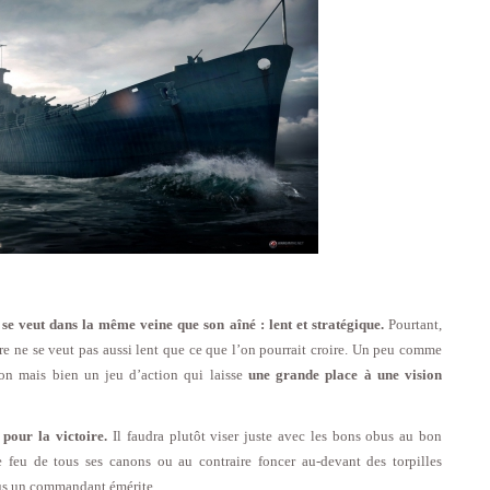
e veut dans la même veine que son aîné : lent et stratégique.
Pourtant,
re ne se veut pas aussi lent que ce que l’on pourrait croire. Un peu comme
on mais bien un jeu d’action qui laisse
une grande place à une vision
 pour la victoire.
Il faudra plutôt viser juste avec les bons obus au bon
e feu de tous ses canons ou au contraire foncer au-devant des torpilles
ous un commandant émérite.