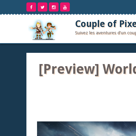
Aller
au
contenu
Couple of Pixe
Suivez les aventures d'un co
[Preview] World