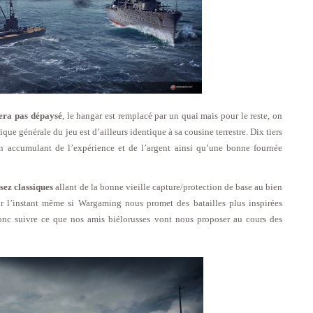
sera pas dépaysé
, le hangar est remplacé par un quai mais pour le reste, on
ue générale du jeu est d’ailleurs identique à sa cousine terrestre. Dix tiers
n accumulant de l’expérience et de l’argent ainsi qu’une bonne fournée
sez classiques
allant de la bonne vieille capture/protection de base au bien
r l’instant même si Wargaming nous promet des batailles plus inspirées
donc suivre ce que nos amis biélorusses vont nous proposer au cours des