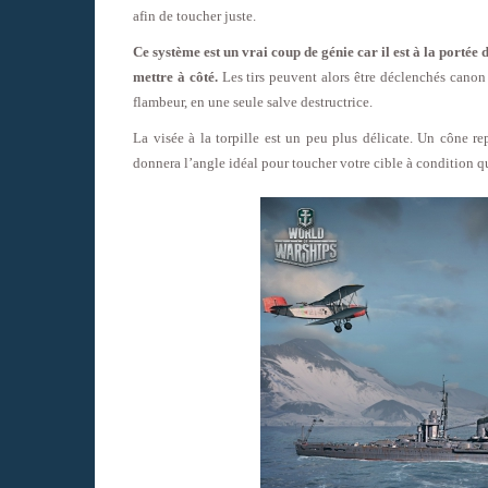
afin de toucher juste.
Ce système est un vrai coup de génie car il est à la porté
mettre à côté.
Les tirs peuvent alors être déclenchés canon 
flambeur, en une seule salve destructrice.
La visée à la torpille est un peu plus délicate. Un cône re
donnera l’angle idéal pour toucher votre cible à condition q