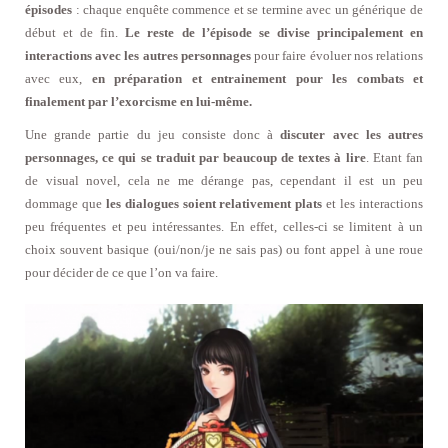
épisodes
: chaque enquête commence et se termine avec un générique de
début et de fin.
Le reste de l’épisode se divise principalement en
interactions avec les autres personnages
pour faire évoluer nos relations
avec eux,
en préparation et entrainement pour les combats et
finalement par l’exorcisme en lui-même.
Une grande partie du jeu consiste donc à
discuter avec les autres
personnages, ce qui se traduit par beaucoup de textes à lire
. Etant fan
de visual novel, cela ne me dérange pas, cependant il est un peu
dommage que
les dialogues soient relativement plats
et les interactions
peu fréquentes et peu intéressantes. En effet, celles-ci se limitent à un
choix souvent basique (oui/non/je ne sais pas) ou font appel à une roue
pour décider de ce que l’on va faire.