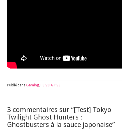
Publié dans
Gaming
,
PS VITA
,
PS3
3 commentaires sur “
[Test] Tokyo
Twilight Ghost Hunters :
Ghostbusters à la sauce japonaise
”