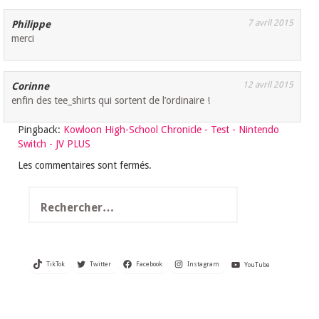
7 avril 2015
Philippe
merci
12 avril 2015
Corinne
enfin des tee_shirts qui sortent de l’ordinaire !
Pingback:
Kowloon High-School Chronicle - Test - Nintendo
Switch - JV PLUS
Les commentaires sont fermés.
Rechercher :
TikTok
Twitter
Facebook
Instagram
YouTube