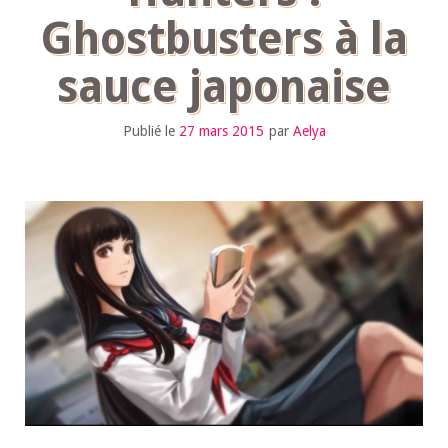
Ghostbusters à la
sauce japonaise
Publié le
27 mars 2015
par
Aelya