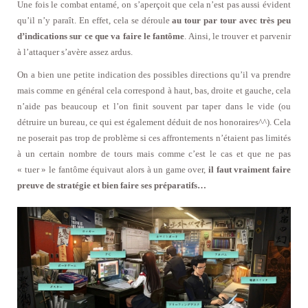
Une fois le combat entamé, on s’aperçoit que cela n’est pas aussi évident
qu’il n’y paraît. En effet, cela se déroule
au tour par tour avec très peu
d’indications sur ce que va faire le fantôme
. Ainsi, le trouver et parvenir
à l’attaquer s’avère assez ardus.
On a bien une petite indication des possibles directions qu’il va prendre
mais comme en général cela correspond à haut, bas, droite et gauche, cela
n’aide pas beaucoup et l’on finit souvent par taper dans le vide (ou
détruire un bureau, ce qui est également déduit de nos honoraires^^). Cela
ne poserait pas trop de problème si ces affrontements n’étaient pas limités
à un certain nombre de tours mais comme c’est le cas et que ne pas
« tuer » le fantôme équivaut alors à un game over,
il faut vraiment faire
preuve de stratégie et bien faire ses préparatifs…