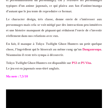
et personnalisation du personnage). On y retrouve les personnages
typiques d’un anime japonais, ce qui plaira aux fan d’anime/manga
d’autant que le jeu tente de reproduire ce format.
Le character design, très classe, donne envie de s’intéresser aux
personnages mais cela se voit mitigé par des interactions peu intuitives
et une histoire manquant de piquant qui réduisent l’envie de s’investir
réellement dans nos relations avec eux.
En fait, il manque à Tokyo Twilight Ghost Hunters un petit quelque
chose, l’ingrédient qui le hisserait au même rang qu’un
Danganronpa
.
Néanmoins il reste très sympa à découvrir.
Tokyo Twilight Ghost Hunters est disponible sur
PS3
et
PS Vita
.
Le jeu est en japonais sous-titré anglais.
Ma note : 7,5/10