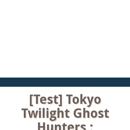
[Test] Tokyo
Twilight Ghost
Hunters :