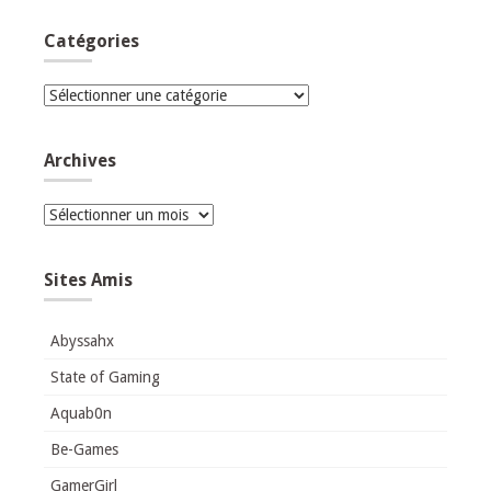
Catégories
Catégories
Archives
Archives
Sites Amis
Abyssahx
State of Gaming
Aquab0n
Be-Games
GamerGirl