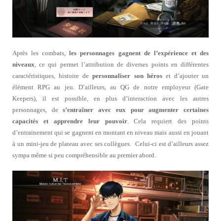
Après les combats,
les personnages gagnent de l’expérience et des
niveaux
, ce qui permet l’attribution de diverses points en différentes
caractéristiques, histoire de
personnaliser son héros
et d’ajouter un
élément RPG au jeu. D’ailleurs, au QG de notre employeur (Gate
Keepers), il est possible, en plus d’interaction avec les autres
personnages, de
s’entraîner avec eux pour augmenter certaines
capacités et apprendre leur pouvoir
. Cela requiert des points
d’entrainement qui se gagnent en montant en niveau mais aussi en jouant
à un mini-jeu de plateau avec ses collègues. Celui-ci est d’ailleurs assez
sympa même si peu compréhensible au premier abord.