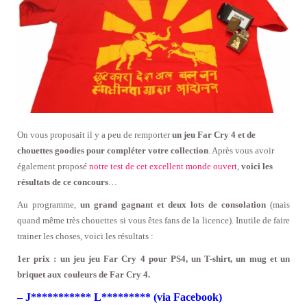
On vous proposait il y a peu de remporter
un jeu Far Cry 4 et de
chouettes goodies pour compléter votre collection
. Après vous avoir
également proposé
notre test de cet excellent monde ouvert
,
voici les
résultats de ce concours
…
Au programme,
un grand gagnant et deux lots de consolation
(mais
quand même très chouettes si vous êtes fans de la licence). Inutile de faire
trainer les choses, voici les résultats :
1er prix : un jeu jeu Far Cry 4 pour PS4, un T-shirt, un mug et un
briquet aux couleurs de Far Cry 4.
– J*********** L********* (via Facebook)