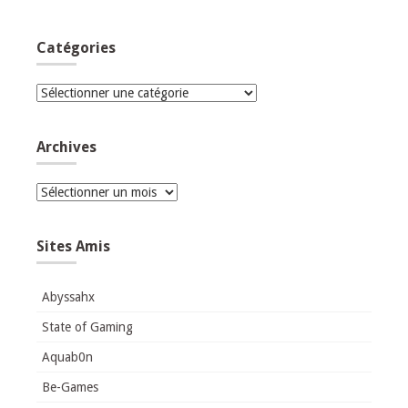
Catégories
Catégories
Archives
Archives
Sites Amis
Abyssahx
State of Gaming
Aquab0n
Be-Games