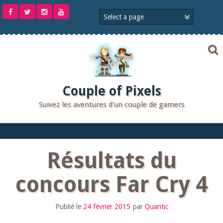
Aller
au
contenu
Couple of Pixels
Suivez les aventures d'un couple de gamers
Résultats du
concours Far Cry 4
Publié le
24 février 2015
par
Quantic