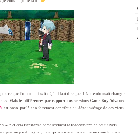
, je vous ai spoilé la fin
port ce que l’on connaissait déjà. Il faut dire que si Nintendo osait changer
 rues.
Mais les différences par rapport aux versions Game Boy Advance
/Y
est passé par là et a fortement contribué au dépoussiérage de ces vieux
mon X/Y
et cela transforme complètement la redécouverte de cet univers.
ez joué au jeu d’origine, les surprises seront bien sûr moins nombreuses