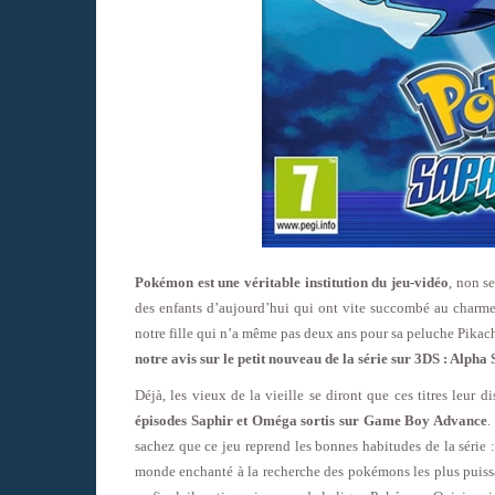
Pokémon est une véritable institution du jeu-vidéo
, non s
des enfants d’aujourd’hui qui ont vite succombé au charme d
notre fille qui n’a même pas deux ans pour sa peluche Pika
notre avis sur le petit nouveau de la série sur 3DS : Alp
Déjà, les vieux de la vieille se diront que ces titres leur
épisodes Saphir et Oméga sortis sur Game Boy Advance
.
sachez que ce jeu reprend les bonnes habitudes de la série
monde enchanté à la recherche des pokémons les plus puissa