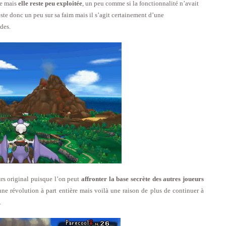
re mais
elle reste peu exploitée
, un peu comme si la fonctionnalité n’avait
ste donc un peu sur sa faim mais il s’agit certainement d’une
des.
urs original puisque l’on peut
affronter la base secrète des autres joueurs
une révolution à part entière mais voilà une raison de plus de continuer à
.