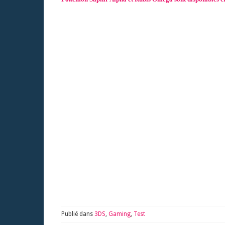
Publié dans
3DS
,
Gaming
,
Test