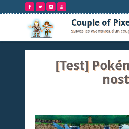
Aller
au
contenu
Couple of Pixe
Suivez les aventures d'un co
[Test] Poké
nost