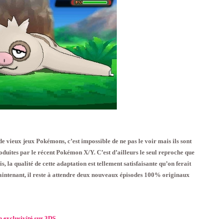
e vieux jeux Pokémons, c’est impossible de ne pas le voir mais ils sont
roduites par le récent Pokémon X/Y. C’est d’ailleurs le seul reproche que
is, la qualité de cette adaptation est tellement satisfaisante qu’on ferait
 Maintenant, il reste à attendre deux nouveaux épisodes 100% originaux
 exclusivité sur 3DS.