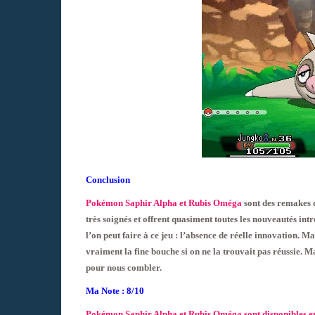
Conclusion
Pokémon Saphir Alpha et Rubis Oméga
sont des remakes d
très soignés et offrent quasiment toutes les nouveautés int
l’on peut faire à ce jeu : l’absence de réelle innovation. Ma
vraiment la fine bouche si on ne la trouvait pas réussie.
pour nous combler.
Ma Note : 8/10
Pokémon Saphir Alpha et Rubis Oméga sont disponibles en