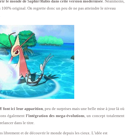
urir le monde de Saphir/Rubis dans cette version modernisée
. Néanmoins,
 100% original. On regrette donc un peu de ne pas atteindre le niveau
.
 font ici leur apparition
, peu de surprises mais une belle mise à jour là où
otons également
l’intégration des mega-évolutions
, un concept totalement
relancer dans le titre.
s librement et de découvrir le monde depuis les cieux. L’idée est