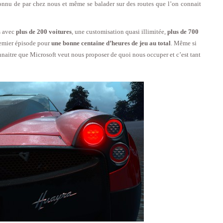
onnu de par chez nous et même se balader sur des routes que l’on connait
s avec
plus de 200 voitures
, une customisation quasi illimitée,
plus de 700
premier épisode pour
une bonne centaine d’heures de jeu au total
. Même si
onnaitre que Microsoft veut nous proposer de quoi nous occuper et c’est tant