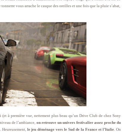
e tonnerre vous arrache le casque des oreilles et une fois que la pluie s’abat,
i (et à première vue, nettement plus beau qu’un Drive Club de chez Sony
u niveau de l’ambiance,
on retrouve un univers festivalier assez proche du
é. Heureusement,
le jeu déménage vers le Sud de la France et l’Italie
. On