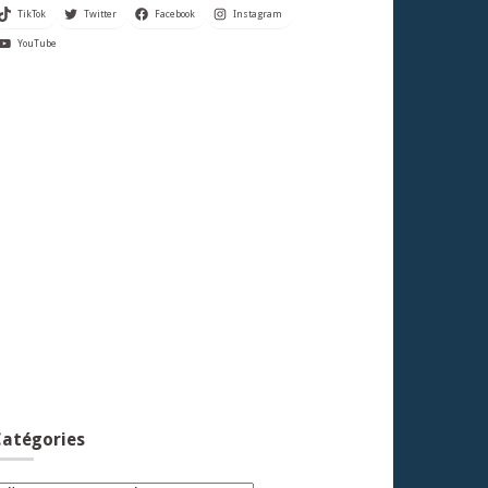
TikTok
Twitter
Facebook
Instagram
YouTube
atégories