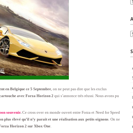
C
A
A
S
ment en Belgique ce 5 Septembre
, on ne peut pas dire que les exclus
e cartouche avec Forza Horizon 2
qui s’annonce très réussi. Nous avons pu
 bon souvenir
.
Ce cross over en monde ouvert entre Forza et Need for Speed
n plus élevé qu’il n’y parait et une réalisation aux petits oignons
. On ne
Forza Horizon 2 sur Xbox One
.