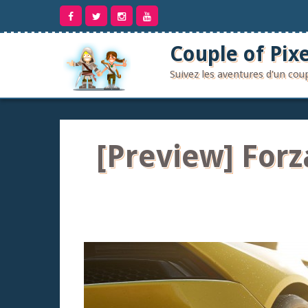
Aller
au
contenu
Couple of Pixe
Suivez les aventures d'un co
[Preview] Forza