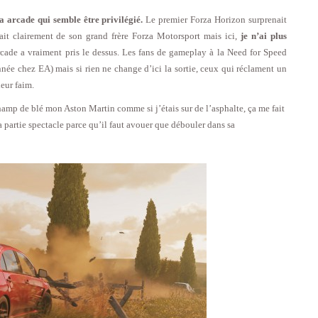
ra arcade qui semble être privilégié.
Le premier Forza Horizon surprenait
ait clairement de son grand frère Forza Motorsport mais ici,
je n’ai plus
arcade a vraiment pris le dessus. Les fans de gameplay à la Need for Speed
née chez EA) mais si rien ne change d’ici la sortie, ceux qui réclament un
leur faim.
amp de blé mon Aston Martin comme si j’étais sur de l’asphalte, ça me fait
a partie spectacle parce qu’il faut avouer que débouler dans sa