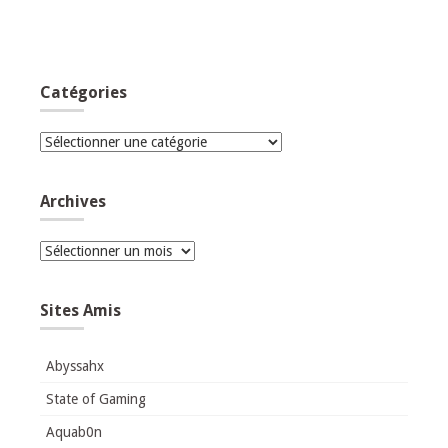
Catégories
Catégories
Archives
Archives
Sites Amis
Abyssahx
State of Gaming
Aquab0n