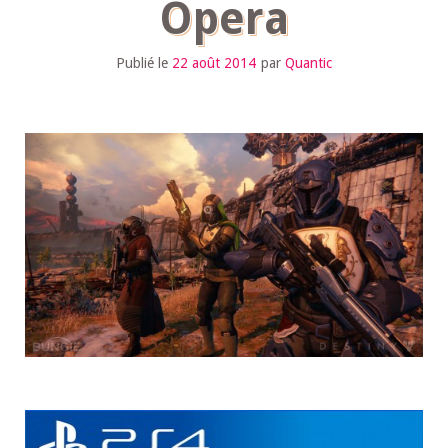
Opera
Publié le
22 août 2014
par
Quantic