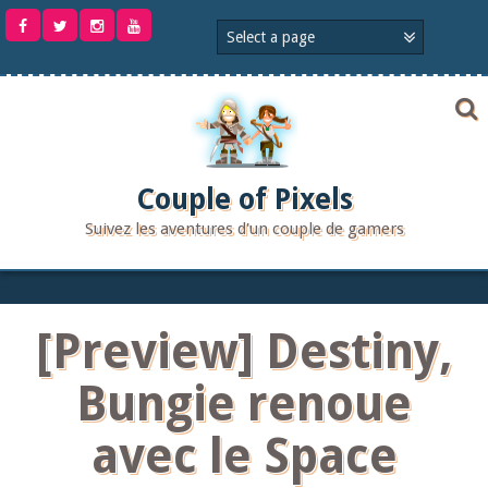
Aller
au
contenu
Couple of Pixels
Suivez les aventures d'un couple de gamers
[Preview] Destiny,
Bungie renoue
avec le Space