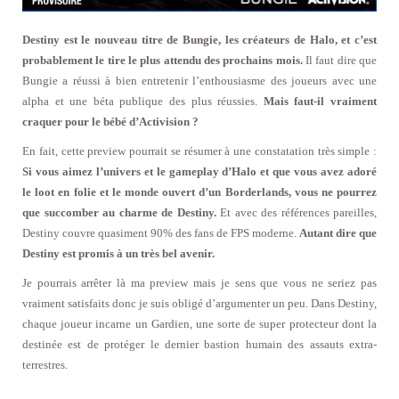
Destiny est le nouveau titre de Bungie, les créateurs de Halo, et c’est
probablement le tire le plus attendu des prochains mois.
Il faut dire que
Bungie a réussi à bien entretenir l’enthousiasme des joueurs avec une
alpha et une béta publique des plus réussies.
Mais faut-il vraiment
craquer pour le bébé d’Activision ?
En fait, cette preview pourrait se résumer à une constatation très simple :
Si vous aimez l’univers et le gameplay d’Halo et que vous avez adoré
le loot en folie et le monde ouvert d’un Borderlands, vous ne pourrez
que succomber au charme de Destiny.
Et avec des références pareilles,
Destiny couvre quasiment 90% des fans de FPS moderne.
Autant dire que
Destiny est promis à un très bel avenir.
Je pourrais arrêter là ma preview mais je sens que vous ne seriez pas
vraiment satisfaits donc je suis obligé d’argumenter un peu. Dans Destiny,
chaque joueur incarne un Gardien, une sorte de super protecteur dont la
destinée est de protéger le dernier bastion humain des assauts extra-
terrestres.