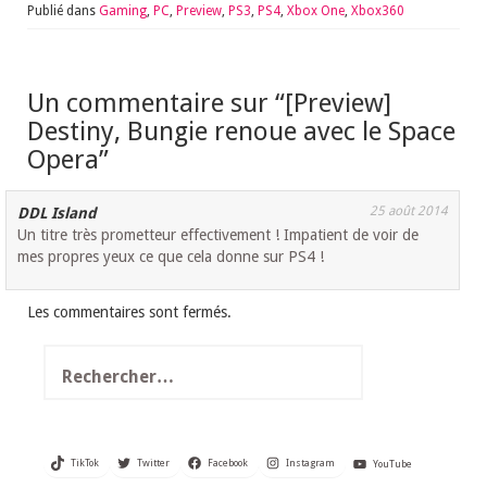
Publié dans
Gaming
,
PC
,
Preview
,
PS3
,
PS4
,
Xbox One
,
Xbox360
Un commentaire sur “
[Preview]
Destiny, Bungie renoue avec le Space
Opera
”
25 août 2014
DDL Island
Un titre très prometteur effectivement ! Impatient de voir de
mes propres yeux ce que cela donne sur PS4 !
Les commentaires sont fermés.
Rechercher :
TikTok
Twitter
Facebook
Instagram
YouTube