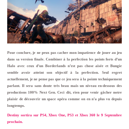
Pour conclure, je ne peux pas cacher mon impatience de jouer au jeu
dans sa version finale. Combiner à la perfection les points forts d’un
Halo avec ceux d’un Borderlands n’est pas chose aisée et Bungie
semble avoir atteint son objectif à la perfection. Seul regret
actuellement, je ne pense pas que ce jeu sera à la pointe techniquement
parlant. Il sera sans doute très beau mais un niveau en-dessous des
productions 100% Next Gen. Ceci dit, rien pour venir gâcher notre
plaisir de découvrir un space opéra comme on en n’a plus vu depuis
longtemps.
Destiny sortira sur PS4, Xbox One, PS3 et Xbox 360 le 9 Septembre
prochain.