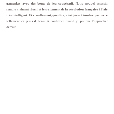
gameplay avec des bouts de jeu coopératif
. Notre nouvel assassin
semble vraiment réussi et
le traitement de la révolution française à l’air
très intelligent
.
Et visuellement, que dire, c’est juste à tomber par terre
tellement ce jeu est beau.
A confirmer quand je pourrai l’approcher
demain.