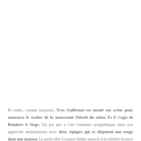
Et enfin, comme toujours,
Yves Guillemot est monté sur scène pour
annoncer le trailer de la nouveauté Ubisoft du salon. Et il s’agit de
Rainbow 6 Siege.
Un jeu qui a l’air vraiment sympathique dans son
approche multijoueurs avec
deux équipes qui se disputent une otage
dans une maison
. Le petit côté Counter Strike associé à la célèbre licence