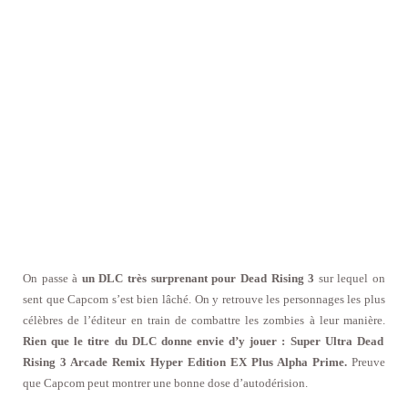
On passe à
un DLC très surprenant pour Dead Rising 3
sur lequel on
sent que Capcom s’est bien lâché. On y retrouve les personnages les plus
célèbres de l’éditeur en train de combattre les zombies à leur manière.
Rien que le titre du DLC donne envie d’y jouer
:
Super Ultra Dead
Rising 3 Arcade Remix Hyper Edition EX Plus Alpha Prime.
Preuve
que Capcom peut montrer une bonne dose d’autodérision.