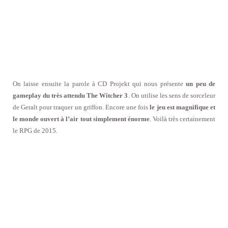
On laisse ensuite la parole à CD Projekt qui nous présente
un peu de
gameplay du très attendu The Witcher 3
. On utilise les sens de sorceleur
de Geralt pour traquer un griffon. Encore une fois
le jeu est magnifique et
le monde ouvert à l’air tout simplement énorme
. Voilà très certainement
le RPG de 2015.