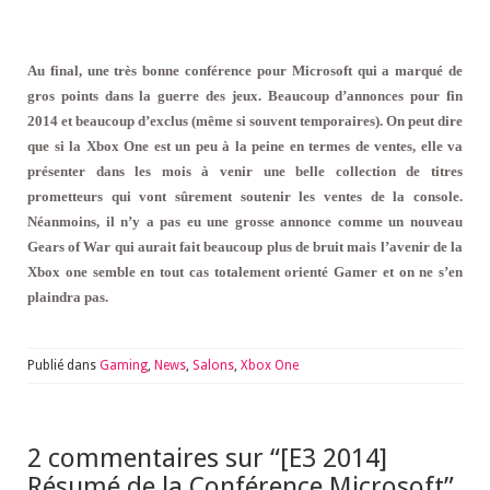
Au final, une très bonne conférence pour Microsoft qui a marqué de
gros points dans la guerre des jeux. Beaucoup d’annonces pour fin
2014 et beaucoup d’exclus (même si souvent temporaires). On peut dire
que si la Xbox One est un peu à la peine en termes de ventes, elle va
présenter dans les mois à venir une belle collection de titres
prometteurs qui vont sûrement soutenir les ventes de la console.
Néanmoins, il n’y a pas eu une grosse annonce comme un nouveau
Gears of War qui aurait fait beaucoup plus de bruit mais l’avenir de la
Xbox one semble en tout cas totalement orienté Gamer et on ne s’en
plaindra pas.
Publié dans
Gaming
,
News
,
Salons
,
Xbox One
2 commentaires sur “
[E3 2014]
Résumé de la Conférence Microsoft
”