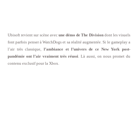
Ubisoft revient sur scène avec
une démo de The Division
dont les visuels
font parfois penser à WatchDogs et sa réalité augmentée. Si le gameplay a
l’air très classique,
l’ambiance et l’univers de ce New York post-
pandémie ont l’air vraiment très réussi
. Là aussi, on nous promet du
contenu exclusif pour la Xbox.