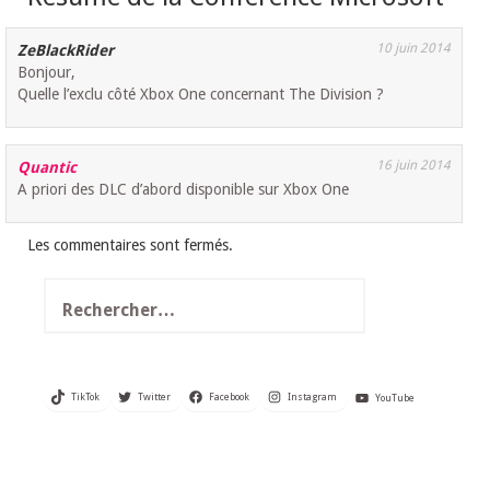
10 juin 2014
ZeBlackRider
Bonjour,
Quelle l’exclu côté Xbox One concernant The Division ?
16 juin 2014
Quantic
A priori des DLC d’abord disponible sur Xbox One
Les commentaires sont fermés.
Rechercher :
TikTok
Twitter
Facebook
Instagram
YouTube