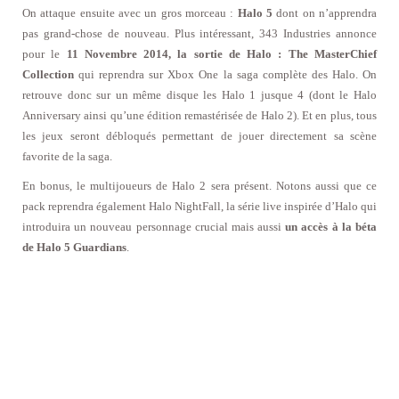
On attaque ensuite avec un gros morceau :
Halo 5
dont on n’apprendra
pas grand-chose de nouveau. Plus intéressant, 343 Industries annonce
pour le
11 Novembre 2014, la sortie de Halo : The MasterChief
Collection
qui reprendra sur Xbox One la saga complète des Halo. On
retrouve donc sur un même disque les Halo 1 jusque 4 (dont le Halo
Anniversary ainsi qu’une édition remastérisée de Halo 2). Et en plus, tous
les jeux seront débloqués permettant de jouer directement sa scène
favorite de la saga.
En bonus, le multijoueurs de Halo 2 sera présent. Notons aussi que ce
pack reprendra également Halo NightFall, la série live inspirée d’Halo qui
introduira un nouveau personnage crucial mais aussi
un accès à la béta
de Halo 5 Guardians
.