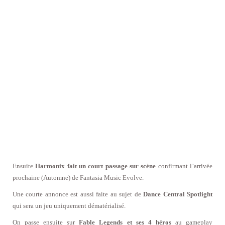
Ensuite
Harmonix fait un court passage sur scène
confirmant l’arrivée
prochaine (Automne) de Fantasia Music Evolve.
Une courte annonce est aussi faite au sujet de
Dance Central Spotlight
qui sera un jeu uniquement dématérialisé.
On passe ensuite sur
Fable Legends et ses 4 héros
au gameplay