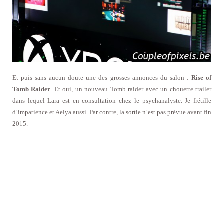
Et puis sans aucun doute une des grosses annonces du salon :
Rise of
Tomb Raider
. Et oui, un nouveau Tomb raider avec un chouette trailer
dans lequel Lara est en consultation chez le psychanalyste. Je frétille
d’impatience et Aelya aussi. Par contre, la sortie n’est pas prévue avant fin
2015.