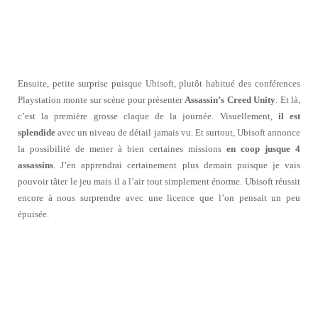
Ensuite, petite surprise puisque Ubisoft, plutôt habitué des conférences
Playstation monte sur scène pour présenter
Assassin’s Creed Unity
. Et là,
c’est la première grosse claque de la journée. Visuellement,
il est
splendide
avec un niveau de détail jamais vu. Et surtout, Ubisoft annonce
la possibilité de mener à bien certaines missions
en coop jusque 4
assassins
. J’en apprendrai certainement plus demain puisque je vais
pouvoir tâter le jeu mais il a l’air tout simplement énorme. Ubisoft réussit
encore à nous surprendre avec une licence que l’on pensait un peu
épuisée.