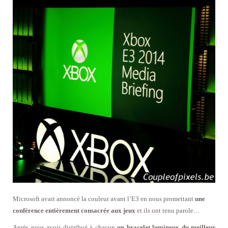
Microsoft avait annoncé la couleur avant l’E3 en nous promettant
une
conférence entièrement consacrée aux jeux
et ils ont tenu parole…
Après nous avoir distribué à chacun
un bracelet lumineux du meilleur