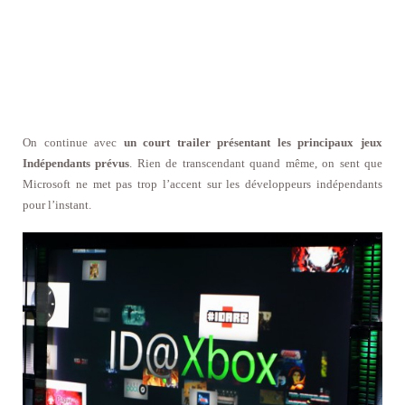
On continue avec
un court trailer présentant les principaux jeux
Indépendants prévus
. Rien de transcendant quand même, on sent que
Microsoft ne met pas trop l’accent sur les développeurs indépendants
pour l’instant.