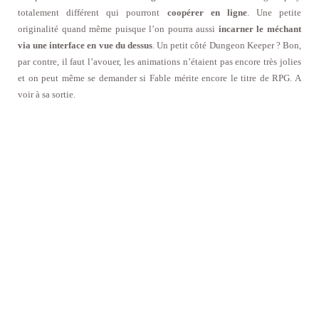
totalement différent qui pourront
coopérer en ligne
. Une petite
originalité quand même puisque l’on pourra aussi
incarner le méchant
via une interface en vue du dessus
. Un petit côté Dungeon Keeper ? Bon,
par contre, il faut l’avouer, les animations n’étaient pas encore très jolies
et on peut même se demander si Fable mérite encore le titre de RPG. A
voir à sa sortie.