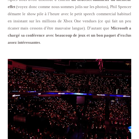
effet
(voyez donc comme nous sommes jolis sur les photos), Phil Spencer
démarre le show pile à l’heure avec le petit speech commercial habituel
en insistant sur les millions de Xbox One vendues (ce qui fait un peu
ricaner mais cessons d’être mauvaise langue). D’autant que
Microsoft a
chargé sa conférence avec beaucoup de jeux et un bon paquet d’exclus
assez intéressantes
.