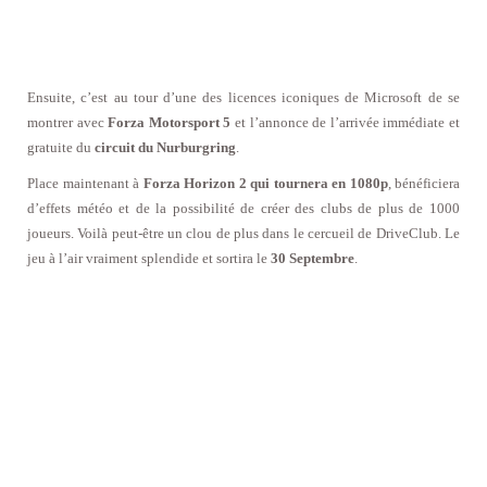
Ensuite, c’est au tour d’une des licences iconiques de Microsoft de se
montrer avec
Forza Motorsport 5
et l’annonce de l’arrivée immédiate et
gratuite du
circuit du Nurburgring
.
Place maintenant à
Forza Horizon 2 qui tournera en 1080p
, bénéficiera
d’effets météo et de la possibilité de créer des clubs de plus de 1000
joueurs. Voilà peut-être un clou de plus dans le cercueil de DriveClub. Le
jeu à l’air vraiment splendide et sortira le
30 Septembre
.