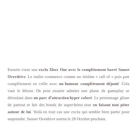
Ensuite vient une
exclu Xbox One avec le complètement barré Sunset
Overdrive
. Le trailer commence comme un énième « call of » puis part
complètement en vrille avec
un humour complètement déjanté
. Cela
vaut le détour. On peut ensuite admirer une phase de gameplay se
déroulant dans
un parc d’attraction hyper coloré
. Le personnage glisse
de partout et fait des bonds de super-héros tout
en faisant tout péter
autour de lui
. Voilà en tout cas une exclu qui semble bien partie pour
surprendre. Sunset Overdrive sortira le 28 Octobre prochain.