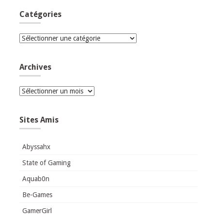
Catégories
Catégories
Archives
Archives
Sites Amis
Abyssahx
State of Gaming
Aquab0n
Be-Games
GamerGirl