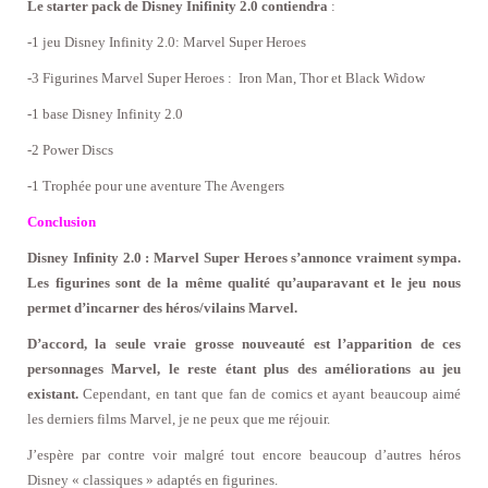
Le starter pack de Disney Inifinity 2.0 contiendra
:
-1 jeu Disney Infinity 2.0: Marvel Super Heroes
-3 Figurines Marvel Super Heroes : Iron Man, Thor et Black Widow
-1 base Disney Infinity 2.0
-2 Power Discs
-1 Trophée pour une aventure The Avengers
Conclusion
Disney Infinity 2.0 : Marvel Super Heroes s’annonce vraiment sympa.
Les figurines sont de la même qualité qu’auparavant et le jeu nous
permet d’incarner des héros/vilains Marvel.
D’accord, la seule vraie grosse nouveauté est l’apparition de ces
personnages Marvel, le reste étant plus des améliorations au jeu
existant.
Cependant, en tant que fan de comics et ayant beaucoup aimé
les derniers films Marvel, je ne peux que me réjouir.
J’espère par contre voir malgré tout encore beaucoup d’autres héros
Disney « classiques » adaptés en figurines.