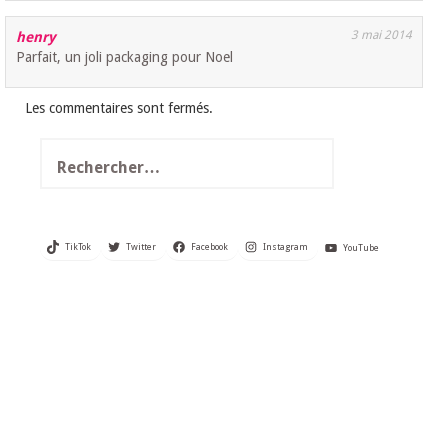
3 mai 2014
henry
Parfait, un joli packaging pour Noel
Les commentaires sont fermés.
Rechercher :
TikTok
Twitter
Facebook
Instagram
YouTube