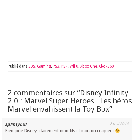
Publié dans
3DS
,
Gaming
,
PS3
,
PS4
,
Wii U
,
Xbox One
,
Xbox360
2 commentaires sur “
Disney Infinity
2.0 : Marvel Super Heroes : Les héros
Marvel envahissent la Toy Box
”
2 mai 2014
Splintybxl
Bien joué Disney, clairement mon fils et mon on craquera