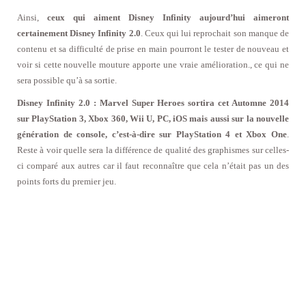
Ainsi,
ceux qui aiment Disney Infinity aujourd’hui aimeront
certainement Disney Infinity 2.0
. Ceux qui lui reprochait son manque de
contenu et sa difficulté de prise en main pourront le tester de nouveau et
voir si cette nouvelle mouture apporte une vraie amélioration., ce qui ne
sera possible qu’à sa sortie.
Disney Infinity 2.0 : Marvel Super Heroes sortira cet Automne 2014
sur PlayStation 3, Xbox 360, Wii U, PC, iOS
mais aussi sur la nouvelle
génération de console, c’est-à-dire sur PlayStation 4 et Xbox One
.
Reste à voir quelle sera la différence de qualité des graphismes sur celles-
ci comparé aux autres car il faut reconnaître que cela n’était pas un des
points forts du premier jeu.