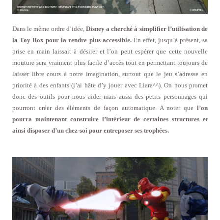
Dans le même ordre d’idée,
Disney a cherché à simplifier l’utilisation de
la Toy Box pour la rendre plus accessible.
En effet, jusqu’à présent, sa
prise en main laissait à désirer et l’on peut espérer que cette nouvelle
mouture sera vraiment plus facile d’accès tout en permettant toujours de
laisser libre cours à notre imagination, surtout que le jeu s’adresse en
priorité à des enfants (j’ai hâte d’y jouer avec Liara^^). On nous promet
donc des outils pour nous aider mais aussi des petits personnages qui
pourront créer des éléments de façon automatique. A noter que
l’on
pourra maintenant construire l’intérieur de certaines structures et
ainsi disposer d’un chez-soi pour entreposer ses trophées.