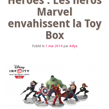
Heroes : Les héros
Marvel
envahissent la Toy
Box
Publié le
1 mai 2014
par
Aelya