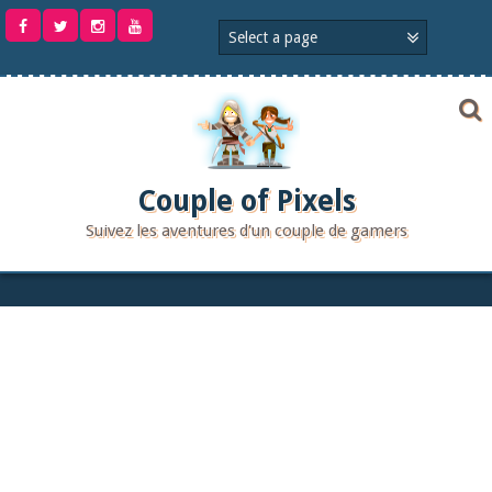
Aller
au
contenu
Couple of Pixels
Suivez les aventures d'un couple de gamers