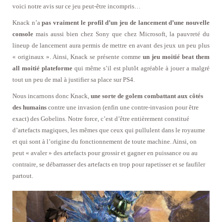
voici notre avis sur ce jeu peut-être incompris…
Knack n’a
pas vraiment le profil d’un jeu de lancement d’une nouvelle
console
mais aussi bien chez Sony que chez Microsoft, la pauvreté du
lineup de lancement aura permis de mettre en avant des jeux un peu plus
« originaux ». Ainsi, Knack se présente comme
un jeu moitié beat them
all moitié plateforme
qui même s’il est plutôt agréable à jouer a malgré
tout un peu de mal à justifier sa place sur PS4.
Nous incarnons donc Knack,
une sorte de golem combattant aux côtés
des humains
contre une invasion (enfin une contre-invasion pour être
exact) des Gobelins. Notre force, c’est d’être entièrement constitué
d’artefacts magiques, les mêmes que ceux qui pullulent dans le royaume
et qui sont à l’origine du fonctionnement de toute machine. Ainsi, on
peut « avaler » des artefacts pour grossir et gagner en puissance ou au
contraire, se débarrasser des artefacts en trop pour rapetisser et se faufiler
partout.