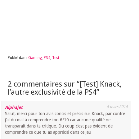
Publié dans
Gaming
,
PS4
,
Test
2 commentaires sur “
[Test] Knack,
l’autre exclusivité de la PS4
”
4 mars 2014
Alphajet
Salut, merci pour ton avis concis et précis sur Knack, par contre
j’ai du mal à comprendre ton 6/10 car aucune qualité ne
transparait dans ta critique. Du coup c’est pas évident de
comprendre ce que tu as apprécié dans ce jeu