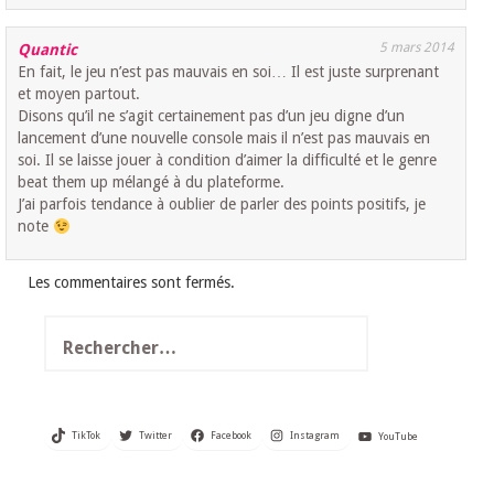
5 mars 2014
Quantic
En fait, le jeu n’est pas mauvais en soi… Il est juste surprenant
et moyen partout.
Disons qu’il ne s’agit certainement pas d’un jeu digne d’un
lancement d’une nouvelle console mais il n’est pas mauvais en
soi. Il se laisse jouer à condition d’aimer la difficulté et le genre
beat them up mélangé à du plateforme.
J’ai parfois tendance à oublier de parler des points positifs, je
note
Les commentaires sont fermés.
Rechercher :
TikTok
Twitter
Facebook
Instagram
YouTube