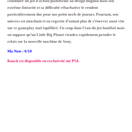
constituer un jeu d’action-plateforme au design mignon mais son
extrême linéarité et sa difficulté rébarbative le rendent
particulièrement dur pour nos petits nerfs de joueurs. Pourtant, son
univers est attachant et on regrette d’autant plus de s’énerver aussi vite
sur ce gameplay mal équilibré. Un coup dans l’eau du jeu familial mais
on suppose qu’un Little Big Planet viendra rapidement prendre le
relais sur la nouvelle machine de Sony.
Ma Note : 6/10
Knack est disponible en exclusivité sur PS4.