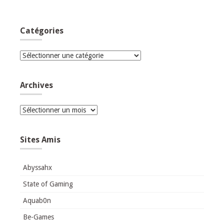
Catégories
Catégories
Archives
Archives
Sites Amis
Abyssahx
State of Gaming
Aquab0n
Be-Games