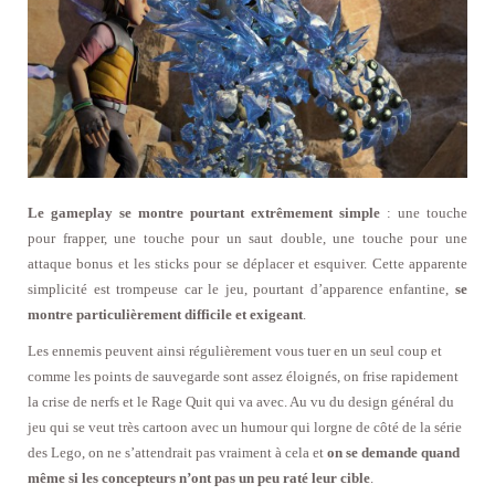
Le gameplay se montre pourtant extrêmement simple
: une touche
pour frapper, une touche pour un saut double, une touche pour une
attaque bonus et les sticks pour se déplacer et esquiver. Cette apparente
simplicité est trompeuse car le jeu, pourtant d’apparence enfantine,
se
montre particulièrement difficile et exigeant
.
Les ennemis peuvent ainsi régulièrement vous tuer en un seul coup et
comme les points de sauvegarde sont assez éloignés, on frise rapidement
la crise de nerfs et le Rage Quit qui va avec. Au vu du design général du
jeu qui se veut très cartoon avec un humour qui lorgne de côté de la série
des Lego, on ne s’attendrait pas vraiment à cela et
on se demande quand
même si les concepteurs n’ont pas un peu raté leur cible
.