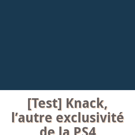
[Test] Knack,
l’autre exclusivité
de la PS4