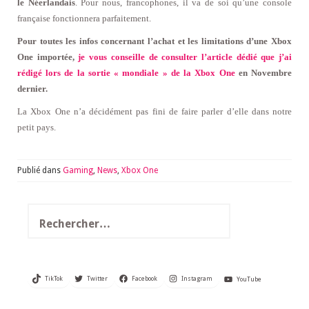
le Néerlandais
. Pour nous, francophones, il va de soi qu’une console
française fonctionnera parfaitement.
Pour toutes les infos concernant l’achat et les limitations d’une Xbox
One importée,
je vous conseille de consulter l’article dédié que j’ai
rédigé lors de la sortie « mondiale » de la Xbox One
en Novembre
dernier.
La Xbox One n’a décidément pas fini de faire parler d’elle dans notre
petit pays.
Publié dans
Gaming
,
News
,
Xbox One
Rechercher :
TikTok
Twitter
Facebook
Instagram
YouTube