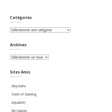
Catégories
Catégories
Archives
Archives
Sites Amis
Abyssahx
State of Gaming
Aquab0n
Be-Games