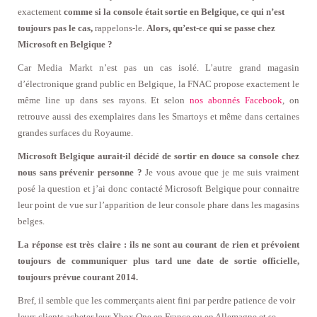
exactement
comme si la console était sortie en Belgique, ce qui n’est
toujours pas le cas,
rappelons-le.
Alors, qu’est-ce qui se passe chez
Microsoft en Belgique ?
Car Media Markt n’est pas un cas isolé. L’autre grand magasin
d’électronique grand public en Belgique, la FNAC propose exactement le
même line up dans ses rayons. Et selon
nos abonnés Facebook
, on
retrouve aussi des exemplaires dans les Smartoys et même dans certaines
grandes surfaces du Royaume.
Microsoft Belgique aurait-il décidé de sortir en douce sa console chez
nous sans prévenir personne ?
Je vous avoue que je me suis vraiment
posé la question et j’ai donc contacté Microsoft Belgique pour connaitre
leur point de vue sur l’apparition de leur console phare dans les magasins
belges.
La réponse est très claire : ils ne sont au courant de rien et prévoient
toujours de communiquer plus tard une date de sortie officielle,
toujours prévue courant 2014.
Bref, il semble que les commerçants aient fini par perdre patience de voir
leurs clients acheter leur Xbox One en France ou en Allemagne et se