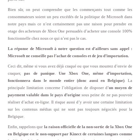
Bien sûr, on peut comprendre que les commerçants tout comme les
consommateurs soient un peu excédés de la politique de Microsoft dans
notre pays mais ce n’est certainement pas une raison pour prendre en
otage des acheteurs de Xbox One persuadés d’acheter une console 100%
fonctionnelle chez nous ce qui n’est pas le cas.
La réponse de Microsoft à notre question est d’ailleurs sans appel :
Microsoft ne conseille pas l’achat de consoles et de jeu d’importation.
Ceci dit, même si vous avez déjà craqué ou que vous mourrez d’envie de
craquer,
pas de panique
.
Une Xbox One, même d’importation,
fonctionnera dans le monde entier (donc aussi en Belgique)
. La
principale limitation concerne l’obligation de disposer d’
un moyen de
payement valable dans le pays d’origine
sous peine de ne pas pouvoir
réaliser d’achat en-ligne. Il risque aussi d’y avoir une certaine limitation
sur les contenus médias qui ne sont pas toujours négociés pour la
Belgique.
Enfin, rappelons que
la raison officielle de la non-sortie de la Xbox One
en Belgique est le non-support par Kinect de certaines langues comme