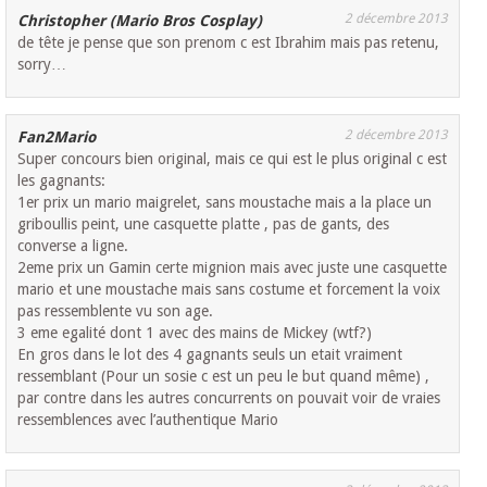
2 décembre 2013
Christopher (Mario Bros Cosplay)
de tête je pense que son prenom c est Ibrahim mais pas retenu,
sorry…
2 décembre 2013
Fan2Mario
Super concours bien original, mais ce qui est le plus original c est
les gagnants:
1er prix un mario maigrelet, sans moustache mais a la place un
griboullis peint, une casquette platte , pas de gants, des
converse a ligne.
2eme prix un Gamin certe mignion mais avec juste une casquette
mario et une moustache mais sans costume et forcement la voix
pas ressemblente vu son age.
3 eme egalité dont 1 avec des mains de Mickey (wtf?)
En gros dans le lot des 4 gagnants seuls un etait vraiment
ressemblant (Pour un sosie c est un peu le but quand même) ,
par contre dans les autres concurrents on pouvait voir de vraies
ressemblences avec l’authentique Mario