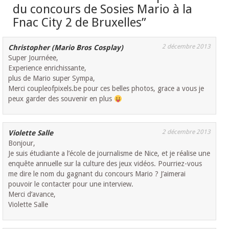
du concours de Sosies Mario à la
Fnac City 2 de Bruxelles
”
2 décembre 2013
Christopher (Mario Bros Cosplay)
Super Journéee,
Experience enrichissante,
plus de Mario super Sympa,
Merci coupleofpixels.be pour ces belles photos, grace a vous je
peux garder des souvenir en plus
2 décembre 2013
Violette Salle
Bonjour,
Je suis étudiante a l’école de journalisme de Nice, et je réalise une
enquête annuelle sur la culture des jeux vidéos. Pourriez-vous
me dire le nom du gagnant du concours Mario ? J’aimerai
pouvoir le contacter pour une interview.
Merci d’avance,
Violette Salle