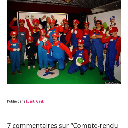
Publié dans
Event
,
Geek
7 commentaires sur “
Compte-rendu