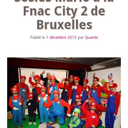
Fnac City 2 de
Bruxelles
Publié le
1 décembre 2013
par
Quantic