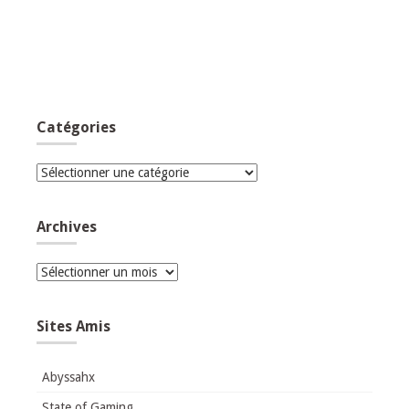
Catégories
Catégories
Archives
Archives
Sites Amis
Abyssahx
State of Gaming