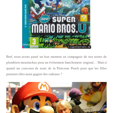
Bref, nous avons passé un bon moment en compagnie de nos sosies de
plombiers moustachus pour un évènement franchement original… Mais à
quand un concours de sosie de la Princesse Peach pour que les filles
puissent elles aussi gagner des cadeaux ?