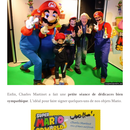
Enfin, Charles Martinet a fait une
petite séance de dédicaces bien
sympathique
. L’idéal pour faire signer quelques-uns de nos objets Mario.