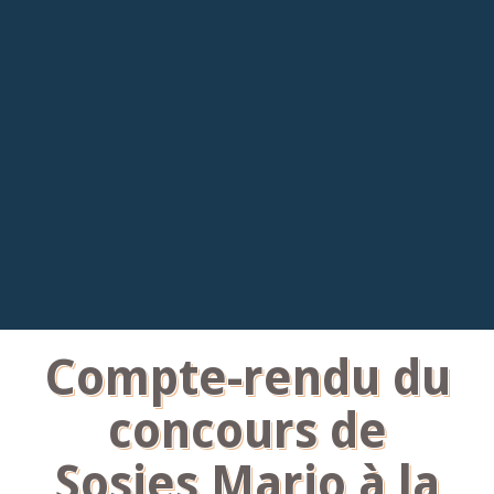
Compte-rendu du
concours de
Sosies Mario à la