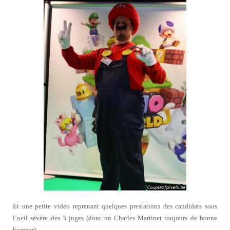
Et une petite vidéo reprenant quelques prestations des candidats sous
l’oeil sévère des 3 juges (dont un Charles Martinet toujours de bonne
humeur)