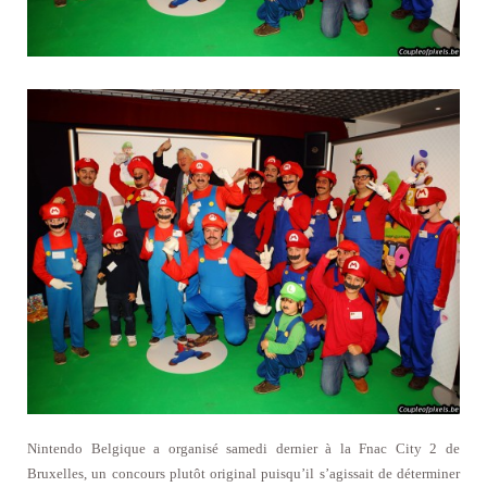
Nintendo Belgique a organisé samedi dernier à la Fnac City 2 de
Bruxelles, un concours plutôt original puisqu’il s’agissait de déterminer