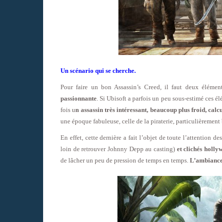
Un scénario qui se cherche.
Pour faire un bon Assassin’s Creed, il faut deux éléme
passionnante
. Si Ubisoft a parfois un peu sous-estimé ces é
fois u
n assassin très intéressant, beaucoup plus froid, calc
une époque fabuleuse, celle de la piraterie, particulièrement 
En effet, cette dernière a fait l’objet de toute l’attention
loin de retrouver Johnny Depp au casting)
et clichés holly
de lâcher un peu de pression de temps en temps.
L’ambiance 