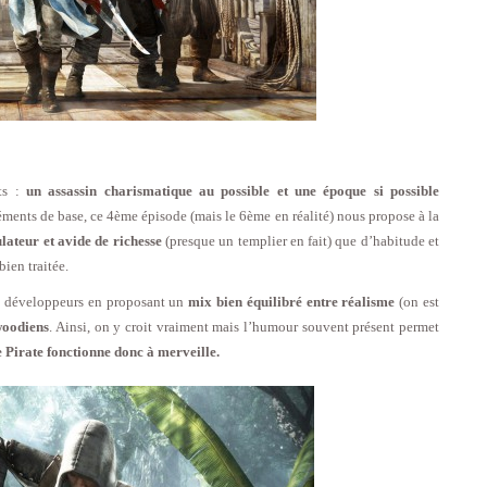
nts :
un assassin charismatique au possible et une époque si possible
léments de base, ce 4ème épisode (mais le 6ème en réalité) nous propose à la
ulateur et avide de richesse
(presque un templier en fait) que d’habitude et
bien traitée.
 des développeurs en proposant un
mix bien équilibré entre réalisme
(on est
woodiens
. Ainsi, on y croit vraiment mais l’humour souvent présent permet
Pirate fonctionne donc à merveille.