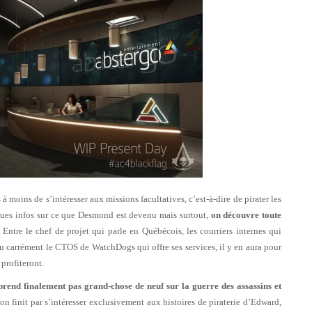
 moins de s’intéresser aux missions facultatives, c’est-à-dire de pirater les
ques infos sur ce que Desmond est devenu mais surtout,
on découvre toute
. Entre le chef de projet qui parle en Québécois, les courriers internes qui
 carrément le CTOS de WatchDogs qui offre ses services, il y en aura pour
profiteront.
rend finalement pas grand-chose de neuf sur la guerre des assassins et
t on finit par s’intéresser exclusivement aux histoires de piraterie d’Edward,