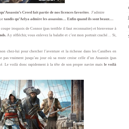
qu’Assassin’s Creed fait partie de nos licences favorites
. J’admire
que
tandis qu’Aelya admire les assassins… Enfin quand ils sont beaux…
la coupe iroquois de Connor (pas terrible il faut reconnaitre) et bienvenue à
nds.
A y réfléchir, vous enlevez la balafre et c’est mon portrait craché… Si,
n chez-lui pour chercher l’aventure et la richesse dans les Caraïbes en
lle pas vraiment jusqu’au jour où sa route croise celle d’un Assassin (pas
té. Le voilà donc rapidement à la tête de son propre navire mais
le voilà