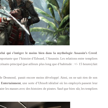
celui qui s’intègre le moins bien dans la mythologie Assassin’s Creed
.
mportante que l’histoire d’Edward, l’Assassin. Les relations entre templiers
scénario principal (par ailleurs plus long que d’habitude : +/- 15 heures) fait
 de Desmond, parait encore moins développé. Ainsi, on ne sait rien de son
 Entertainment
, une sorte d’Ubisoft idéalisé où les employés passent leur
re les masses avec des histoires de pirates. Sauf que bien sûr, les templiers