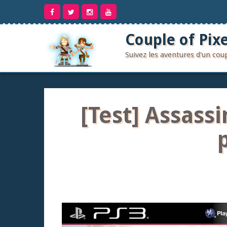
Aller
au
contenu
Couple of Pixe
Suivez les aventures d'un co
[Test] Assassi