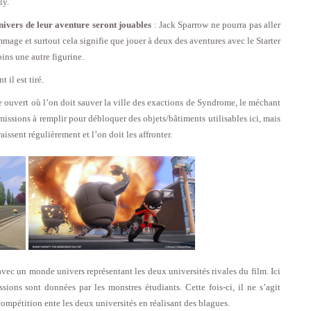
ly.
’univers de leur aventure seront jouables
: Jack Sparrow ne pourra pas aller
age et surtout cela signifie que jouer à deux des aventures avec le Starter
ins une autre figurine.
il est tiré.
e ouvert où l’on doit sauver la ville des exactions de Syndrome, le méchant
 missions à remplir pour débloquer des objets/bâtiments utilisables ici, mais
aissent régulièrement et l’on doit les affronter.
ec un monde univers représentant les deux universités rivales du film. Ici
sions sont données par les monstres étudiants. Cette fois-ci, il ne s’agit
ompétition ente les deux universités en réalisant des blagues.