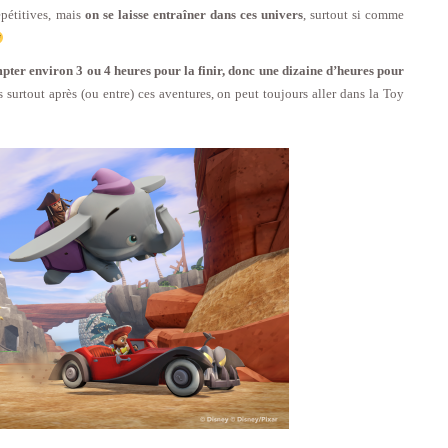
épétitives, mais
on se laisse entraîner dans ces univers
, surtout si comme
ompter environ 3 ou 4 heures pour la finir, donc une dizaine d’heures pour
s surtout après (ou entre) ces aventures, on peut toujours aller dans la Toy