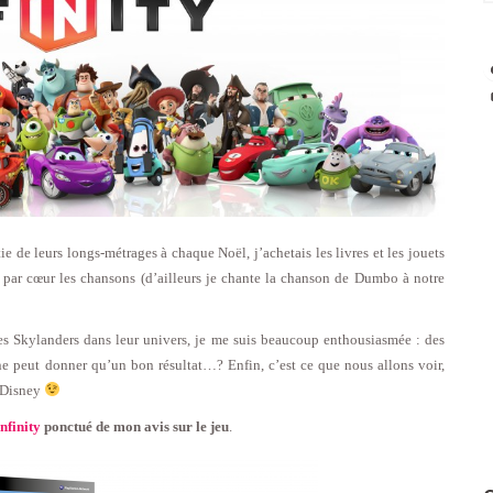
rtie de leurs longs-métrages à chaque Noël, j’achetais les livres et les jouets
ais par cœur les chansons (d’ailleurs je chante la chanson de Dumbo à notre
es Skylanders dans leur univers, je me suis beaucoup enthousiasmée : des
ne peut donner qu’un bon résultat…? Enfin, c’est ce que nous allons voir,
l Disney
nfinity
ponctué de mon avis sur le jeu
.