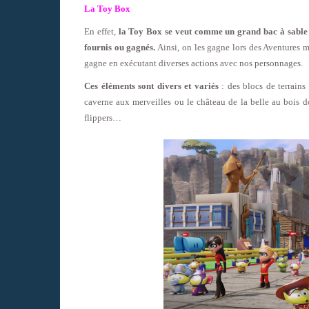
La Toy Box
En effet,
la Toy Box se veut comme un grand bac à sable où
fournis ou gagnés.
Ainsi, on les gagne lors des Aventures ma
gagne en exécutant diverses actions avec nos personnages.
Ces éléments sont divers et variés
: des blocs de terrains 
caverne aux merveilles ou le château de la belle au bois d
flippers…