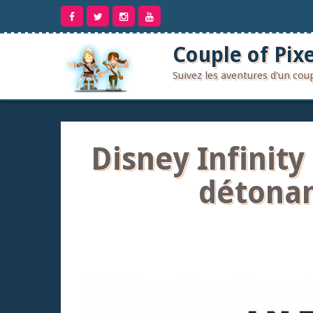
Aller
au
contenu
Couple of Pixe
Suivez les aventures d'un co
Disney Infinity
détonan