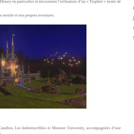
 Disney en particulier et nécessitent l’utilisation d’un « Trophée » (sorte de
re monde et nos propres aventures.
 Caraïbes, Les Indestructibles et Monster University, accompagnées d’une