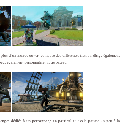
n plus d’un monde ouvert composé des différentes îles, on dirige également
peut également personnaliser notre bateau.
lenges dédiés à un personnage en particulier
: cela pousse un peu à la