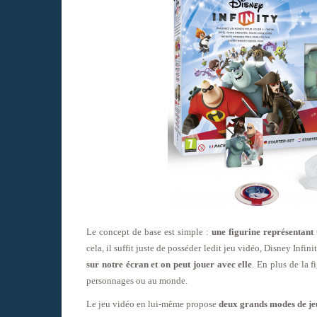
Le concept de base est simple :
une figurine représentant
cela, il suffit juste de posséder ledit jeu vidéo, Disney Infini
sur notre écran et on peut jouer avec elle
. En plus de la f
personnages ou au monde.
Le jeu vidéo en lui-même propose
deux grands modes de je