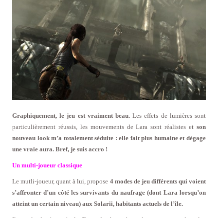
Graphiquement, le jeu est vraiment beau.
Les effets de lumières sont
particulièrement réussis, les mouvements de Lara sont réalistes et
son
nouveau look m’a totalement séduite : elle fait plus humaine et dégage
une vraie aura. Bref, je suis accro !
Un multi-joueur classique
Le mutli-joueur, quant à lui, propose
4 modes de jeu différents qui voient
s’affronter d’un côté les survivants du naufrage (dont Lara lorsqu’on
atteint un certain niveau) aux Solarii, habitants actuels de l’île.