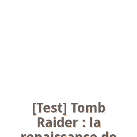
[Test] Tomb
Raider : la