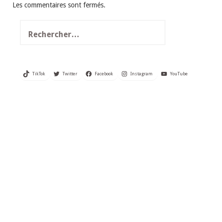
Les commentaires sont fermés.
Rechercher :
TikTok
Twitter
Facebook
Instagram
YouTube