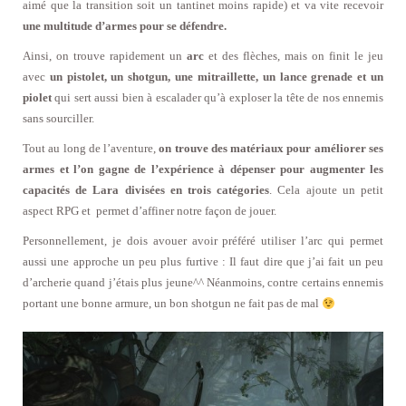
aimé que la transition soit un tantinet moins rapide) et va vite recevoir
une multitude d’armes pour se défendre.
Ainsi, on trouve rapidement un
arc
et des flèches, mais on finit le jeu
avec
un pistolet, un shotgun, une mitraillette, un lance grenade et un
piolet
qui sert aussi bien à escalader qu’à exploser la tête de nos ennemis
sans sourciller.
Tout au long de l’aventure,
on trouve des matériaux pour améliorer ses
armes et l’on gagne de l’expérience à dépenser pour augmenter les
capacités de Lara divisées en trois catégories
. Cela ajoute un petit
aspect RPG et permet d’affiner notre façon de jouer.
Personnellement, je dois avouer avoir préféré utiliser l’arc qui permet
aussi une approche un peu plus furtive : Il faut dire que j’ai fait un peu
d’archerie quand j’étais plus jeune^^ Néanmoins, contre certains ennemis
portant une bonne armure, un bon shotgun ne fait pas de mal