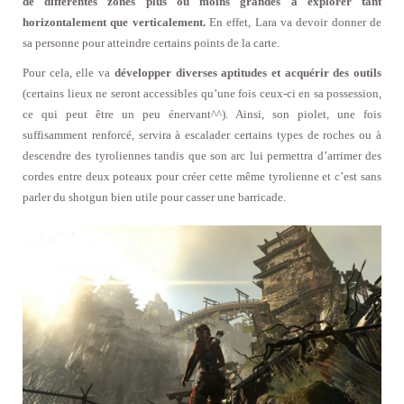
de différentes zones plus ou moins grandes à explorer tant
horizontalement que verticalement.
En effet, Lara va devoir donner de
sa personne pour atteindre certains points de la carte.
Pour cela, elle va
développer diverses aptitudes et acquérir des outils
(certains lieux ne seront accessibles qu’une fois ceux-ci en sa possession,
ce qui peut être un peu énervant^^). Ainsi, son piolet, une fois
suffisamment renforcé, servira à escalader certains types de roches ou à
descendre des tyroliennes tandis que son arc lui permettra d’arrimer des
cordes entre deux poteaux pour créer cette même tyrolienne et c’est sans
parler du shotgun bien utile pour casser une barricade.