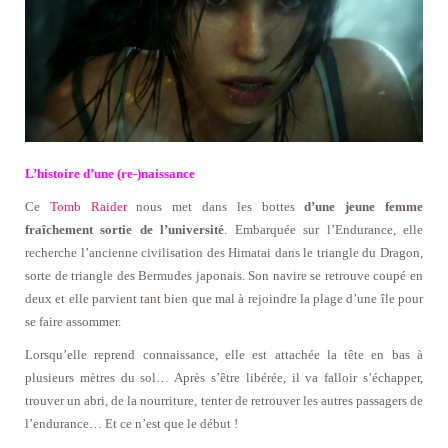
L’histoire d’une (re-)naissance
Ce
Tomb Raider
nous met dans les bottes
d’une jeune femme
fraîchement sortie de l’université
. Embarquée sur l’Endurance, elle
recherche l’ancienne civilisation des Himatai dans le triangle du Dragon,
sorte de triangle des Bermudes japonais. Son navire se retrouve coupé en
deux et elle parvient tant bien que mal à rejoindre la plage d’une île pour
se faire assommer.
Lorsqu’elle reprend connaissance, elle est attachée la tête en bas à
plusieurs mètres du sol… Après s’être libérée, il va falloir s’échapper,
trouver un abri, de la nourriture, tenter de retrouver les autres passagers de
l’endurance… Et ce n’est que le début !