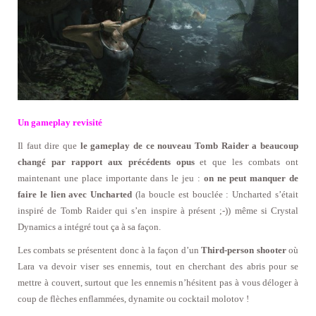
Un gameplay revisité
Il faut dire que
le gameplay de ce nouveau Tomb Raider a beaucoup
changé par rapport aux précédents opus
et que les combats ont
maintenant une place importante dans le jeu :
on ne peut manquer de
faire le lien avec Uncharted
(la boucle est bouclée : Uncharted s’était
inspiré de Tomb Raider qui s’en inspire à présent ;-)) même si Crystal
Dynamics a intégré tout ça à sa façon.
Les combats se présentent donc à la façon d’un
Third-person shooter
où
Lara va devoir viser ses ennemis, tout en cherchant des abris pour se
mettre à couvert, surtout que les ennemis n’hésitent pas à vous déloger à
coup de flèches enflammées, dynamite ou cocktail molotov !