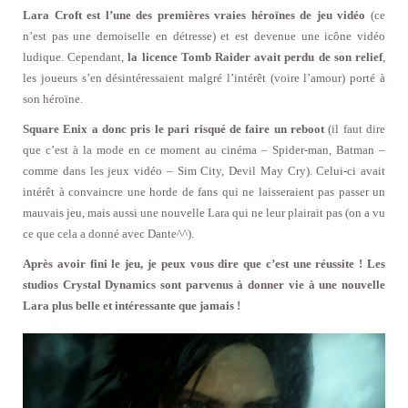
Lara Croft est l’une des premières vraies héroïnes de jeu vidéo
(ce
n’est pas une demoiselle en détresse) et est devenue une icône vidéo
ludique. Cependant,
la licence Tomb Raider avait perdu de son relief
,
les joueurs s’en désintéressaient malgré l’intérêt (voire l’amour) porté à
son héroïne.
Square Enix a donc pris le pari risqué de faire un reboot
(il faut dire
que c’est à la mode en ce moment au cinéma – Spider-man, Batman –
comme dans les jeux vidéo – Sim City, Devil May Cry). Celui-ci avait
intérêt à convaincre une horde de fans qui ne laisseraient pas passer un
mauvais jeu, mais aussi une nouvelle Lara qui ne leur plairait pas (on a vu
ce que cela a donné avec Dante^^).
Après avoir fini le jeu, je peux vous dire que c’est une réussite ! Les
studios Crystal Dynamics sont parvenus à donner vie à une nouvelle
Lara plus belle et intéressante que jamais !