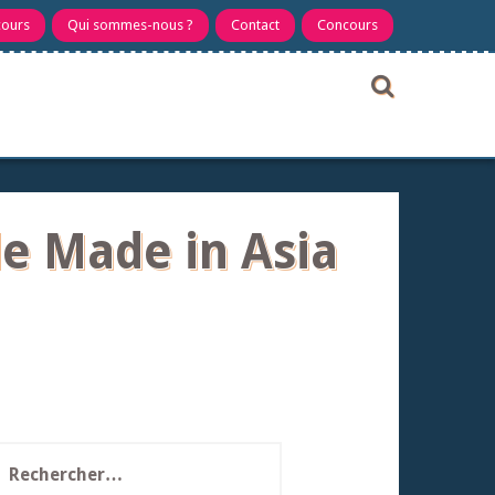
cours
Qui sommes-nous ?
Contact
Concours
e Made in Asia
echercher :