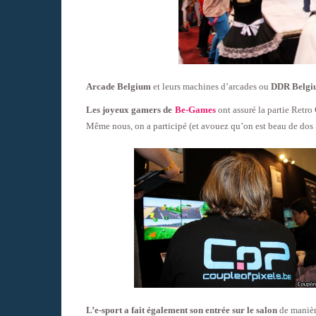
Arcade Belgium
et leurs machines d’arcades ou
DDR Belgi
Les joyeux gamers de
Be-Games
ont assuré la partie Retro
Même nous, on a participé (et avouez qu’on est beau de dos
L’e-sport a fait également son entrée sur le salon
de manière