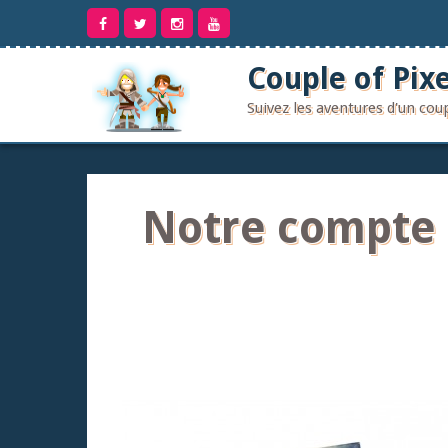
Aller
au
contenu
Couple of Pixe
Suivez les aventures d'un co
Notre compte 