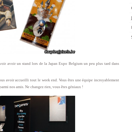
uvoir avoir un stand lors de la Japan Expo Belgium un peu plus tard dans
us avoir accueilli tout le week end. Vous êtes une équipe incroyablement
armi nos amis. Ne changez rien, vous êtes géniaux !