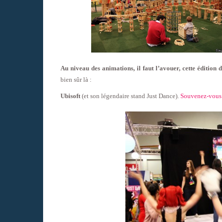
Au niveau des animations, il faut l’avouer, cette édition 
bien sûr là :
Ubisoft
(et son légendaire stand Just Dance).
Souvenez-vous d