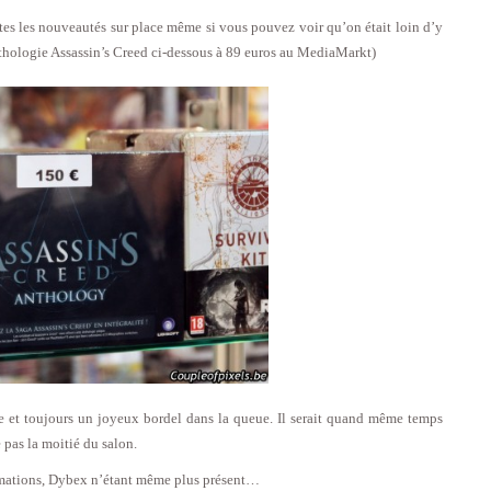
utes les nouveautés sur place même si vous pouvez voir qu’on était loin d’y
anthologie Assassin’s Creed ci-dessous à 89 euros au MediaMarkt)
 et toujours un joyeux bordel dans la queue. Il serait quand même temps
 pas la moitié du salon.
nimations, Dybex n’étant même plus présent…