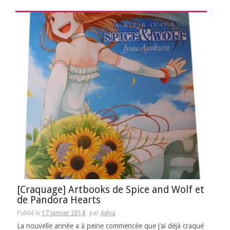
[Craquage] Artbooks de Spice and Wolf et
de Pandora Hearts
Publié le
17 janvier 2014
par
Aelya
La nouvelle année a à peine commencée que j’ai déjà craqué