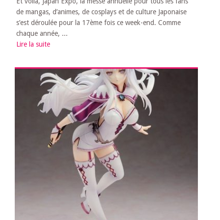
Et voilà, Japan Expo, la messe annuelle pour tous les fans
de mangas, d’animes, de cosplays et de culture Japonaise
s’est déroulée pour la 17ème fois ce week-end. Comme
chaque année, ...
Lire la suite