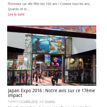
l’honneur car elle fête ses 100 ans ! Comme tous les ans,
Quantic et m...
Lire la suite
Japan Expo 2016 : Notre avis sur ce 17ème
impact
Publié le
12 juillet 2016
par
Quantic