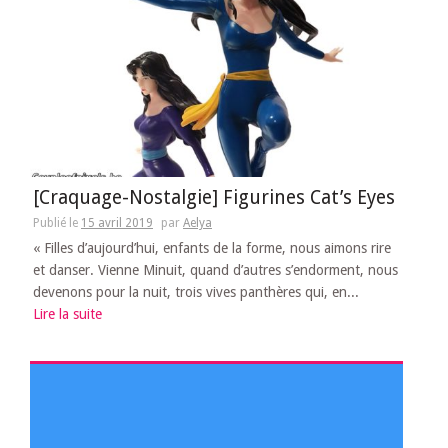
[Craquage-Nostalgie] Figurines Cat’s Eyes
Publié le
15 avril 2019
par
Aelya
« Filles d’aujourd’hui, enfants de la forme, nous aimons rire
et danser. Vienne Minuit, quand d’autres s’endorment, nous
devenons pour la nuit, trois vives panthères qui, en...
Lire la suite