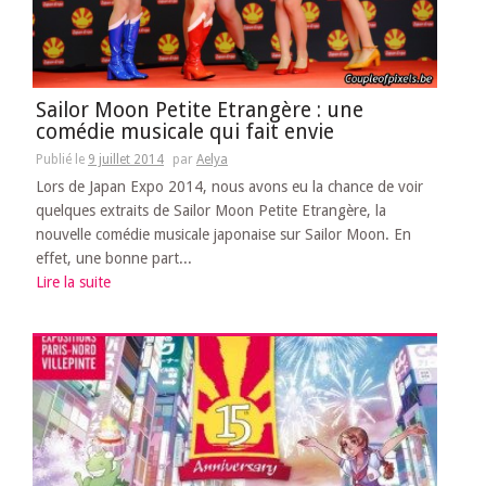
Sailor Moon Petite Etrangère : une
comédie musicale qui fait envie
Publié le
9 juillet 2014
par
Aelya
Lors de Japan Expo 2014, nous avons eu la chance de voir
quelques extraits de Sailor Moon Petite Etrangère, la
nouvelle comédie musicale japonaise sur Sailor Moon. En
effet, une bonne part...
Lire la suite