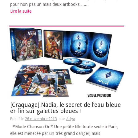
pour non pas un mais deux artbooks…...
Lire la suite
[Craquage] Nadia, le secret de l’eau bleue
enfin sur galettes bleues !
Publié le
26 novembre 2013
par
Aelya
*Mode Chanson On* Une petite fille toute seule à Paris,
elle est menacée par un très grand danger, mais