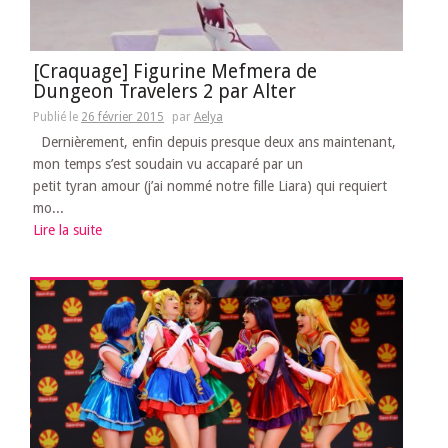
[Craquage] Figurine Mefmera de
Dungeon Travelers 2 par Alter
Publié le
26 février 2015
par
Aelya
Dernièrement, enfin depuis presque deux ans maintenant,
mon temps s’est soudain vu accaparé par un
petit tyran amour (j’ai nommé notre fille Liara) qui requiert
mo...
Lire la suite