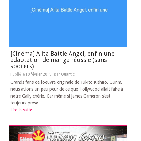
[Cinéma] Alita Battle Angel, enfin une
adaptation de manga réussie (sans
spoilers)
Publié le
10 février 2019
par
Quantic
Grands fans de l’oeuvre originale de Yukito Kishiro, Gunm,
nous avions un peu peur de ce que Hollywood allait faire à
notre Gally chérie. Car même si James Cameron s’est
toujours prése...
Lire la suite