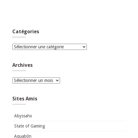
Catégories
Catégories
Archives
Archives
Sites Amis
Abyssahx
State of Gaming
Aquab0n