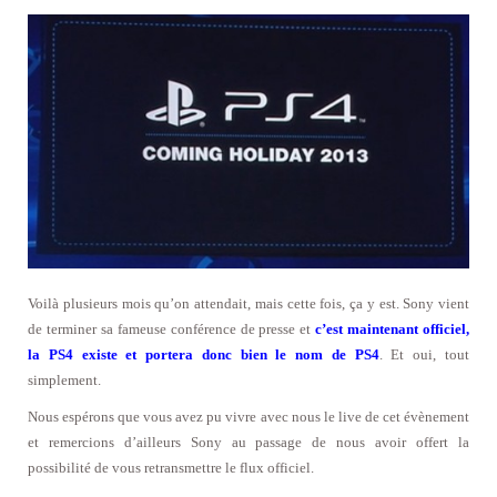
Voilà plusieurs mois qu’on attendait, mais cette fois, ça y est. Sony vient
de terminer sa fameuse conférence de presse et
c’est maintenant officiel,
la PS4 existe et portera donc bien le nom de PS4
. Et oui, tout
simplement.
Nous espérons que vous avez pu vivre avec nous le live de cet évènement
et remercions d’ailleurs Sony au passage de nous avoir offert la
possibilité de vous retransmettre le flux officiel.