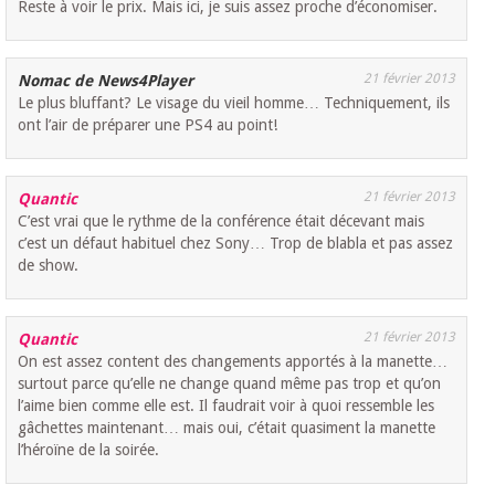
Reste à voir le prix. Mais ici, je suis assez proche d’économiser.
21 février 2013
Nomac de News4Player
Le plus bluffant? Le visage du vieil homme… Techniquement, ils
ont l’air de préparer une PS4 au point!
21 février 2013
Quantic
C’est vrai que le rythme de la conférence était décevant mais
c’est un défaut habituel chez Sony… Trop de blabla et pas assez
de show.
21 février 2013
Quantic
On est assez content des changements apportés à la manette…
surtout parce qu’elle ne change quand même pas trop et qu’on
l’aime bien comme elle est. Il faudrait voir à quoi ressemble les
gâchettes maintenant… mais oui, c’était quasiment la manette
l’héroïne de la soirée.