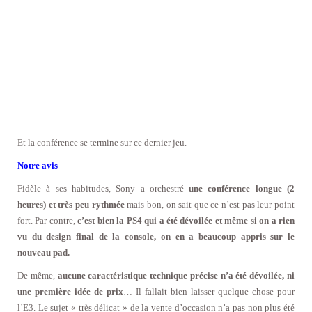
Et la conférence se termine sur ce dernier jeu.
Notre avis
Fidèle à ses habitudes, Sony a orchestré
une conférence longue (2
heures) et très peu rythmée
mais bon, on sait que ce n’est pas leur point
fort. Par contre,
c’est bien la PS4 qui a été dévoilée
et même si on a rien
vu du design final de la console, on en a beaucoup appris sur le
nouveau pad.
De même,
aucune caractéristique technique précise n’a été dévoilée, ni
une première idée de prix
… Il fallait bien laisser quelque chose pour
l’E3. Le sujet « très délicat » de la vente d’occasion n’a pas non plus été