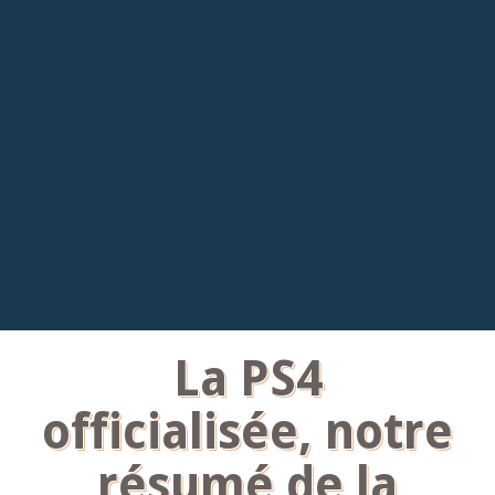
La PS4
officialisée, notre
résumé de la