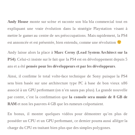
Andy House
monte sur scène et raconte son bla bla commercial tout en
expliquant une vraie évolution dans la stratégie Playstation visant à
mettre le gamer au centre de ses préoccupations. Mais rapidement, la PS4
est annoncée et est présentée, bien entendu, comme une révolution
Andy laisse alors la place à
Marc Cerny (Lead System Architect sur la
PS4)
. Celui-ci insiste sur le fait que la PS4 est en développement depuis 5
ans et a été
pensée pour les développeurs et par les développeurs
.
Ainsi, il confirme le total volte-face technique de Sony puisque la PS4
sera bien basée sur une architecture type PC à base de bon vieux x86
associé à un GPU performant (on n’en saura pas plus). La grande nouvelle
par contre, c’est la confirmation que
la console sera munie de 8 GB de
RAM
et non les pauvres 4 GB que les rumeurs colportaient.
En bonus, il montre quelques vidéos pour démontrer qu’en plus de
posséder un CPU et un GPU performant, ce dernier pourra aussi alléger la
charge du CPU en traitant bien plus que des simples polygones.