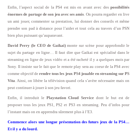
Enfin, l’aspect social de la PS4 est mis en avant avec des
possibilités
énormes de partage de son jeu avec ses amis
. On pourra regarder en live
un ami jouer, commenter sa prestation, lui donner des conseils et même
prendre son pad à distance pour l’aider et tout cela au travers d’un PSN
bien plus puissant qu’auparavant.
David Perry (le CEO de Gaikai)
monte sur scène pour approfondir le
sujet du partage en ligne… Il faut dire que Gaikai est spécialisé dans le
streaming en ligne de jeux vidéo et a été racheté il y a quelques mois par
Sony. Il insiste sur le fait que le remote play sera au coeur de la PS4 avec
comme objectif de
rendre tous les jeux PS4 jouable en streaming sur PS
Vita
. Ainsi, on libère la télévision quand cela s’avère nécessaire mais on
peut continuer à jouer à son jeu favori.
Enfin, il introduit le
Playstation Cloud Service
dont le but est de
proposer tous les jeux PS1, PS2 et PS3 en streaming. Peu d’infos pour
l’instant mais on en apprendra sûrement plus à l’E3.
Commence alors une longue présentation des futurs jeux de la PS4…
Et il y a du lourd.