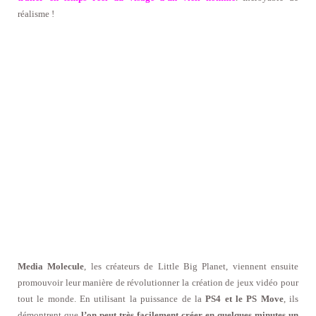
réalisme !
Media Molecule
, les créateurs de Little Big Planet, viennent ensuite
promouvoir leur manière de révolutionner la création de jeux vidéo pour
tout le monde. En utilisant la puissance de la
PS4 et le PS Move
, ils
démontrent que
l’on peut très facilement créer en quelques minutes un