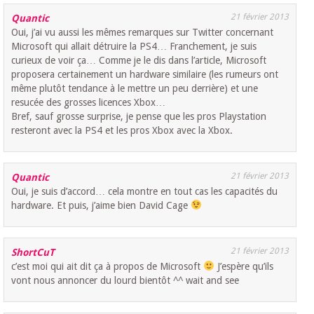
21 février 2013
Quantic
Oui, j’ai vu aussi les mêmes remarques sur Twitter concernant
Microsoft qui allait détruire la PS4… Franchement, je suis
curieux de voir ça… Comme je le dis dans l’article, Microsoft
proposera certainement un hardware similaire (les rumeurs ont
même plutôt tendance à le mettre un peu derrière) et une
resucée des grosses licences Xbox…
Bref, sauf grosse surprise, je pense que les pros Playstation
resteront avec la PS4 et les pros Xbox avec la Xbox.
21 février 2013
Quantic
Oui, je suis d’accord… cela montre en tout cas les capacités du
hardware. Et puis, j’aime bien David Cage
21 février 2013
ShortCuT
c’est moi qui ait dit ça à propos de Microsoft
J’espère qu’ils
vont nous annoncer du lourd bientôt ^^ wait and see