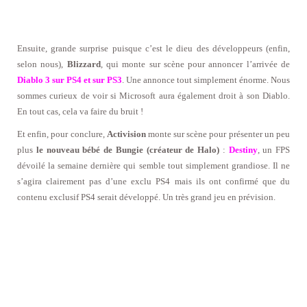
Ensuite, grande surprise puisque c’est le dieu des développeurs (enfin,
selon nous),
Blizzard
, qui monte sur scène pour annoncer l’arrivée de
Diablo 3 sur PS4 et sur PS3
. Une annonce tout simplement énorme. Nous
sommes curieux de voir si Microsoft aura également droit à son Diablo.
En tout cas, cela va faire du bruit !
Et enfin, pour conclure,
Activision
monte sur scène pour présenter un peu
plus
le nouveau bébé de Bungie (créateur de Halo)
:
Destiny
, un FPS
dévoilé la semaine dernière qui semble tout simplement grandiose. Il ne
s’agira clairement pas d’une exclu PS4 mais ils ont confirmé que du
contenu exclusif PS4 serait développé. Un très grand jeu en prévision.