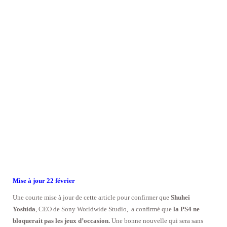
Mise à jour 22 février
Une courte mise à jour de cette article pour confirmer que
Shuhei
Yoshida
, CEO de Sony Worldwide Studio, a confirmé que
la PS4 ne
bloquerait pas les jeux d’occasion.
Une bonne nouvelle qui sera sans