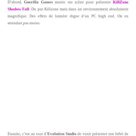
D’abord,
Guerilla Games
monte sur scène pour présenter
KillZone
Shadow Fall
. Du pur Killzone mais dans un environnement absolument
magnifique. Des effets de lumière digne d’un PC high end. On en
attendait pas moins.
Ensuite, c’est au tour d’
Evolution Studio
de venir présenter son bébé de