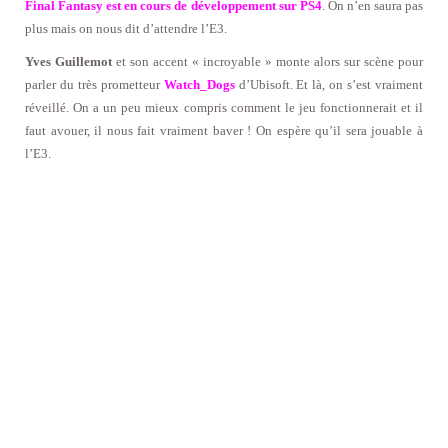
Final Fantasy est en cours de développement sur PS4
. On n’en saura pas
plus mais on nous dit d’attendre l’E3.
Yves Guillemot
et son accent « incroyable » monte alors sur scène pour
parler du très prometteur
Watch_Dogs
d’Ubisoft. Et là, on s’est vraiment
réveillé. On a un peu mieux compris comment le jeu fonctionnerait et il
faut avouer, il nous fait vraiment baver ! On espère qu’il sera jouable à
l’E3.