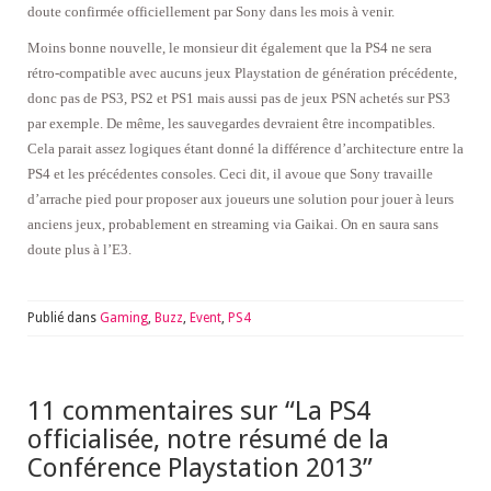
doute confirmée officiellement par Sony dans les mois à venir.
Moins bonne nouvelle, le monsieur dit également que la PS4 ne sera
rétro-compatible avec aucuns jeux Playstation de génération précédente,
donc pas de PS3, PS2 et PS1 mais aussi pas de jeux PSN achetés sur PS3
par exemple. De même, les sauvegardes devraient être incompatibles.
Cela parait assez logiques étant donné la différence d’architecture entre la
PS4 et les précédentes consoles. Ceci dit, il avoue que Sony travaille
d’arrache pied pour proposer aux joueurs une solution pour jouer à leurs
anciens jeux, probablement en streaming via Gaikai. On en saura sans
doute plus à l’E3.
Publié dans
Gaming
,
Buzz
,
Event
,
PS4
11 commentaires sur “
La PS4
officialisée, notre résumé de la
Conférence Playstation 2013
”