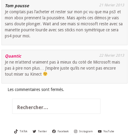
21 février 2013
Tom pousse
Je comptais pas l’acheter et rester sur mon pc vu que ma ps3 et
mon xbox prennent la poussière. Mais après ces démos je vais
sans doute plonger. Wait and see mais si microsoft reste avec sa
manette pourrie lourde avec ses sticks non symétrique ce sera
ps4 pour moi.
22 février 2013
Quantic
Je ne m’attend vraiment pas à mieux du coté de Microsoft mais
pas à pire non plus… J’espère juste qu’ils ne vont pas encore
tout miser su Kinect
Les commentaires sont fermés.
Rechercher :
TikTok
Twitter
Facebook
Instagram
YouTube