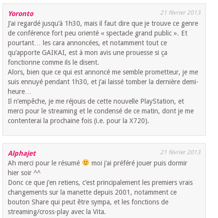
21 février 2013
Yoronto
J’ai regardé jusqu’à 1h30, mais il faut dire que je trouve ce genre
de conférence fort peu orienté « spectacle grand public ». Et
pourtant… les cara annoncées, et notamment tout ce
qu’apporte GAIKAI, est à mon avis une prouesse si ça
fonctionne comme ils le disent.
Alors, bien que ce qui est annoncé me semble prometteur, je me
suis ennuyé pendant 1h30, et j’ai laissé tomber la dernière demi-
heure…
Il n’empêche, je me réjouis de cette nouvelle PlayStation, et
merci pour le streaming et le condensé de ce matin, dont je me
contenterai la prochaine fois (i.e. pour la X720).
21 février 2013
Alphajet
Ah merci pour le résumé
moi j’ai préféré jouer puis dormir
hier soir ^^
Donc ce que j’en retiens, c’est principalement les premiers vrais
changements sur la manette depuis 2001, notamment ce
bouton Share qui peut être sympa, et les fonctions de
streaming/cross-play avec la Vita.