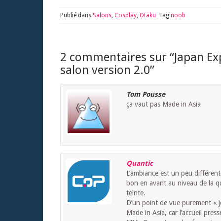
Publié dans
Salons
,
Cosplay
,
Otaku
Tag
noob
2 commentaires sur “
Japan Ex
salon version 2.0
”
Tom Pousse
ça vaut pas Made in Asia
Quantic
L’ambiance est un peu différent
bon en avant au niveau de la q
teinte.
D’un point de vue purement « j
Made in Asia, car l’accueil pres