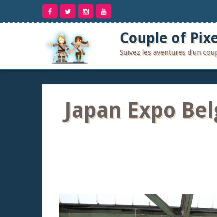
Aller
au
contenu
Couple of Pixe
Suivez les aventures d'un co
Japan Expo Bel