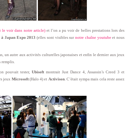
e voir dans notre article)
et l’on a pu voir de belles prestations lors des
ra à Japan Expo 2013
(elles sont visibles sur
notre chaîne youtube
et nous
 un autre aux activités culturelles japonaises et enfin le dernier aux jeux
s remplis.
on pouvait tester,
Ubisoft
montrait Just Dance 4, Assassin’s Creed 3 et
rs jeux
Microsoft
(Halo 4) et
Activison
. C’était sympa mais cela reste assez