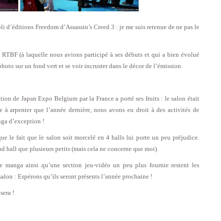
li d’
éditions Freedom d’Assassin’s Creed 3
: je me suis retenue de ne pas le
 RTBF (à laquelle nous avions participé à ses débuts et qui a bien évolué
hoto sur un fond vert et se voir incruster dans le décor de l’émission.
ation de Japan Expo Belgium par la France a porté ses fruits : le salon était
 à arpenter que l’année dernière, nous avons eu droit à des activités de
nga d’exception !
ue le fait que le salon soit morcelé en 4 halls lui porte un peu préjudice.
nd hall que plusieurs petits (mais cela ne concerne que moi).
de manga ainsi qu’une section jeu-vidéo un peu plus fournie restent les
salon : Espérons qu’ils seront présents l’année prochaine !
sera !