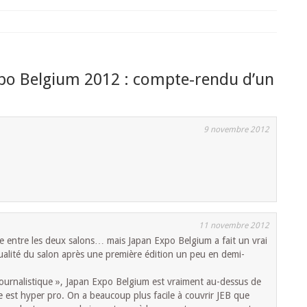
po Belgium 2012 : compte-rendu d’un
9 novembre 2012
11 novembre 2012
e entre les deux salons… mais Japan Expo Belgium a fait un vrai
ualité du salon après une première édition un peu en demi-
ournalistique », Japan Expo Belgium est vraiment au-dessus de
se est hyper pro. On a beaucoup plus facile à couvrir JEB que