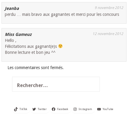
9 novembre 2012
Jeanba
perdu … mais bravo aux gagnantes et merci pour les concours
12 novembre 2012
Miss Gameuz
Hello ,
Félicitations aux gagnant(e)s
Bonne lecture et bon jeu ^^
Les commentaires sont fermés.
Rechercher :
TikTok
Twitter
Facebook
Instagram
YouTube