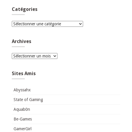
Catégories
Catégories
Archives
Archives
Sites Amis
Abyssahx
State of Gaming
Aquab0n
Be-Games
GamerGirl