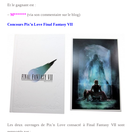
Et le gagnant est :
–
M******
(via son commentaire sur le blog)
Concours Pix’n Love Final Fantasy VII
Les deux ouvrages de Pix’n Love consacré à Final Fantasy VII sont
remportés par :