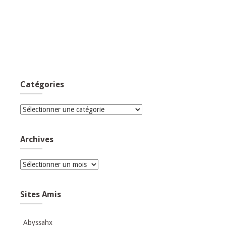
Catégories
Catégories
Archives
Archives
Sites Amis
Abyssahx