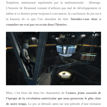
Templiers, maintenant représentés par la multinationale : Abstergo.
L’histoire de Desmond connait d’ailleurs pas mal de développement et
même si ce dernier peine toujours à convaincre, la conclusion du jeu est à
la hauteur de ce que l’on attendait du titre.
Attendez-vous donc à
connaître un vrai pas en avant dans l’histoire.
Mais, c’est bien sûr dans les chaussettes de
Connor, jeune assassin de
l’époque de la révolution américaine que nous passerons le plus clair
de notre temps.
Le jeu se déroule ainsi sur une période d’une trentaine