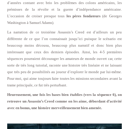
d’années contant avec brio les problèmes des colons américains, les
prémisses de la révolte et la guerre d’indépendance américaine.
L’occasion de croiser presque tous
les pères fondateurs
(de Georges
Washington à Samuel Adams).
La narration de ce troisième Assassin’s Creed est d’ailleurs un peu
différente de ce que l’on connaissait jusqu’ici puisque le scénario est
beaucoup moins décousu, beaucoup plus narratif et donc bien plus
intéressant que ceux des derniers épisodes. Ainsi, les 4-5 premières
séquences pourraient décourager les amateurs de monde ouvert car, cette
sorte de très long tutorial, raconte une histoire très linéaire et ne laissant
que très peu de possibilités au joueur d’explorer le monde par lui-même.
Pour moi, qui aime toujours faire toutes les missions secondaires avant la
trame principale, ce fut très perturbant.
Heureusement, une fois les bases bien établies (vers la séquence 6), on
retrouve un Assassin’s Creed comme on les aime, débordant d’activité
avec en bonus, une histoire merveilleusement bien amenée.