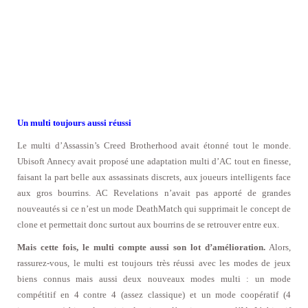
Un multi toujours aussi réussi
Le multi d’Assassin’s Creed Brotherhood avait étonné tout le monde.
Ubisoft Annecy avait proposé une adaptation multi d’AC tout en finesse,
faisant la part belle aux assassinats discrets, aux joueurs intelligents face
aux gros bourrins. AC Revelations n’avait pas apporté de grandes
nouveautés si ce n’est un mode DeathMatch qui supprimait le concept de
clone et permettait donc surtout aux bourrins de se retrouver entre eux.
Mais cette fois, le multi compte aussi son lot d’amélioration.
Alors,
rassurez-vous, le multi est toujours très réussi avec les modes de jeux
biens connus mais aussi deux nouveaux modes multi : un mode
compétitif en 4 contre 4 (assez classique) et un mode coopératif (4