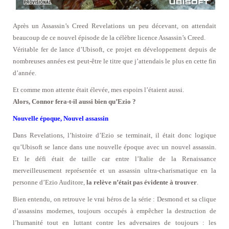
Après un Assassin’s Creed Revelations un peu décevant, on attendait
beaucoup de ce nouvel épisode de la célèbre licence Assassin’s Creed.
Véritable fer de lance d’Ubisoft, ce projet en développement depuis de
nombreuses années est peut-être le titre que j’attendais le plus en cette fin
d’année.
Et comme mon attente était élevée, mes espoirs l’étaient aussi.
Alors, Connor fera-t-il aussi bien qu’Ezio ?
Nouvelle époque, Nouvel assassin
Dans Revelations, l’histoire d’Ezio se terminait, il était donc logique
qu’Ubisoft se lance dans une nouvelle époque avec un nouvel assassin.
Et le défi était de taille car entre l’Italie de la Renaissance
merveilleusement représentée et un assassin ultra-charismatique en la
personne d’Ezio Auditore,
la relève n’était pas évidente à trouver
.
Bien entendu, on retrouve le vrai héros de la série : Desmond et sa clique
d’assassins modernes, toujours occupés à empêcher la destruction de
l’humanité tout en luttant contre les adversaires de toujours : les