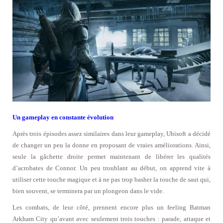
Un gameplay en constante évolution
Après trois épisodes assez similaires dans leur gameplay, Ubisoft a décidé
de changer un peu la donne en proposant de vraies améliorations. Ainsi,
seule la gâchette droite permet maintenant de libérer les qualités
d’acrobates de Connor. Un peu troublant au début, on apprend vite à
utiliser cette touche magique et à ne pas trop basher la touche de saut qui,
bien souvent, se terminera par un plongeon dans le vide.
Les combats, de leur côté, prennent encore plus un feeling Batman
Arkham City qu’avant avec seulement trois touches : parade, attaque et