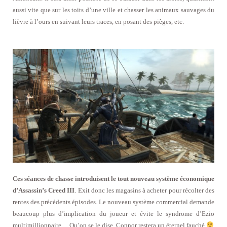
aussi vite que sur les toits d’une ville et chasser les animaux sauvages du
lièvre à l’ours en suivant leurs traces, en posant des pièges, etc.
Ces séances de chasse introduisent le tout nouveau système économique
d’Assassin’s Creed III
. Exit donc les magasins à acheter pour récolter des
rentes des précédents épisodes. Le nouveau système commercial demande
beaucoup plus d’implication du joueur et évite le syndrome d’Ezio
multimillionnaire… Qu’on se le dise, Connor restera un éternel fauché