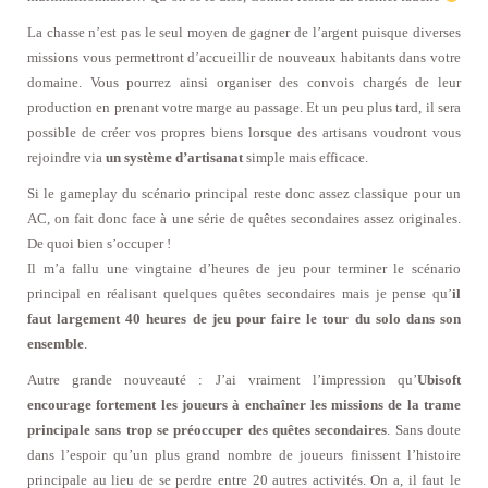
La chasse n’est pas le seul moyen de gagner de l’argent puisque diverses
missions vous permettront d’accueillir de nouveaux habitants dans votre
domaine. Vous pourrez ainsi organiser des convois chargés de leur
production en prenant votre marge au passage. Et un peu plus tard, il sera
possible de créer vos propres biens lorsque des artisans voudront vous
rejoindre via
un système d’artisanat
simple mais efficace.
Si le gameplay du scénario principal reste donc assez classique pour un
AC, on fait donc face à une série de quêtes secondaires assez originales.
De quoi bien s’occuper !
Il m’a fallu une vingtaine d’heures de jeu pour terminer le scénario
principal en réalisant quelques quêtes secondaires mais je pense qu’
il
faut largement 40 heures de jeu pour faire le tour du solo dans son
ensemble
.
Autre grande nouveauté : J’ai vraiment l’impression qu’
Ubisoft
encourage fortement les joueurs à enchaîner les missions de la trame
principale sans trop se préoccuper des quêtes secondaires
. Sans doute
dans l’espoir qu’un plus grand nombre de joueurs finissent l’histoire
principale au lieu de se perdre entre 20 autres activités. On a, il faut le