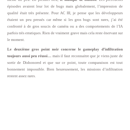
épisodes avaient leur lot de bugs mais globalement, l’impression de
qualité était très présente. Pour AC III, je pense que les développeurs
étaient un peu pressés car même si les gros bugs sont rares, j’ai été
confronté à de gros soucis de caméra ou a des comportements de l’IA
parfois très erratiques. Rien de vraiment grave mais cela reste énervant sur
le moment.
Le deuxième gros point noir concerne le gameplay d’infiltration
toujours aussi peu réussi…
mais il faut reconnaitre que je viens juste de
sortir de Dishonored et que sur ce point, toute comparaison est tout
bonnement impossible. Bien heureusement, les missions d’infiltration
restent assez rares.