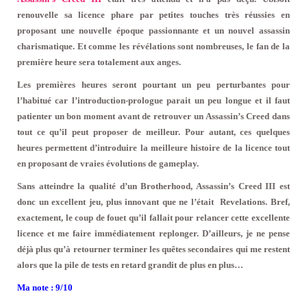
renouvelle sa licence phare par petites touches très réussies en
proposant une nouvelle époque passionnante et un nouvel assassin
charismatique. Et comme les révélations sont nombreuses, le fan de la
première heure sera totalement aux anges.
Les premières heures seront pourtant un peu perturbantes pour
l’habitué car l’introduction-prologue parait un peu longue et il faut
patienter un bon moment avant de retrouver un Assassin’s Creed dans
tout ce qu’il peut proposer de meilleur. Pour autant, ces quelques
heures permettent d’introduire la meilleure histoire de la licence tout
en proposant de vraies évolutions de gameplay.
Sans atteindre la qualité d’un Brotherhood, Assassin’s Creed III est
donc un excellent jeu, plus innovant que ne l’était Revelations. Bref,
exactement, le coup de fouet qu’il fallait pour relancer cette excellente
licence et me faire immédiatement replonger. D’ailleurs, je ne pense
déjà plus qu’à retourner terminer les quêtes secondaires qui me restent
alors que la pile de tests en retard grandit de plus en plus…
Ma note : 9/10