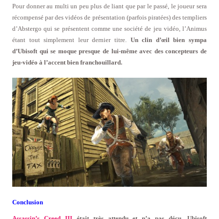
Pour donner au multi un peu plus de liant que par le passé, le joueur sera
récompensé par des vidéos de présentation (parfois piratées) des templiers
d’Abstergo qui se présentent comme une société de jeu vidéo, l’Animus
étant tout simplement leur dernier titre.
Un clin d’œil bien sympa
d’Ubisoft qui se moque presque de lui-même avec des concepteurs de
jeu-vidéo à l’accent bien franchouillard.
Conclusion
Assassin’s Creed III
était très attendu et n’a pas déçu. Ubisoft