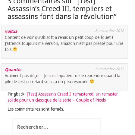
3 commentaires sur “
[Test]
Assassin’s Creed III, templiers et
assassins font dans la révolution
”
8 novembre 2012
voltxs
Content de voir qu’Ubisoft a remis un petit coup de fouet !
J’attends toujours ma version, amazon n’est pas pressé pour une
fois
8 novembre 2012
Quantic
Vraiment pas déçu… Je suis impatient de le reprendre quand la
pile de test en retard se sera un peu résorbée
Pingback:
[Test] Assassin’s Creed 3 remastered, un remaster
solide pour un classique de la série – Couple of Pixels
Les commentaires sont fermés.
Rechercher :