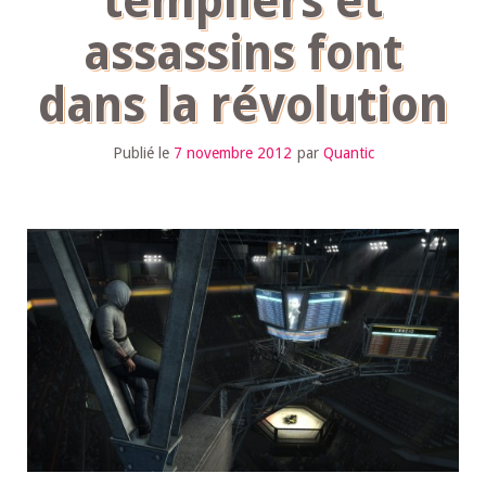
templiers et
assassins font
dans la révolution
Publié le
7 novembre 2012
par
Quantic