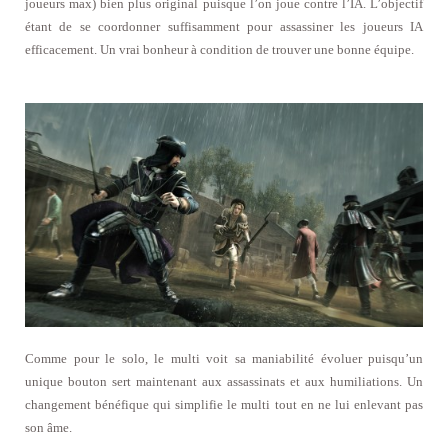
joueurs max) bien plus original puisque l’on joue contre l’IA. L’objectif
étant de se coordonner suffisamment pour assassiner les joueurs IA
efficacement. Un vrai bonheur à condition de trouver une bonne équipe.
Comme pour le solo, le multi voit sa maniabilité évoluer puisqu’un
unique bouton sert maintenant aux assassinats et aux humiliations. Un
changement bénéfique qui simplifie le multi tout en ne lui enlevant pas
son âme.