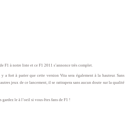
 de F1 à notre liste et ce F1 2011 s’annonce très complet.
 y a fort à parier que cette version Vita sera également à la hauteur. Sans
utres jeux de ce lancement, il se rattrapera sans aucun doute sur la qualité
gardez le à l’oeil si vous êtes fans de F1 !