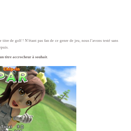
titre de golf ! N’étant pas fan de ce genre de jeu, nous l’avons testé sans
epuis.
 un titre accrocheur à souhait
.