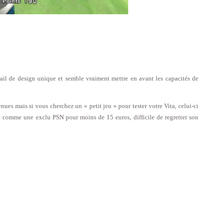
.
l de design unique et semble vraiment mettre en avant les capacités de
enues mais si vous cherchez un « petit jeu » pour tester votre Vita, celui-ci
é comme une exclu PSN pour moins de 15 euros, difficile de regretter son