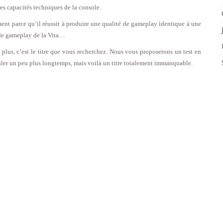
 les capacités techniques de la console.
ent parce qu’il réussit à produire une qualité de gameplay identique à une
s de gameplay de la Vita…
 plus, c’est le titre que vous recherchez. Nous vous proposerons un test en
puler un peu plus longtemps, mais voilà un titre totalement immanquable.