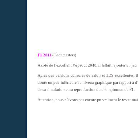
F1 2011
(Codemasters)
A côté de l’excellent Wipeout 2048, il fallait rajouter un jeu
Après des versions consoles de salon et 3DS excellentes, il
doute un peu inférieure au niveau graphique par rapport à d’a
de sa simulation et sa reproduction du championnat de F1.
Attention, nous n’avons pas encore pu vraiment le tester mais 