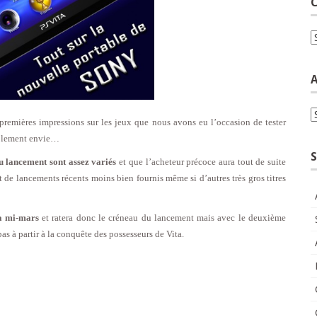
C
C
A
A
 premières impressions sur les jeux que nous avons eu l’occasion de tester
implement envie…
S
au lancement sont assez variés
et que l’acheteur précoce aura tout de suite
t de lancements récents moins bien fournis même si d’autres très gros titres
la mi-mars
et ratera donc le créneau du lancement mais avec le deuxième
pas à partir à la conquête des possesseurs de Vita.