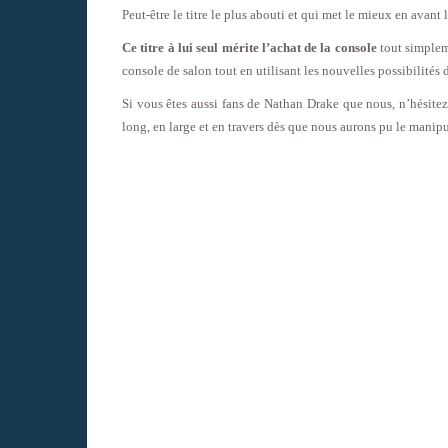
Peut-être le titre le plus abouti et qui met le mieux en avant
Ce titre à lui seul mérite l’achat de la console
tout simplem
console de salon tout en utilisant les nouvelles possibilité
Si vous êtes aussi fans de Nathan Drake que nous, n’hésitez
long, en large et en travers dès que nous aurons pu le mani