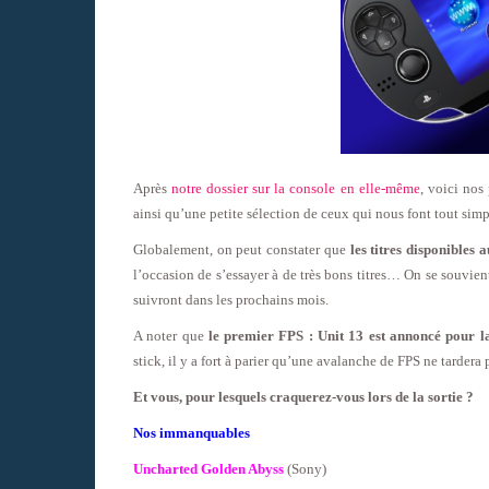
Après
notre dossier sur la console en elle-même
, voici nos
ainsi qu’une petite sélection de ceux qui nous font tout s
Globalement, on peut constater que
les titres disponibles 
l’occasion de s’essayer à de très bons titres… On se souvien
suivront dans les prochains mois.
A noter que
le premier FPS : Unit 13 est annoncé pour 
stick, il y a fort à parier qu’une avalanche de FPS ne tardera 
Et vous, pour lesquels craquerez-vous lors de la sortie ?
Nos immanquables
Uncharted Golden Abyss
(Sony)