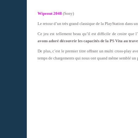
Wipeout 2048
(Sony)
Le retour d’un très grand classique de la PlayStation dans u
Ce jeu est tellement beau qu’il est difficile de croire que 
avons adoré découvrir les capacités de la PS Vita au trav
De plus, c’est le premier titre offrant un multi cross-play av
temps de chargements qui nous ont quand même semblé un pe