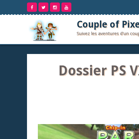
Aller
au
contenu
Couple of Pixe
Suivez les aventures d'un co
Dossier PS V