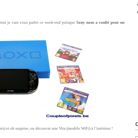
dont je vais vous parler ce week-end puisque
Sony nous a confié pour un
C
nts) et oh surprise, on découvre une Vita (modèle WiFi) à l’intérieur !