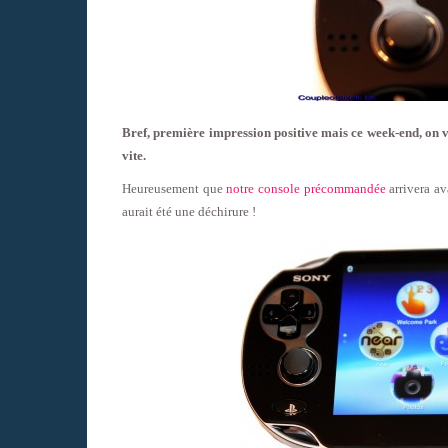
Bref, première impression positive mais ce week-end, on va
vite.
Heureusement que
notre console précommandée
arrivera av
aurait été une déchirure !