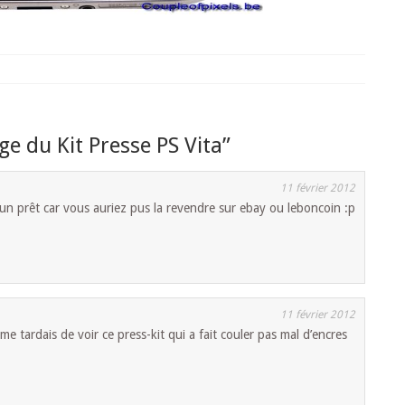
ge du Kit Presse PS Vita
”
11 février 2012
un prêt car vous auriez pus la revendre sur ebay ou leboncoin :p
11 février 2012
e tardais de voir ce press-kit qui a fait couler pas mal d’encres