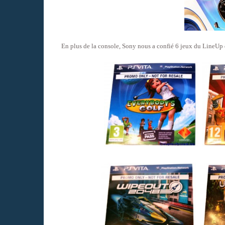
En plus de la console, Sony nous a confié 6 jeux du LineUp