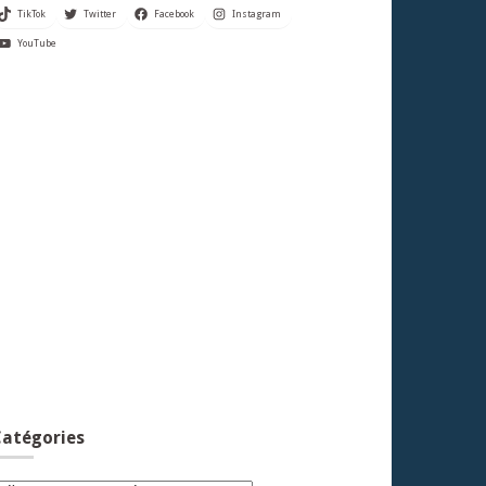
TikTok
Twitter
Facebook
Instagram
YouTube
atégories