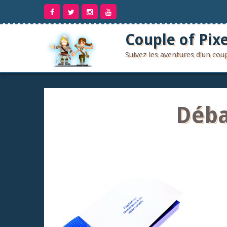
Aller
au
contenu
Couple of Pixe
Suivez les aventures d'un co
Déba