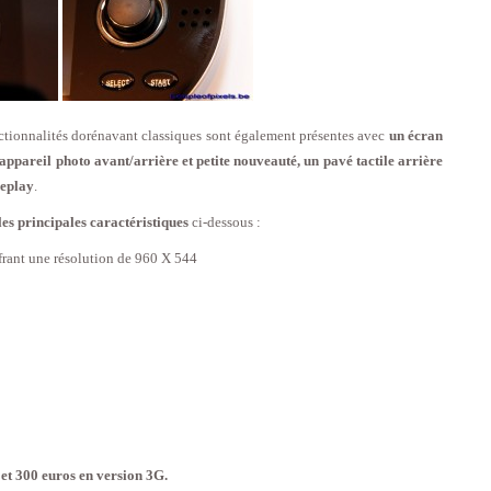
ctionnalités dorénavant classiques sont également présentes avec
un écran
 appareil photo avant/arrière et petite nouveauté, un pavé tactile arrière
meplay
.
les principales caractéristiques
ci-dessous :
frant une résolution de 960 X 544
 et 300 euros en version 3G.