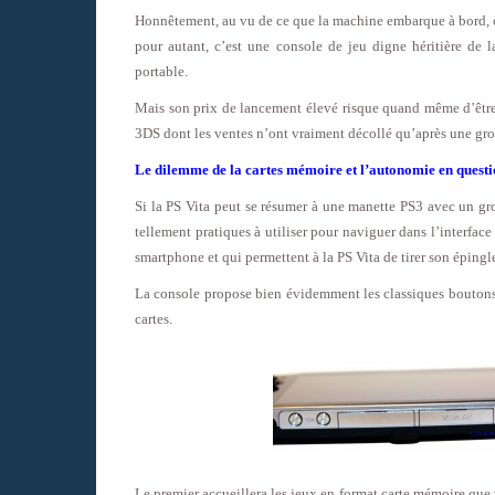
Honnêtement, au vu de ce que la machine embarque à bord, on
pour autant, c’est une console de jeu digne héritière de 
portable.
Mais son prix de lancement élevé risque quand même d’être u
3DS dont les ventes n’ont vraiment décollé qu’après une gros
Le dilemme de la cartes mémoire et l’autonomie en questi
Si la PS Vita peut se résumer à une manette PS3 avec un gro
tellement pratiques à utiliser pour naviguer dans l’interface
smartphone et qui permettent à la PS Vita de tirer son éping
La console propose bien évidemment les classiques boutons 
cartes.
Le premier accueillera les jeux en format carte mémoire qu