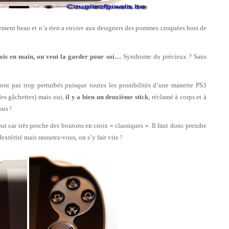
lement beau et n’a rien a envier aux designers des pommes croquées hors de
 fois en main, on veut la garder pour soi…
Syndrome du précieux ? Sans
nt pas trop perturbés puisque toutes les possibilités d’une manette PS3
des gâchettes) mais oui,
il y a bien un deuxième stick
, réclamé à corps et à
ous !
but car très proche des boutons en croix « classiques ». Il faut donc prendre
xtérité mais rassurez-vous, on s’y fait vite !