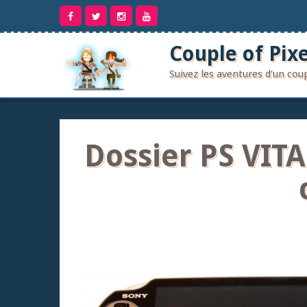
Aller
au
contenu
Couple of Pixe
Suivez les aventures d'un co
Dossier PS VITA