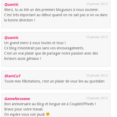
10 janvier 2012
Quantic
Merci, tu as été un des premiers blogueurs à nous soutenir.
C’est très important au début quand on ne sait pas si on va dans
la bonne direction !
10 janvier 2012
Quantic
Un grand merci à vous toutes et tous !
Ce blog n’existerait pas sans vos encouragements.
C’est un vrai plaisir que de partager notre passion avec des
lecteurs aussi géniaux !
10 janvier 2012
ShortCuT
Toute mes félicitations, c’est un plaisir de vour lire au quotidien
10 janvier 2012
Gameforceone
Bon anniversaire au blog et longue vie à CoupleOfPixels !
Bravo pour votre travail.
On espère vous voir jeudi