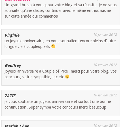
Un grand bravo à vous pour votre blog et sa réussite. Je ne vous
souhaite qu’une chose, continuer avec le même enthousiasme
sur cette année qui commence!
10 janvier 2012
Virginie
un joyeux anniversaire, en vous souhaitent encore pleins d’autre
longue vie à coupleopixels
10 janvier 2012
Geoffrey
Joyeux anniversaire à Couple of Pixel, merci pour votre blog, vos
concours, votre sympathie, etc etc
10 janvier 2012
ZAZIE
je vous souhaite un joyeux anniversaire et surtout une bonne
continuation! Super sympa votre concours merci beaucoup
10 janvier 2012
Mariah Chan