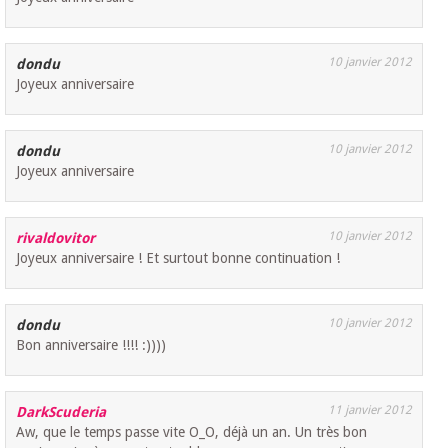
10 janvier 2012
dondu
Joyeux anniversaire
10 janvier 2012
dondu
Joyeux anniversaire
10 janvier 2012
rivaldovitor
Joyeux anniversaire ! Et surtout bonne continuation !
10 janvier 2012
dondu
Bon anniversaire !!!! :))))
11 janvier 2012
DarkScuderia
Aw, que le temps passe vite O_O, déjà un an. Un très bon