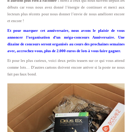
n’aurions plus rien à raconter !
Merci à ceux qui nous suivent depuis les
débuts car vous nous avez donné l’énergie de continuer et merci aux
lecteurs plus récents pour nous donner l’envie de nous améliorer encore
et encore !
Et pour marquer cet anniversaire, nous avons le plaisir de vous
annoncer l’organisation d’un méga-concours Anniversaire. Une
dizaine de concours seront organisés au cours des prochaines semaines
avec, accrochez-vous, plus de 2.000 euros de lots à vous faire gagner.
Et pour les plus curieux, voici deux petits teasers sur ce qui vous attend
comme lots… D’autres cartons doivent encore arriver si la poste ne nous
fait pas faux bond.