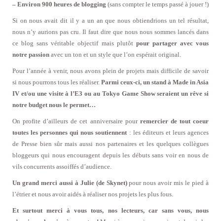
– Environ 900 heures de blogging
(sans compter le temps passé à jouer !)
Si on nous avait dit il y a un an que nous obtiendrions un tel résultat,
nous n’y aurions pas cru. Il faut dire que nous nous sommes lancés dans
ce blog sans véritable objectif mais plutôt
pour partager avec vous
notre passion
avec un ton et un style que l’on espérait original.
Pour l’année à venir, nous avons plein de projets mais difficile de savoir
si nous pourrons tous les réaliser.
Parmi ceux-ci, un stand à Made in Asia
IV et/ou une visite à l’E3 ou au Tokyo Game Show seraient un rêve si
notre budget nous le permet…
On profite d’ailleurs de cet anniversaire pour
remercier de tout coeur
toutes les personnes qui nous soutiennent
: les éditeurs et leurs agences
de Presse bien sûr mais aussi nos partenaires et les quelques collègues
bloggeurs qui nous encouragent depuis les débuts sans voir en nous de
vils concurrents assoiffés d’audience.
Un grand merci aussi à Julie (de Skynet)
pour nous avoir mis le pied à
l’étrier et nous avoir aidés à réaliser nos projets les plus fous.
Et surtout merci à vous tous, nos lecteurs, car sans vous, nous