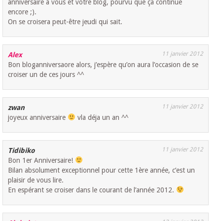
anniversaire à vous et votre blog, pourvu que ça continue
encore ;).
On se croisera peut-être jeudi qui sait.
11 janvier 2012
Alex
Bon bloganniversaore alors, j’espère qu’on aura l’occasion de se
croiser un de ces jours ^^
11 janvier 2012
zwan
joyeux anniversaire
vla déja un an ^^
11 janvier 2012
Tidibiko
Bon 1er Anniversaire!
Bilan absolument exceptionnel pour cette 1ère année, c’est un
plaisir de vous lire.
En espérant se croiser dans le courant de l’année 2012.