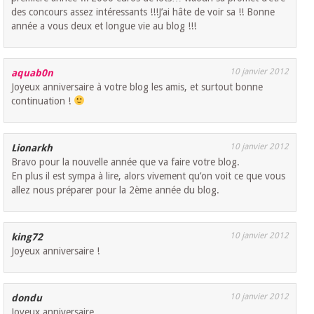
des concours assez intéressants !!!J’ai hâte de voir sa !! Bonne
année a vous deux et longue vie au blog !!!
10 janvier 2012
aquab0n
Joyeux anniversaire à votre blog les amis, et surtout bonne
continuation !
10 janvier 2012
Lionarkh
Bravo pour la nouvelle année que va faire votre blog.
En plus il est sympa à lire, alors vivement qu’on voit ce que vous
allez nous préparer pour la 2ème année du blog.
10 janvier 2012
king72
Joyeux anniversaire !
10 janvier 2012
dondu
Joyeux anniversaire