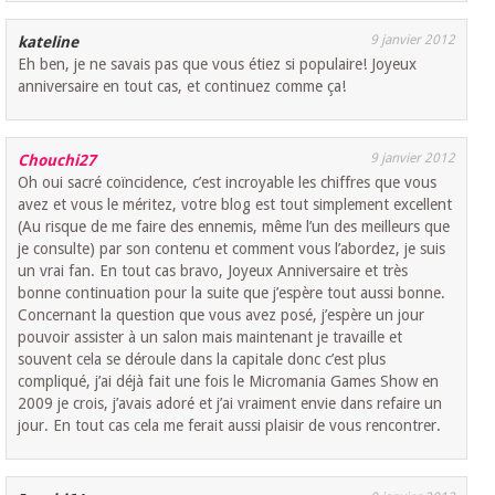
9 janvier 2012
kateline
Eh ben, je ne savais pas que vous étiez si populaire! Joyeux
anniversaire en tout cas, et continuez comme ça!
9 janvier 2012
Chouchi27
Oh oui sacré coïncidence, c’est incroyable les chiffres que vous
avez et vous le méritez, votre blog est tout simplement excellent
(Au risque de me faire des ennemis, même l’un des meilleurs que
je consulte) par son contenu et comment vous l’abordez, je suis
un vrai fan. En tout cas bravo, Joyeux Anniversaire et très
bonne continuation pour la suite que j’espère tout aussi bonne.
Concernant la question que vous avez posé, j’espère un jour
pouvoir assister à un salon mais maintenant je travaille et
souvent cela se déroule dans la capitale donc c’est plus
compliqué, j’ai déjà fait une fois le Micromania Games Show en
2009 je crois, j’avais adoré et j’ai vraiment envie dans refaire un
jour. En tout cas cela me ferait aussi plaisir de vous rencontrer.