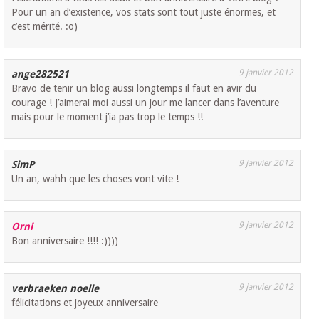
Pour un an d’existence, vos stats sont tout juste énormes, et
c’est mérité. :o)
9 janvier 2012
ange282521
Bravo de tenir un blog aussi longtemps il faut en avir du
courage ! J’aimerai moi aussi un jour me lancer dans l’aventure
mais pour le moment j’ia pas trop le temps !!
9 janvier 2012
SimP
Un an, wahh que les choses vont vite !
9 janvier 2012
Orni
Bon anniversaire !!!! :))))
9 janvier 2012
verbraeken noelle
félicitations et joyeux anniversaire