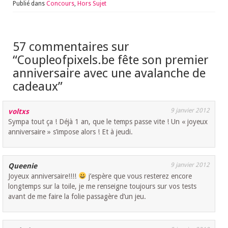
Publié dans
Concours
,
Hors Sujet
57 commentaires sur
“
Coupleofpixels.be fête son premier
anniversaire avec une avalanche de
cadeaux
”
9 janvier 2012
voltxs
Sympa tout ça ! Déjà 1 an, que le temps passe vite ! Un « joyeux
anniversaire » s’impose alors ! Et à jeudi.
9 janvier 2012
Queenie
Joyeux anniversaire!!!!
j’espère que vous resterez encore
longtemps sur la toile, je me renseigne toujours sur vos tests
avant de me faire la folie passagère d’un jeu.