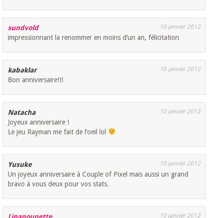
10 janvier 2012
sundvold
impressionnant la renommer en moins d’un an, félicitation
10 janvier 2012
kabaklar
Bon anniversaire!!!
10 janvier 2012
Natacha
Joyeux anniversaire !
Le jeu Rayman me fait de l’oeil lol
10 janvier 2012
Yusuke
Un joyeux anniversaire à Couple of Pixel mais aussi un grand
bravo à vous deux pour vos stats.
10 janvier 2012
Linanounette