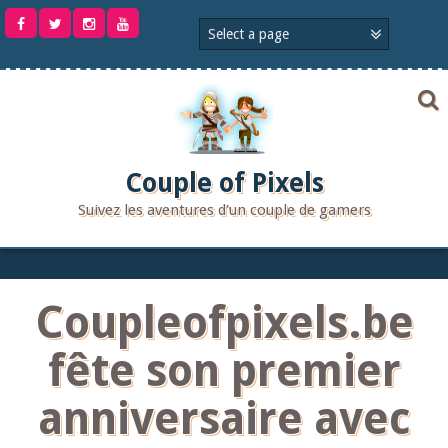
Aller
au
contenu
Couple of Pixels
Suivez les aventures d'un couple de gamers
Coupleofpixels.be
fête son premier
anniversaire avec