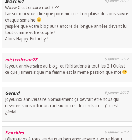
9 janvier 2012
Iwashi64
Woaw C’est encore noël ? ^^
Laisser moi vous dire que pour moi c’est un plaisir de vous suivre
chaque semaine
J’espère que votre blog aura encore de longue années devant lui
tout comme votre couple !
Alors Happy Birthday !
9 janvier 2012
misterdream78
Joyeux anniversaire au blog, et félicitations à tout les 2 ! Qu’est
ce que j’aimerais que ma femme est la même passion que moi
9 janvier 2012
Gerard
Joyeuxxx anniversaire Normalement ça devrait être nous qui
devrions vous offrir un cadeau ici c’est le contraire ;-)) c ‘est
génial
9 janvier 2012
Kenshiro
Félicitations à tous les deux et bon anniversaire à votre blog !