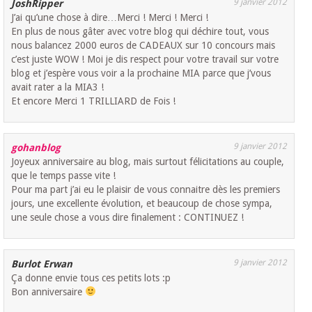
9 janvier 2012
JoshRipper
J’ai qu’une chose à dire…Merci ! Merci ! Merci !
En plus de nous gâter avec votre blog qui déchire tout, vous
nous balancez 2000 euros de CADEAUX sur 10 concours mais
c’est juste WOW ! Moi je dis respect pour votre travail sur votre
blog et j’espère vous voir a la prochaine MIA parce que j’vous
avait rater a la MIA3 !
Et encore Merci 1 TRILLIARD de Fois !
9 janvier 2012
gohanblog
Joyeux anniversaire au blog, mais surtout félicitations au couple,
que le temps passe vite !
Pour ma part j’ai eu le plaisir de vous connaitre dès les premiers
jours, une excellente évolution, et beaucoup de chose sympa,
une seule chose a vous dire finalement : CONTINUEZ !
9 janvier 2012
Burlot Erwan
Ça donne envie tous ces petits lots :p
Bon anniversaire