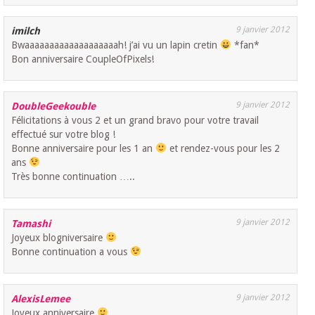
9 janvier 2012
imilch
Bwaaaaaaaaaaaaaaaaaaah! j’ai vu un lapin cretin
*fan*
Bon anniversaire CoupleOfPixels!
9 janvier 2012
DoubleGeekouble
Félicitations à vous 2 et un grand bravo pour votre travail
effectué sur votre blog !
Bonne anniversaire pour les 1 an
et rendez-vous pour les 2
ans
Très bonne continuation …..
9 janvier 2012
Tamashi
Joyeux blogniversaire
Bonne continuation a vous
9 janvier 2012
AlexisLemee
Joyeux anniversaire