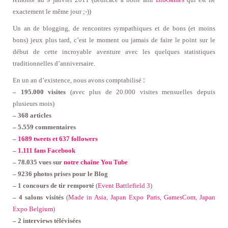
exactement le même jour ;-))
Un an de blogging, de rencontres sympathiques et de bons (et moins
bons) jeux plus tard, c’est le moment ou jamais de faire le point sur le
début de cette incroyable aventure avec les quelques statistiques
traditionnelles d’anniversaire.
:
En un an d’existence, nous avons comptabilisé
– 195.000 visites
(avec plus de 20.000 visites mensuelles depuis
plusieurs mois)
– 368 articles
– 5.559 commentaires
–
1689 tweets et 637 followers
–
1.111 fans Facebook
– 78.035 vues sur
notre chaîne You Tube
– 9236 photos prises pour le Blog
– 1 concours de tir remporté
(
Event Battlefield 3
)
– 4 salons visités
(
Made in Asia
,
Japan Expo Paris
,
GamesCom
,
Japan
Expo Belgium
)
– 2 interviews télévisées