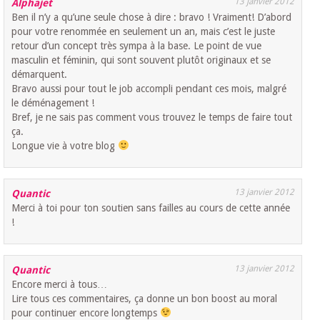
13 janvier 2012
Alphajet
Ben il n’y a qu’une seule chose à dire : bravo ! Vraiment! D’abord
pour votre renommée en seulement un an, mais c’est le juste
retour d’un concept très sympa à la base. Le point de vue
masculin et féminin, qui sont souvent plutôt originaux et se
démarquent.
Bravo aussi pour tout le job accompli pendant ces mois, malgré
le déménagement !
Bref, je ne sais pas comment vous trouvez le temps de faire tout
ça.
Longue vie à votre blog
13 janvier 2012
Quantic
Merci à toi pour ton soutien sans failles au cours de cette année
!
13 janvier 2012
Quantic
Encore merci à tous…
Lire tous ces commentaires, ça donne un bon boost au moral
pour continuer encore longtemps