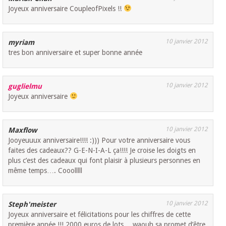
Joyeux anniversaire CoupleofPixels !!
10 janvier 2012
myriam
tres bon anniversaire et super bonne année
10 janvier 2012
guglielmu
Joyeux anniversaire
10 janvier 2012
Maxflow
Jooyeuuux anniversaire!!!! :))) Pour votre anniversaire vous
faites des cadeaux?? G-E-N-I-A-L ça!!!! Je croise les doigts en
plus c’est des cadeaux qui font plaisir à plusieurs personnes en
même temps…. Cooolllll
10 janvier 2012
Steph'meister
Joyeux anniversaire et félicitations pour les chiffres de cette
première année !!! 2000 euros de lots… waouh sa promet d’être