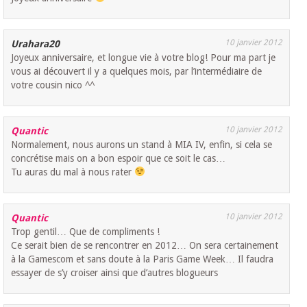
10 janvier 2012
Urahara20
Joyeux anniversaire, et longue vie à votre blog! Pour ma part je
vous ai découvert il y a quelques mois, par l’intermédiaire de
votre cousin nico ^^
10 janvier 2012
Quantic
Normalement, nous aurons un stand à MIA IV, enfin, si cela se
concrétise mais on a bon espoir que ce soit le cas…
Tu auras du mal à nous rater
10 janvier 2012
Quantic
Trop gentil… Que de compliments !
Ce serait bien de se rencontrer en 2012… On sera certainement
à la Gamescom et sans doute à la Paris Game Week… Il faudra
essayer de s’y croiser ainsi que d’autres blogueurs