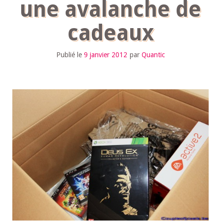
une avalanche de
cadeaux
Publié le
9 janvier 2012
par
Quantic