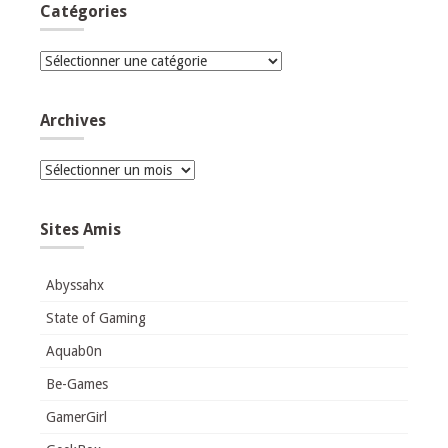
Catégories
Catégories
Archives
Archives
Sites Amis
Abyssahx
State of Gaming
Aquab0n
Be-Games
GamerGirl