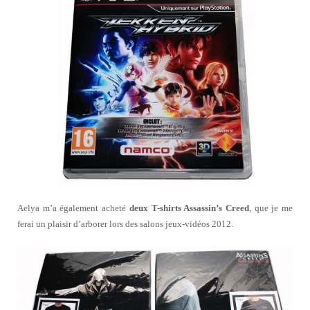
Aelya m’a également acheté
deux T-shirts Assassin’s Creed
, que je me
ferai un plaisir d’arborer lors des salons jeux-vidéos 2012.