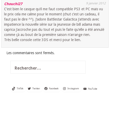
9 janvier 2012
Chouchi27
C’est bien le casque qu’il me faut compatible PS3 et PC mais vu
le prix cela me calme pour le moment (chut c’est un cadeau, il
faut pas le dire ^^). J’adore Battlestar Galactica j’attends avec
impatience la nouvelle série sur la jeunesse de bill adama mais
caprica j’accroche pas du tout et puis le faite qu’elle a été annulé
comme çà au bout de la première saison n’arrange rien.
Très belle console cette 3DS et merci pour le lien.
Les commentaires sont fermés.
Rechercher :
TikTok
Twitter
Facebook
Instagram
YouTube