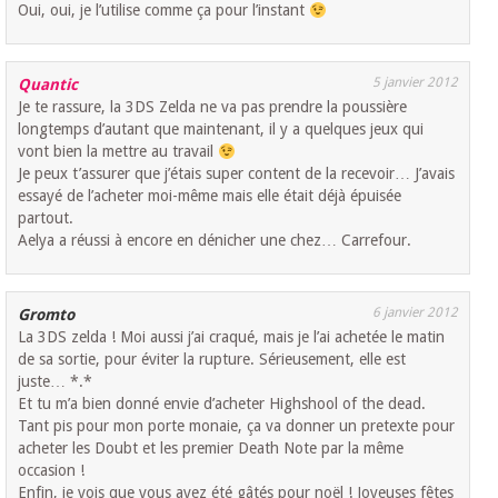
Oui, oui, je l’utilise comme ça pour l’instant
5 janvier 2012
Quantic
Je te rassure, la 3DS Zelda ne va pas prendre la poussière
longtemps d’autant que maintenant, il y a quelques jeux qui
vont bien la mettre au travail
Je peux t’assurer que j’étais super content de la recevoir… J’avais
essayé de l’acheter moi-même mais elle était déjà épuisée
partout.
Aelya a réussi à encore en dénicher une chez… Carrefour.
6 janvier 2012
Gromto
La 3DS zelda ! Moi aussi j’ai craqué, mais je l’ai achetée le matin
de sa sortie, pour éviter la rupture. Sérieusement, elle est
juste… *.*
Et tu m’a bien donné envie d’acheter Highshool of the dead.
Tant pis pour mon porte monaie, ça va donner un pretexte pour
acheter les Doubt et les premier Death Note par la même
occasion !
Enfin, je vois que vous avez été gâtés pour noël ! Joyeuses fêtes