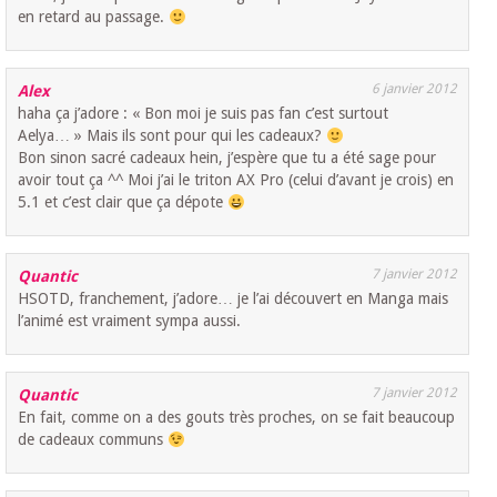
en retard au passage.
6 janvier 2012
Alex
haha ça j’adore : « Bon moi je suis pas fan c’est surtout
Aelya… » Mais ils sont pour qui les cadeaux?
Bon sinon sacré cadeaux hein, j’espère que tu a été sage pour
avoir tout ça ^^ Moi j’ai le triton AX Pro (celui d’avant je crois) en
5.1 et c’est clair que ça dépote
7 janvier 2012
Quantic
HSOTD, franchement, j’adore… je l’ai découvert en Manga mais
l’animé est vraiment sympa aussi.
7 janvier 2012
Quantic
En fait, comme on a des gouts très proches, on se fait beaucoup
de cadeaux communs