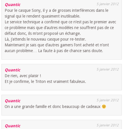
5 janvier 2012
Quantic
Pour le casque Sony, il y a de grosses interférences dans le
signal qui le rendent quasiment inutilisable.
Le service technique a confirmé que ce n’est pas le premier avec
ce problème mais que d’autres modèles ne souffrent pas de ce
défaut donc, ils m’ont proposé un échange.
Là, j’attends le nouveau casque pour re-tester.
Maintenant je sais que d’autres gamers l’ont acheté et n’ont
aucun problème… La faute à pas de chance sans doute.
5 janvier 2012
Quantic
De rien, avec plaisir !
Et je confirme, le Triton est vraiment fabuleux.
5 janvier 2012
Quantic
On a une grande famille et donc beaucoup de cadeaux
5 janvier 2012
Quantic