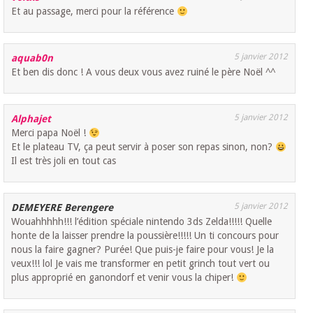
Et au passage, merci pour la référence
5 janvier 2012
aquab0n
Et ben dis donc ! A vous deux vous avez ruiné le père Noël ^^
5 janvier 2012
Alphajet
Merci papa Noël !
Et le plateau TV, ça peut servir à poser son repas sinon, non?
Il est très joli en tout cas
5 janvier 2012
DEMEYERE Berengere
Wouahhhhh!!! l’édition spéciale nintendo 3ds Zelda!!!!! Quelle
honte de la laisser prendre la poussière!!!!! Un ti concours pour
nous la faire gagner? Purée! Que puis-je faire pour vous! Je la
veux!!! lol Je vais me transformer en petit grinch tout vert ou
plus approprié en ganondorf et venir vous la chiper!