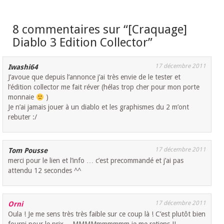
8 commentaires sur “
[Craquage]
Diablo 3 Edition Collector
”
17 décembre 2011
Iwashi64
J’avoue que depuis l’annonce j’ai très envie de le tester et
l’édition collector me fait réver (hélas trop cher pour mon porte
monnaie
)
Je n’ai jamais jouer à un diablo et les graphismes du 2 m’ont
rebuter :/
17 décembre 2011
Tom Pousse
merci pour le lien et l’info … c’est precommandé et j’ai pas
attendu 12 secondes ^^
17 décembre 2011
Orni
Oula ! Je me sens très très faible sur ce coup là ! C’est plutôt bien