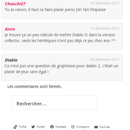
18 décembre 2011
Chouchi27
Tu as raison, il faut ce faire plaisir perso j’en fais l’impasse
19 décembre 2011
Anne
Je trouve ça un peu ridicule de mettre Diablo II dans la version
collector, seuls les hérétiques n’ont pas déjà ce jeu chez eux ^^
20 décembre 2011
Diablo
Ce n’est pas une question de graphisme pour diablo 2, c’était un
plaisir de jeux sans égal !
Les commentaires sont fermés.
Rechercher :
TikTok
Twitter
Facebook
Instagram
YouTube