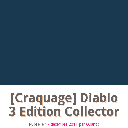
[Craquage] Diablo
3 Edition Collector
Publié le
17 décembre 2011
par
Quantic