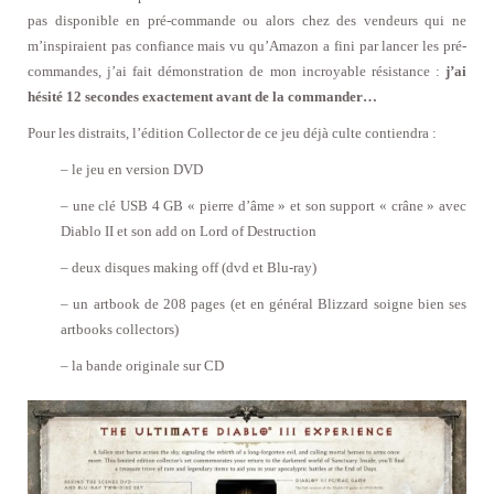
pas disponible en pré-commande ou alors chez des vendeurs qui ne
m’inspiraient pas confiance mais vu qu’Amazon a fini par lancer les pré-
commandes, j’ai fait démonstration de mon incroyable résistance :
j’ai
hésité 12 secondes exactement avant de la commander…
Pour les distraits, l’édition Collector de ce jeu déjà culte contiendra :
– le jeu en version DVD
– une clé USB 4 GB « pierre d’âme » et son support « crâne » avec
Diablo II et son add on Lord of Destruction
– deux disques making off (dvd et Blu-ray)
– un artbook de 208 pages (et en général Blizzard soigne bien ses
artbooks collectors)
– la bande originale sur CD