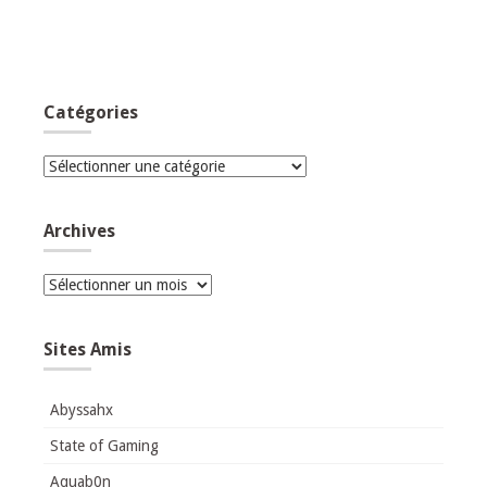
Catégories
Catégories
Archives
Archives
Sites Amis
Abyssahx
State of Gaming
Aquab0n