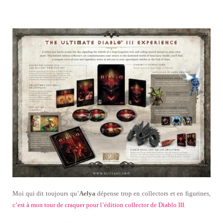
Moi qui dit toujours qu’
Aelya
dépense trop en collectors et en figurines,
c’est à mon tour de craquer pour l’édition collector de Diablo III
.