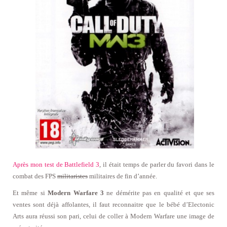
Après mon test de Battlefield 3
, il était temps de parler du favori dans le
combat des FPS
militaristes
militaires de fin d’année.
Et même si
Modern Warfare 3
ne démérite pas en qualité et que ses
ventes sont déjà affolantes, il faut reconnaitre que le bébé d’Electonic
Arts aura réussi son pari, celui de coller à Modern Warfare une image de