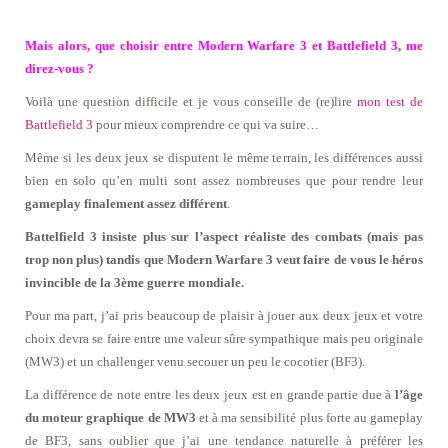
Mais alors, que choisir entre Modern Warfare 3 et Battlefield 3, me
direz-vous ?
Voilà une question difficile et je vous conseille de (re)lire
mon test de
Battlefield 3
pour mieux comprendre ce qui va suire…
Même si les deux jeux se disputent le même terrain, les différences aussi
bien en solo qu’en multi sont assez nombreuses que pour rendre leur
gameplay finalement assez différent
.
Battelfield 3 insiste plus sur l’aspect réaliste des combats (mais pas
trop non plus) tandis que Modern Warfare 3 veut faire de vous le héros
invincible de la 3ème guerre mondiale.
Pour ma part, j’ai pris beaucoup de plaisir à jouer aux deux jeux et votre
choix devra se faire entre une valeur sûre sympathique mais peu originale
(MW3) et un challenger venu secouer un peu le cocotier (BF3).
La différence de note entre les deux jeux est en grande partie due à
l’âge
du moteur graphique de MW3
et à ma sensibilité plus forte au gameplay
de BF3, sans oublier que j’ai une tendance naturelle à préférer les