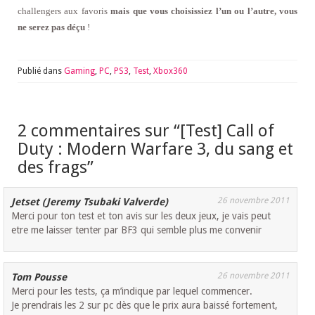
challengers aux favoris
mais que vous choisissiez l’un ou l’autre, vous
ne serez pas déçu
!
Publié dans
Gaming
,
PC
,
PS3
,
Test
,
Xbox360
2 commentaires sur “
[Test] Call of
Duty : Modern Warfare 3, du sang et
des frags
”
26 novembre 2011
Jetset (Jeremy Tsubaki Valverde)
Merci pour ton test et ton avis sur les deux jeux, je vais peut
etre me laisser tenter par BF3 qui semble plus me convenir
26 novembre 2011
Tom Pousse
Merci pour les tests, ça m’indique par lequel commencer.
Je prendrais les 2 sur pc dès que le prix aura baissé fortement,