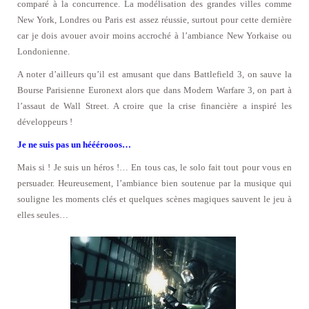
comparé à la concurrence. La modélisation des grandes villes comme
New York, Londres ou Paris est assez réussie, surtout pour cette dernière
car je dois avouer avoir moins accroché à l’ambiance New Yorkaise ou
Londonienne.
A noter d’ailleurs qu’il est amusant que dans Battlefield 3, on sauve la
Bourse Parisienne Euronext alors que dans Modern Warfare 3, on part à
l’assaut de Wall Street. A croire que la crise financière a inspiré les
développeurs !
Je ne suis pas un hééérooos…
Mais si ! Je suis un héros !… En tous cas, le solo fait tout pour vous en
persuader. Heureusement, l’ambiance bien soutenue par la musique qui
souligne les moments clés et quelques scènes magiques sauvent le jeu à
elles seules…