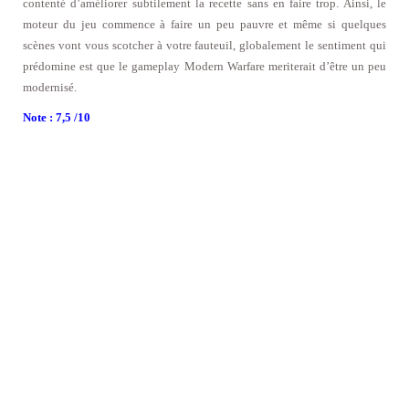
contenté d’améliorer subtilement la recette sans en faire trop. Ainsi, le
moteur du jeu commence à faire un peu pauvre et même si quelques
scènes vont vous scotcher à votre fauteuil, globalement le sentiment qui
prédomine est que le gameplay Modern Warfare meriterait d’être un peu
modernisé.
Note : 7,5 /10