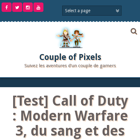
Aller
au
contenu
Couple of Pixels
Suivez les aventures d'un couple de gamers
[Test] Call of Duty
: Modern Warfare
3, du sang et des