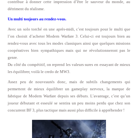
contribue à donner cette impression d’être le sauveur du monde, au
détriment du réalisme.
Un multi toujours au rendez-vous.
Avec un solo torché en une après-midi, c’est toujours pour le multi que
l’on choisit d’acheter Modern Warfare 3. Celui-ci est toujours bien au
rendez-vous avec tous les modes classiques ainsi que quelques missions
coopératives bien sympathiques mais qui ne révolutionneront pas le
genre.
Du côté du compétitif, on reprend les valeurs sures en essayant de mieux
les équilibrer, voilà le credo de MW3.
Assez peu de nouveautés donc, mais de subtils changements qui
permettent de mieux équilibrer un gameplay nerveux, la marque de
fabrique de Modern Warfare depuis ses débuts. L’avantage, c’est qu’un
joueur débutant et esseulé se sentira un peu moins perdu que chez son
concurrent BF 3, plus tactique mais aussi plus difficile à appréhender !