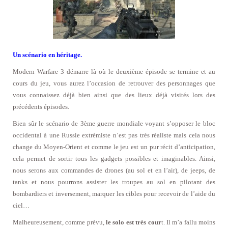
Un scénario en héritage.
Modern Warfare 3 démarre là où le deuxième épisode se termine et au
cours du jeu, vous aurez l’occasion de retrouver des personnages que
vous connaissez déjà bien ainsi que des lieux déjà visités lors des
précédents épisodes.
Bien sûr le scénario de 3ème guerre mondiale voyant s’opposer le bloc
occidental à une Russie extrémiste n’est pas très réaliste mais cela nous
change du Moyen-Orient et comme le jeu est un pur récit d’anticipation,
cela permet de sortir tous les gadgets possibles et imaginables. Ainsi,
nous serons aux commandes de drones (au sol et en l’air), de jeeps, de
tanks et nous pourrons assister les troupes au sol en pilotant des
bombardiers et inversement, marquer les cibles pour recevoir de l’aide du
ciel…
Malheureusement, comme prévu,
le solo est très cour
t. Il m’a fallu moins