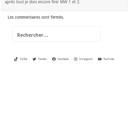
après tout je dois encore finir MW 1 et 2.
Les commentaires sont fermés.
Rechercher :
TikTok
Twitter
Facebook
Instagram
YouTube